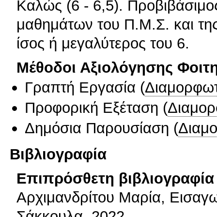
Καλώς (6 ‐ 6,5). Προβιβάσιμο
μαθημάτων του Π.Μ.Σ. και της
ίσος ή μεγαλύτερος του 6.
Μέθοδοι Αξιολόγησης Φοιτ
Γραπτή Εργασία
(
Διαμορφωτ
Προφορική Εξέταση
(
Διαμορ
Δημόσια Παρουσίαση
(
Διαμ
Βιβλιογραφία
Επιπρόσθετη βιβλιογραφία 
Αρχιμανδρίτου Μαρία, Εισαγω
Σάκκουλα, 2022