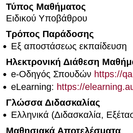
Τύπος Μαθήματος
Ειδικού Υποβάθρου
Τρόπος Παράδοσης
Eξ απoστάσεως εκπαίδευση
Ηλεκτρονική Διάθεση Μαθήμ
e-Οδηγός Σπουδών
https://q
eLearning:
https://elearning.
Γλώσσα Διδασκαλίας
Ελληνικά
(Διδασκαλία, Εξέτα
Μαθησιακά Αποτελέσματα