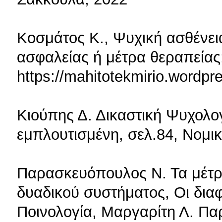
Κοσμάτος Κ., Ψυχική ασθένεια
ασφαλείας ή μέτρα θεραπείας
https://mahitotekmirio.wordpr
Κιούπης Δ. Δικαστική Ψυχολογ
εμπλουτισμένη, σελ.84, Νομικ
Παρασκευόπουλος Ν. Τα μέτρ
δυαδικού συστήματος, Οι δια
Ποινολογία, Μαργαρίτη Λ. Πα