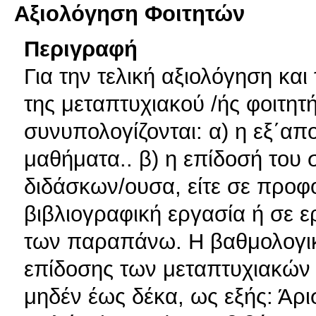
Αξιολόγηση Φοιτητών
Περιγραφή
Για την τελική αξιολόγηση κα
της μεταπτυχιακού /ής φοιτητ
συνυπολογίζονται: α) η εξ΄α
μαθήματα.. β) η επίδοσή του σ
διδάσκων/ουσα, είτε σε προφο
βιβλιογραφική εργασία ή σε 
των παραπάνω. Η βαθμολογική
επίδοσης των μεταπτυχιακών 
μηδέν έως δέκα, ως εξής: Άρισ