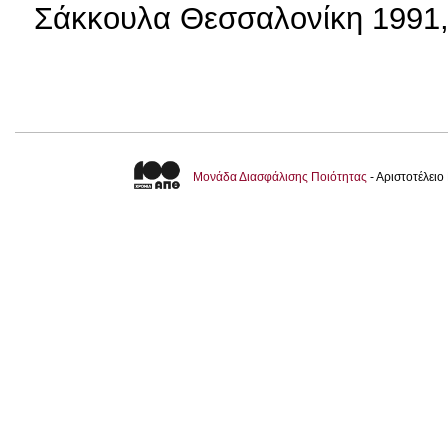
Σάκκουλα Θεσσαλονίκη 1991,
Μονάδα Διασφάλισης Ποιότητας
- Αριστοτέλει