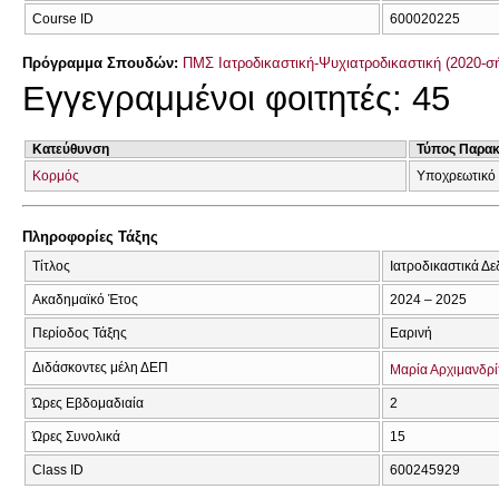
Course ID
600020225
Πρόγραμμα Σπουδών:
ΠΜΣ Ιατροδικαστική-Ψυχιατροδικαστική (2020-σ
Εγγεγραμμένοι φοιτητές: 45
Κατεύθυνση
Τύπος Παρα
Κορμός
Υποχρεωτικό
Πληροφορίες Τάξης
Τίτλος
Ιατροδικαστικά Δ
Ακαδημαϊκό Έτος
2024 – 2025
Περίοδος Τάξης
Εαρινή
Διδάσκοντες μέλη ΔΕΠ
Μαρία Αρχιμανδρί
Ώρες Εβδομαδιαία
2
Ώρες Συνολικά
15
Class ID
600245929