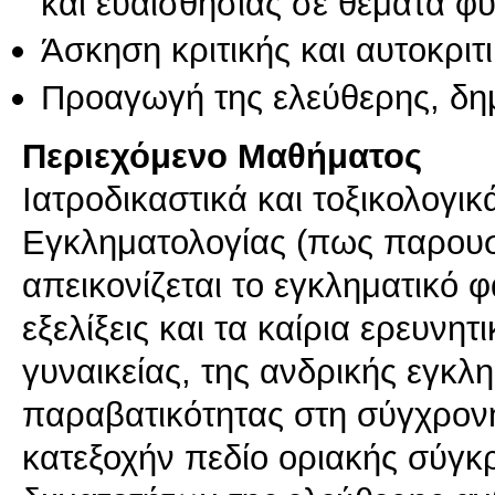
και ευαισθησίας σε θέματα φ
Άσκηση κριτικής και αυτοκριτ
Προαγωγή της ελεύθερης, δη
Περιεχόμενο Μαθήματος
Ιατροδικαστικά και τοξικολογι
Εγκληματολογίας (πως παρουσι
απεικονίζεται το εγκληματικό φ
εξελίξεις και τα καίρια ερευνη
γυναικείας, της ανδρικής εγκλη
παραβατικότητας στη σύγχρον
κατεξοχήν πεδίο οριακής σύγ