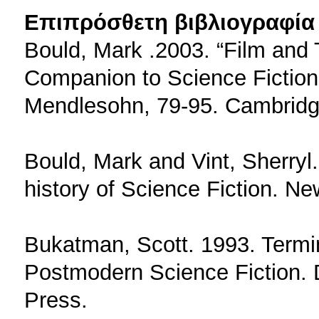
Επιπρόσθετη βιβλιογραφία 
Bould, Mark .2003. “Film and 
Companion to Science Fictio
Mendlesohn, 79-95. Cambridg
Bould, Mark and Vint, Sherryl
history of Science Fiction. N
Bukatman, Scott. 1993. Termina
Postmodern Science Fiction.
Press.