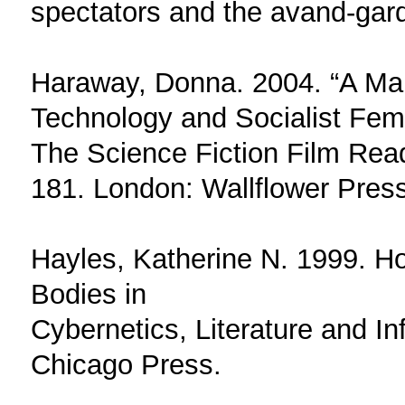
spectators and the avand-gard
Haraway, Donna. 2004. “A Man
Technology and Socialist Femi
The Science Fiction Film Rea
181. London: Wallflower Press
Hayles, Katherine N. 1999. 
Bodies in
Cybernetics, Literature and In
Chicago Press.