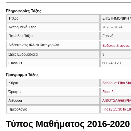
Πληροφορίες Τάξης
Τίτλος
ΕΠΙΣΤΗΜΟΝΙΚΗ 
Ακαδημαϊκό Έτος
2023 – 2024
Περίοδος Τάξης
Εαρινή
Διδάσκοντες άλλων Κατηγοριών
Ευδοκια Στεφανο
Ώρες Εβδομαδιαία
3
Class ID
600248123
Πρόγραμμα Τάξης
Κτίριο
School of Film St
Όροφος
Floor 2
Αίθουσα
ΑΙΘΟΥΣΑ ΘΕΩΡΙΑ
Ημερολόγιο
Friday 15:30 to 1
Τύπος Μαθήματος 2016-2020