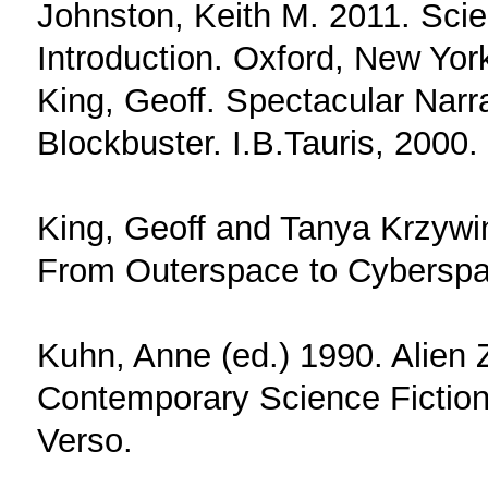
Johnston, Keith M. 2011. Scien
Introduction. Oxford, New Yor
King, Geoff. Spectacular Narra
Blockbuster. I.B.Tauris, 2000.
King, Geoff and Tanya Krzywi
From Outerspace to Cyberspac
Kuhn, Anne (ed.) 1990. Alien 
Contemporary Science Fictio
Verso.