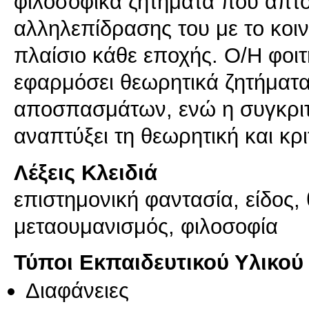
φιλοσοφικά ζητημάτα που άπτον
αλληλεπίδρασης του με το κοιν
πλαίσιο κάθε εποχής. Ο/Η φοιτη
εφαρμόσει θεωρητικά ζητήματα
αποσπασμάτων, ενώ η συγκριτι
αναπτύξει τη θεωρητική και κρι
Λέξεις Κλειδιά
επιστημονική φαντασία, είδος,
μεταουμανισμός, φιλοσοφία
Τύποι Εκπαιδευτικού Υλικού
Διαφάνειες