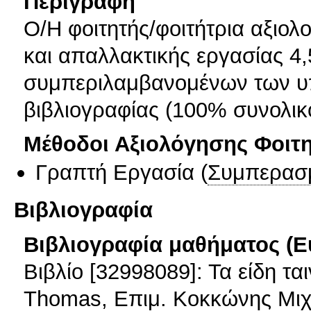
Περιγραφή
Ο/Η φοιτητής/φοιτήτρια αξιολ
και απαλλακτικής εργασίας 4,
συμπεριλαμβανομένων των υ
βιβλιογραφίας (100% συνολικ
Μέθοδοι Αξιολόγησης Φοιτ
Γραπτή Εργασία
(
Συμπερασ
Βιβλιογραφία
Βιβλιογραφία μαθήματος (Ε
Βιβλίο [32998089]: Τα είδη τα
Thomas, Επιμ. Κοκκώνης Μι