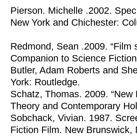
Pierson. Michelle .2002. Speci
New York and Chichester: Col
Redmond, Sean .2009. “Film s
Companion to Science Fiction
Butler, Adam Roberts and She
York: Routledge.
Schatz, Thomas. 2009. “New H
Theory and Contemporary Hol
Sobchack, Vivian. 1987. Scr
Fiction Film. New Brunswick, 