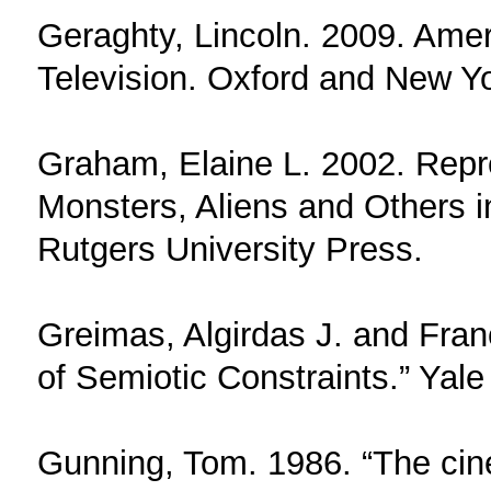
Geraghty, Lincoln. 2009. Amer
Television. Oxford and New Y
Graham, Elaine L. 2002. Repr
Monsters, Aliens and Others 
Rutgers University Press.
Greimas, Algirdas J. and Franç
of Semiotic Constraints.” Yale
Gunning, Tom. 1986. “The cinem