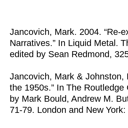
Jancovich, Mark. 2004. “Re-e
Narratives.” In Liquid Metal. 
edited by Sean Redmond, 325-
Jancovich, Mark & Johnston, D
the 1950s.” In The Routledge 
by Mark Bould, Andrew M. But
71-79. London and New York: