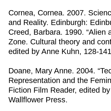
Cornea, Cornea. 2007. Scien
and Reality. Edinburgh: Edinb
Creed, Barbara. 1990. “Alien 
Zone. Cultural theory and con
edited by Anne Kuhn, 128-141
Doane, Mary Anne. 2004. “Tec
Representation and the Femini
Fiction Film Reader, edited 
Wallflower Press.