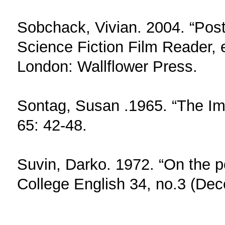
Sobchack, Vivian. 2004. “Postf
Science Fiction Film Reader,
London: Wallflower Press.
Sontag, Susan .1965. “The Im
65: 42-48.
Suvin, Darko. 1972. “On the p
College English 34, no.3 (De