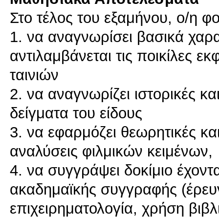
Στο τέλος του εξαμήνου, ο/η φο
1. να αναγνωρίσει βασικά χαρα
αντιλαμβάνεται τις ποικίλες ε
ταινιών
2. να αναγνωρίζει ιστορικές κα
δείγματα του είδους
3. να εφαρμόζει θεωρητικές κα
αναλύσεις φιλμικών κειμένων,
4. να συγγράψει δοκίμιο έχοντ
ακαδημαϊκής συγγραφής (έρευ