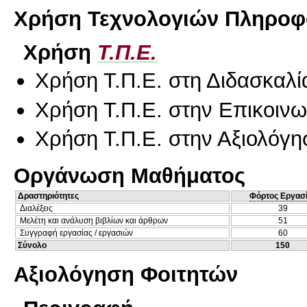
Χρήση Τεχνολογιών Πληροφο
Χρήση
Τ.Π.Ε.
Χρήση Τ.Π.Ε. στη Διδασκαλί
Χρήση Τ.Π.Ε. στην Επικοινων
Χρήση Τ.Π.Ε. στην Αξιολόγη
Οργάνωση Μαθήματος
Δραστηριότητες
Φόρτος Εργασ
Διαλέξεις
39
Μελέτη και ανάλυση βιβλίων και άρθρων
51
Συγγραφή εργασίας / εργασιών
60
Σύνολο
150
Αξιολόγηση Φοιτητών