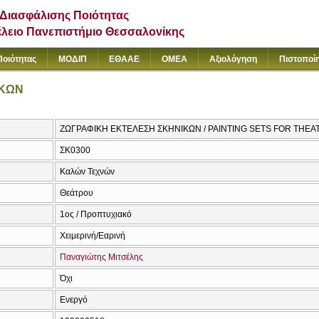
Διασφάλισης Ποιότητας
έλειο Πανεπιστήμιο Θεσσαλονίκης
Ποιότητας
ΜΟΔΙΠ
ΕΘΑΑΕ
ΟΜΕΑ
Αξιολόγηση
Πιστοποί
ΙΚΩΝ
ΖΩΓΡΑΦΙΚΗ ΕΚΤΕΛΕΣΗ ΣΚΗΝΙΚΩΝ / PAINTING SETS FOR THEA
ΣΚ0300
Καλών Τεχνών
Θεάτρου
1ος / Προπτυχιακό
Χειμερινή/Εαρινή
Παναγιώτης Μιτσέλης
Όχι
Ενεργό