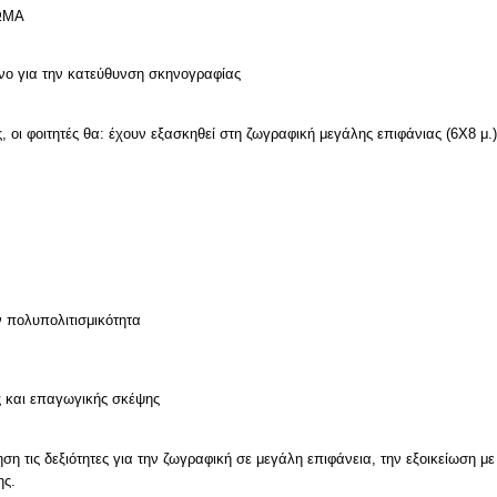
ΩΜΑ
νο για την κατεύθυνση σκηνογραφίας
οι φοιτητές θα: έχουν εξασκηθεί στη ζωγραφική μεγάλης επιφάνιας (6Χ8 μ.)
ν πολυπολιτισμικότητα
ς και επαγωγικής σκέψης
ηση τις δεξιότητες για την ζωγραφική σε μεγάλη επιφάνεια, την εξοικείωση μ
ης.