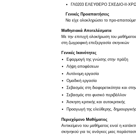
ΓΛ0203 ΕΛΕΥΘΕΡΟ ΣΧΕΔΙΟ-ΙΙ-ΧΡ
Γενικές Προαπαιτήσεις
Να είχε ολοκληρώσει το προ-απαιτούμε
Μαθησιακά Αποτελέσματα
Με την επιτυχή ολοκήρωση του μαθήματος, 
στη ζωγραφική επεξεργασία σκηνικών
Γενικές Ικανότητες
Εφαρμογή της γνώσης στην πράξη
Λήψη αποφάσεων
Αυτόνομη εργασία
Ομαδική εργασία
Σεβασμός στη διαφορετικότητα και στη
Σεβασμός στο φυσικό περιβάλλον
Άσκηση κριτικής και αυτοκριτικής
Προαγωγή της ελεύθερης, δημιουργική
Περιεχόμενο Μαθήματος
Αντικείμενο του μαθήματος ειναί η κατάκτ
σκηνηκού για τις ανάγκες μιας παράστασ