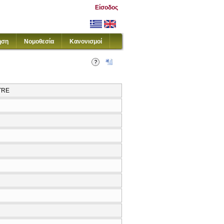
Είσοδος
ηση
Νομοθεσία
Κανονισμοί
TRE