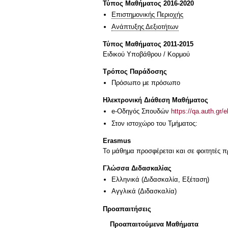
Τύπος Μαθήματος 2016-2020
Επιστημονικής Περιοχής
Ανάπτυξης Δεξιοτήτων
Τύπος Μαθήματος 2011-2015
Ειδικού Υποβάθρου / Κορμού
Τρόπος Παράδοσης
Πρόσωπο με πρόσωπο
Ηλεκτρονική Διάθεση Μαθήματος
e-Οδηγός Σπουδών
https://qa.auth.gr/
Στον ιστοχώρο του Τμήματος:
Erasmus
Το μάθημα προσφέρεται και σε φοιτητές
Γλώσσα Διδασκαλίας
Ελληνικά
(Διδασκαλία, Εξέταση)
Αγγλικά
(Διδασκαλία)
Προαπαιτήσεις
Προαπαιτούμενα Μαθήματα