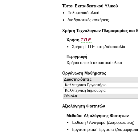
Τύποι Εκπαιδευτικού Υλικού
Πολυμεσικό υλικό
Διαδραστικές ασκήσεις
Χρήση Τεχνολογιών Πληροφορίας και 
Χρήση
Τ.Π.Ε.
Χρήση Τ.Π.Ε. στη Διδασκαλία
Περιγραφή
Χρήσει οπτικό ακουστικό υλικό
Οργάνωση Μαθήματος
Δραστηριότητες
Καλλιτεχνικό Εργαστήριο
Καλλιτεχνική δημιουργία
Σύνολο
Αξιολόγηση Φοιτητών
Μέθοδοι Αξιολόγησης Φοιτητών
Έκθεση / Αναφορά
(
Διαμορφωτική
)
Εργαστηριακή Εργασία
(
Διαμορφωτι