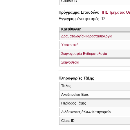
Course ID
Πρόγραμμα Σπουδών:
ΠΠΣ Τμήματος Θε
Εγγεγραμμένοι φοιτητές: 12
Κατεύθυνση
Δραματολογία-Παραστασιολογία
Υποκριτική
Σκηνογραφία-Ενδυματολογία
Σκηνοθεσία
Πληροφορίες Τάξης
Τίτλος
Ακαδημαϊκό Έτος
Περίοδος Τάξης
Διδάσκοντες άλλων Κατηγοριών
Class ID