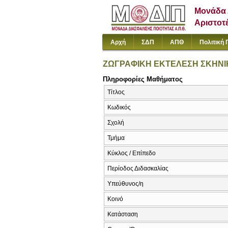
Μονάδα 
Αριστοτ
Αρχή
ΣΔΠ
ΑΠΘ
Πολιτική 
ΖΩΓΡΑΦΙΚΗ ΕΚΤΕΛΕΣΗ ΣΚΗΝ
Πληροφορίες Μαθήματος
Τίτλος
Κωδικός
Σχολή
Τμήμα
Κύκλος / Επίπεδο
Περίοδος Διδασκαλίας
Υπεύθυνος/η
Κοινό
Κατάσταση