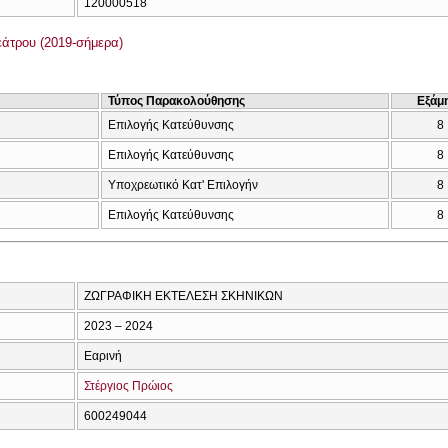
120000518
άτρου (2019-σήμερα)
Τύπος Παρακολούθησης
Εξάμ
Επιλογής Κατεύθυνσης
8
Επιλογής Κατεύθυνσης
8
Υποχρεωτικό Κατ' Επιλογήν
8
Επιλογής Κατεύθυνσης
8
ΖΩΓΡΑΦΙΚΗ ΕΚΤΕΛΕΣΗ ΣΚΗΝΙΚΩΝ
2023 – 2024
Εαρινή
Στέργιος Πρώιος
600249044