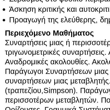
Άσκηση κριτικής και αυτοκριτ
Προαγωγή της ελεύθερης, δη
Περιεχόμενο Μαθήματος
Συναρτήσεις μιας ή περισσοτέ
τριγωνομετρικές συναρτήσεις. Α
Αναδρομικές ακολουθίες. Ακολ
Παράγωγοι Συναρτήσεων μιας
συναρτήσεων μιας μεταβλητής.
(τραπεζίου,Simpson). Παράγω
περισσοτέρων μεταβλητών. Πο
Ορίζουσες, Γραμμικά Συστήματ