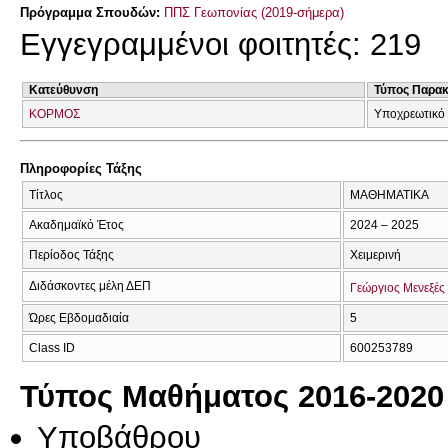
Πρόγραμμα Σπουδών:
ΠΠΣ Γεωπονίας (2019-σήμερα)
Εγγεγραμμένοι φοιτητές: 219
Κατεύθυνση
Τύπος Παρα
ΚΟΡΜΟΣ
Υποχρεωτικό
Πληροφορίες Τάξης
Τίτλος
ΜΑΘΗΜΑΤΙΚΑ
Ακαδημαϊκό Έτος
2024 – 2025
Περίοδος Τάξης
Χειμερινή
Διδάσκοντες μέλη ΔΕΠ
Γεώργιος Μενεξές
Ώρες Εβδομαδιαία
5
Class ID
600253789
Τύπος Μαθήματος 2016-2020
Υποβάθρου