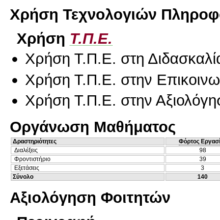
Χρήση Τεχνολογιών Πληροφο
Χρήση
Τ.Π.Ε.
Χρήση Τ.Π.Ε. στη Διδασκαλί
Χρήση Τ.Π.Ε. στην Επικοινων
Χρήση Τ.Π.Ε. στην Αξιολόγη
Οργάνωση Μαθήματος
Δραστηριότητες
Φόρτος Εργασ
Διαλέξεις
98
Φροντιστήριο
39
Εξετάσεις
3
Σύνολο
140
Αξιολόγηση Φοιτητών