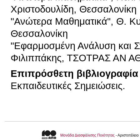
Χριστοδουλίδη, Θεσσαλονίκη
"Ανώτερα Μαθηματικά", Θ. Κυ
Θεσσαλονίκη
"Εφαρμοσμένη Ανάλυση και Στ
Φιλιππάκης, ΤΣΟΤΡΑΣ ΑΝ Α
Επιπρόσθετη βιβλιογραφία 
Εκπαιδευτικές Σημειώσεις.
Μονάδα Διασφάλισης Ποιότητας
- Αριστοτέλει