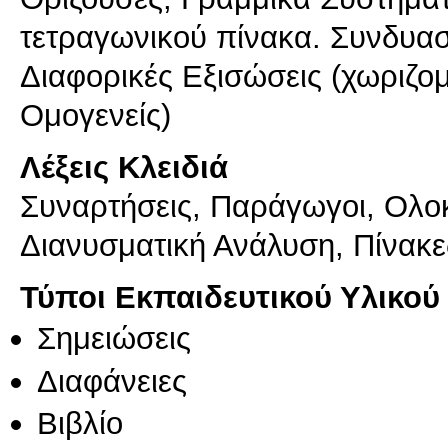
τετραγωνικού πίνακα. Συνδυασ
Διαφορικές Εξισώσεις (χωριζο
Ομογενείς)
Λέξεις Κλειδιά
Συναρτήσεις, Παράγωγοι, Ολοκ
Διανυσματική Ανάλυση, Πίνακε
Τύποι Εκπαιδευτικού Υλικού
Σημειώσεις
Διαφάνειες
Βιβλίο