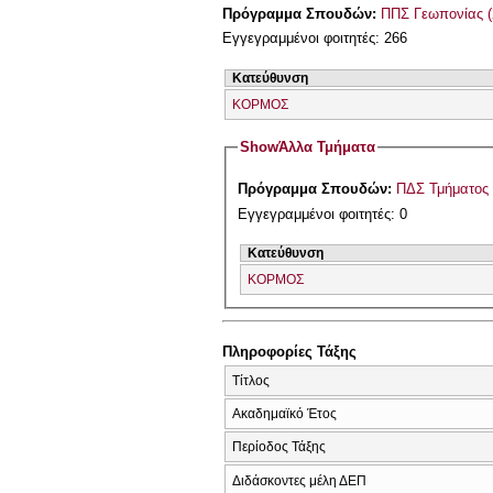
Πρόγραμμα Σπουδών:
ΠΠΣ Γεωπονίας (
Εγγεγραμμένοι φοιτητές: 266
Κατεύθυνση
ΚΟΡΜΟΣ
Show
Άλλα Τμήματα
Πρόγραμμα Σπουδών:
ΠΔΣ Τμήματος
Εγγεγραμμένοι φοιτητές: 0
Κατεύθυνση
ΚΟΡΜΟΣ
Πληροφορίες Τάξης
Τίτλος
Ακαδημαϊκό Έτος
Περίοδος Τάξης
Διδάσκοντες μέλη ΔΕΠ