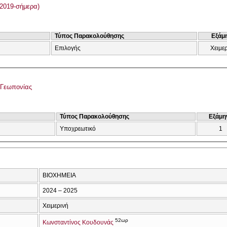
2019-σήμερα)
Τύπος Παρακολούθησης
Εξάμ
Επιλογής
Χειμε
 Γεωπονίας
Τύπος Παρακολούθησης
Εξάμη
Υποχρεωτικό
1
ΒΙΟΧΗΜΕΙΑ
2024 – 2025
Χειμερινή
52ωρ
Κωνσταντίνος Κουδουνάς