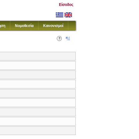
Είσοδος
ηση
Νομοθεσία
Κανονισμοί