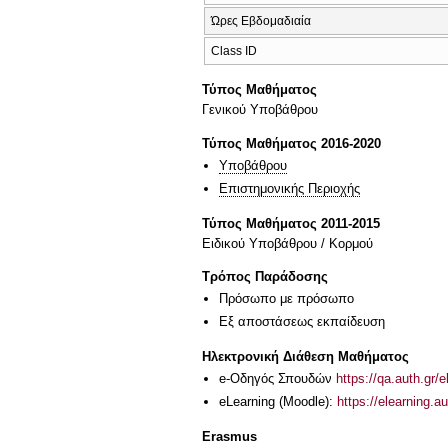
Ώρες Εβδομαδιαία
Class ID
Τύπος Μαθήματος
Γενικού Υποβάθρου
Τύπος Μαθήματος 2016-2020
Υποβάθρου
Επιστημονικής Περιοχής
Τύπος Μαθήματος 2011-2015
Ειδικού Υποβάθρου / Κορμού
Τρόπος Παράδοσης
Πρόσωπο με πρόσωπο
Eξ απoστάσεως εκπαίδευση
Ηλεκτρονική Διάθεση Μαθήματος
e-Οδηγός Σπουδών
https://qa.auth.gr/
eLearning (Moodle):
https://elearning.a
Erasmus