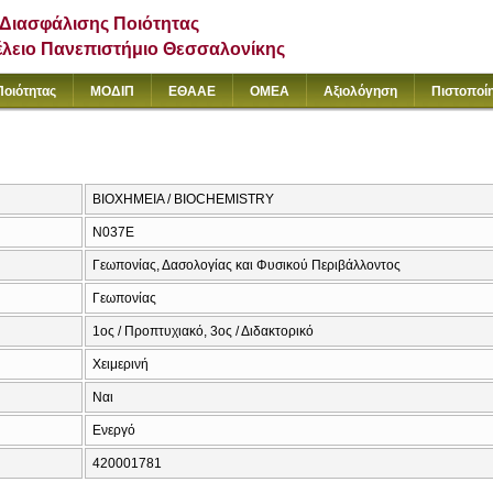
Διασφάλισης Ποιότητας
έλειο Πανεπιστήμιο Θεσσαλονίκης
Ποιότητας
ΜΟΔΙΠ
ΕΘΑΑΕ
ΟΜΕΑ
Αξιολόγηση
Πιστοποί
ΒΙΟΧΗΜΕΙΑ / BIOCHEMISTRY
Ν037Ε
Γεωπονίας, Δασολογίας και Φυσικού Περιβάλλοντος
Γεωπονίας
1ος / Προπτυχιακό, 3ος / Διδακτορικό
Χειμερινή
Ναι
Ενεργό
420001781