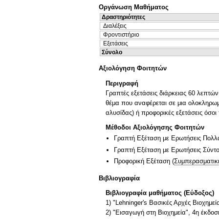
Οργάνωση Μαθήματος
Δραστηριότητες
Διαλέξεις
Φροντιστήριο
Εξετάσεις
Σύνολο
Αξιολόγηση Φοιτητών
Περιγραφή
Γραπτές εξετάσεις διάρκειας 60 λεπτών
θέμα που αναφέρεται σε μια ολοκληρωμέ
αλυσίδας) ή προφορικές εξετάσεις όσοι 
Μέθοδοι Αξιολόγησης Φοιτητών
Γραπτή Εξέταση με Ερωτήσεις Πολλ
Γραπτή Εξέταση με Ερωτήσεις Σύντ
Προφορική Εξέταση
(
Συμπερασματικ
Βιβλιογραφία
Βιβλιογραφία μαθήματος (Εύδοξος)
1) "Lehninger's Βασικές Αρχές Βιοχημεί
2) "Εισαγωγή στη Βιοχημεία", 4η έκδοση