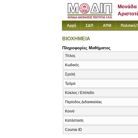
Μονάδα 
Αριστοτ
Αρχή
ΣΔΠ
ΑΠΘ
Πολιτική 
ΒΙΟΧΗΜΕΙΑ
Πληροφορίες Μαθήματος
Τίτλος
Κωδικός
Σχολή
Τμήμα
Κύκλος / Επίπεδο
Περίοδος Διδασκαλίας
Κοινό
Κατάσταση
Course ID