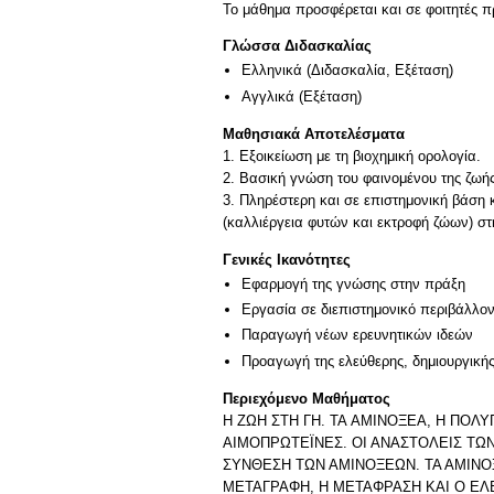
Το μάθημα προσφέρεται και σε φοιτητές
Γλώσσα Διδασκαλίας
Ελληνικά
(Διδασκαλία, Εξέταση)
Αγγλικά
(Εξέταση)
Μαθησιακά Αποτελέσματα
1. Εξοικείωση με τη βιοχημική ορολογία.
2. Βασική γνώση του φαινομένου της ζωής
3. Πληρέστερη και σε επιστημονική βάση 
Γενικές Ικανότητες
Εφαρμογή της γνώσης στην πράξη
Εργασία σε διεπιστημονικό περιβάλλο
Παραγωγή νέων ερευνητικών ιδεών
Προαγωγή της ελεύθερης, δημιουργική
Περιεχόμενο Μαθήματος
Η ΖΩΗ ΣΤΗ ΓΗ. TA ΑΜΙΝΟΞΕΑ, Η ΠΟΛΥ
ΑΙΜΟΠΡΩΤΕΪΝΕΣ. ΟΙ ΑΝΑΣΤΟΛΕΙΣ ΤΩ
ΣΥΝΘΕΣΗ ΤΩΝ ΑΜΙΝΟΞΕΩΝ. ΤΑ ΑΜΙΝΟ
ΜΕΤΑΓΡΑΦΗ, Η ΜΕΤΑΦΡΑΣΗ ΚΑΙ Ο ΕΛΕ