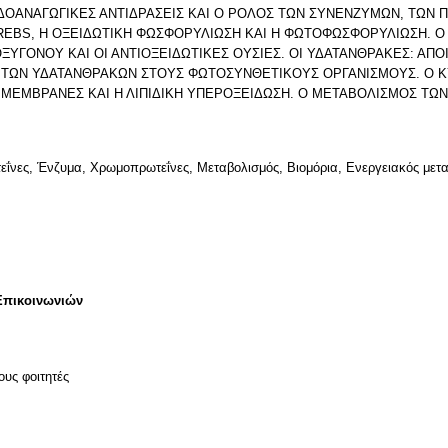
ΔΟΑΝΑΓΩΓΙΚΕΣ ΑΝΤΙΔΡΑΣΕΙΣ ΚΑΙ Ο ΡΟΛΟΣ ΤΩΝ ΣΥΝΕΝΖΥΜΩΝ, ΤΩΝ 
REBS, H ΟΞΕΙΔΩΤΙΚΗ ΦΩΣΦΟΡΥΛΙΩΣΗ ΚΑΙ H ΦΩΤΟΦΩΣΦΟΡΥΛΙΩΣΗ. 
ΞΥΓΟΝΟΥ ΚΑΙ ΟΙ ΑΝΤΙΟΞΕΙΔΩΤΙΚΕΣ ΟΥΣΙΕΣ. ΟΙ ΥΔΑΤΑΝΘΡΑΚΕΣ: ΑΠ
 ΤΩΝ ΥΔΑΤΑΝΘΡΑΚΩΝ ΣΤΟΥΣ ΦΩΤΟΣΥΝΘΕΤΙΚΟΥΣ ΟΡΓΑΝΙΣΜΟΥΣ. Ο 
ΟΙ ΜΕΜΒΡΑΝΕΣ ΚΑΙ Η ΛΙΠΙΔΙΚΗ ΥΠΕΡΟΞΕΙΔΩΣΗ. Ο ΜΕΤΑΒΟΛΙΣΜΟΣ ΤΩΝ
ΐνες, Ένζυμα, Χρωμοπρωτεΐνες, Μεταβολισμός, Bιομόρια, Ενεργειακός μετα
Επικοινωνιών
ους φοιτητές