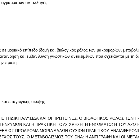
 προγραμμάτων ανταλλαγής.
 σε μοριακό επίπεδο (δομή και βιολογικός ρόλος των μακρομορίων, μεταβολι
κατανόηση και εμβάνθυνση γνωστικών αντικειμένων που σχετίζονται με τη δ
ν
ς και επαγωγικής σκέψης
ΠΕΠΤΙΔΙΚΗ ΑΛΥΣΙΔΑ KAI OΙ ΠΡΩΤΕΪΝΕΣ. Ο ΒΙΟΛΟΓΙΚΟΣ ΡΟΛΟΣ ΤΩΝ Π
Ν ΕΝΖΥΜΩΝ ΚΑΙ Η ΠΡΑΚΤΙΚΗ ΤΟΥΣ ΧΡΗΣΗ. Η ΕΝΣΩΜΑΤΩΣΗ ΤΟΥ ΑΖΩΤ
ΞΕΑ ΩΣ ΠΡΟΔΡΟΜΑ ΜΟΡΙΑ ΑΛΛΩΝ ΟΥΣΙΩΝ ΠΡΑΚΤΙΚΟΥ ΕΝΔΙΑΦΕΡΟΝΤ
ΓΧΟΣ ΤΟΥΣ. Ο ΜΕΤΑΒΟΛΙΣΜΟΣ ΤΟΥ DNA: Η ΑΝΤΙΓΡΑΦΗ ΚΑΙ ΟΙ ΜΕΤΑ