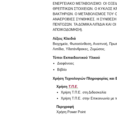
ΕΝΕΡΓΕΙΑΚΟ ΜΕΤΑΒΟΛΙΣΜΟ: ΟΙ ΟΞΕΙ
ΘΡΕΠΤΙΚΩΝ ΣΤΟΙΧΕΙΩΝ. Ο ΚΥΚΛΟΣ K
ΒΑΚΤΗΡΙΩΝ. O ΜΕΤΑΒΟΛΙΣΜΟΣ TOY Ο
ΑΝΑΕΡΟΒΙΕΣ ΣΥΝΘΗΚΕΣ. Η ΣΥΝΘΕΣΗ
ΠΕΝΤΟΖΩΝ. ΤΑ ΔΟΜΙΚΑ ΛΙΠΙΔΙΑ ΚΑΙ 
ΑΠΟΙΚΟΔΟΜΗΣΗ).
Λέξεις Κλειδιά
Βιοχημεία, Φωτοσύνθεση, Αναπνοή, Πρωτε
Λιπίδια, Υδατάνθρακες, Ζυμώσεις.
Τύποι Εκπαιδευτικού Υλικού
Διαφάνειες
Βιβλίο
Χρήση Τεχνολογιών Πληροφορίας και 
Χρήση
Τ.Π.Ε.
Χρήση Τ.Π.Ε. στη Διδασκαλία
Χρήση Τ.Π.Ε. στην Επικοινωνία με τ
Περιγραφή
Χρήση Power Point