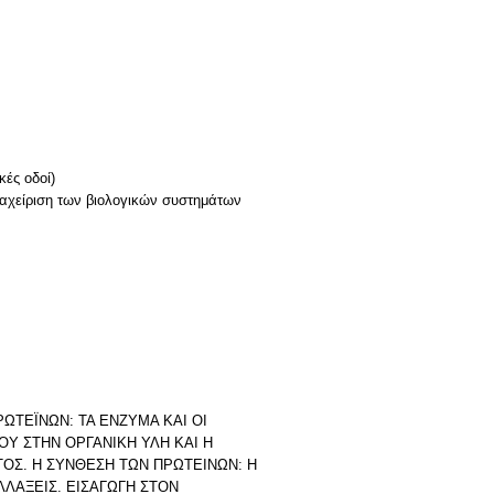
κές οδοί)
ιαχείριση των βιολογικών συστημάτων
ΡΩΤΕΪΝΩΝ: ΤΑ ΕΝΖΥΜΑ ΚΑΙ ΟΙ
ΟΥ ΣΤΗΝ ΟΡΓΑΝΙΚΗ ΥΛΗ ΚΑΙ Η
ΟΣ. Η ΣΥΝΘΕΣΗ ΤΩΝ ΠΡΩΤΕΙΝΩΝ: Η
ΛΛΑΞΕΙΣ. ΕΙΣΑΓΩΓΗ ΣΤΟΝ