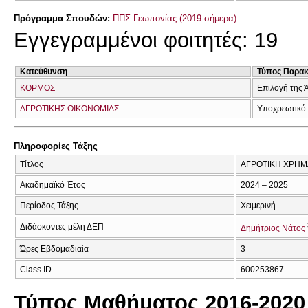
Πρόγραμμα Σπουδών:
ΠΠΣ Γεωπονίας (2019-σήμερα)
Εγγεγραμμένοι φοιτητές: 19
Κατεύθυνση
Τύπος Παρα
ΚΟΡΜΟΣ
Επιλογή της 
ΑΓΡΟΤΙΚΗΣ ΟΙΚΟΝΟΜΙΑΣ
Υποχρεωτικό
Πληροφορίες Τάξης
Τίτλος
ΑΓΡΟΤΙΚΗ ΧΡΗΜ
Ακαδημαϊκό Έτος
2024 – 2025
Περίοδος Τάξης
Χειμερινή
Διδάσκοντες μέλη ΔΕΠ
Δημήτριος Νάτος
Ώρες Εβδομαδιαία
3
Class ID
600253867
Τύπος Μαθήματος 2016-2020