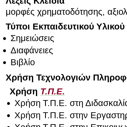
Λέξεις Κλειδιά
μορφές χρηματοδότησης, αξιο
Τύποι Εκπαιδευτικού Υλικού
Σημειώσεις
Διαφάνειες
Βιβλίο
Χρήση Τεχνολογιών Πληροφο
Χρήση
Τ.Π.Ε.
Χρήση Τ.Π.Ε. στη Διδασκαλί
Χρήση Τ.Π.Ε. στην Εργαστη
Χρήση Τ.Π.Ε. στην Επικοινων