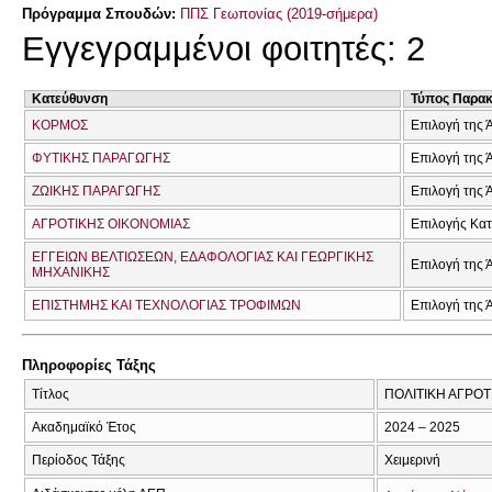
Πρόγραμμα Σπουδών:
ΠΠΣ Γεωπονίας (2019-σήμερα)
Εγγεγραμμένοι φοιτητές: 2
Κατεύθυνση
Τύπος Παρα
ΚΟΡΜΟΣ
Επιλογή της 
ΦΥΤΙΚΗΣ ΠΑΡΑΓΩΓΗΣ
Επιλογή της 
ΖΩΙΚΗΣ ΠΑΡΑΓΩΓΗΣ
Επιλογή της 
ΑΓΡΟΤΙΚΗΣ ΟΙΚΟΝΟΜΙΑΣ
Επιλογής Κα
ΕΓΓΕΙΩΝ ΒΕΛΤΙΩΣΕΩΝ, ΕΔΑΦΟΛΟΓΙΑΣ ΚΑΙ ΓΕΩΡΓΙΚΗΣ
Επιλογή της 
ΜΗΧΑΝΙΚΗΣ
ΕΠΙΣΤΗΜΗΣ ΚΑΙ ΤΕΧΝΟΛΟΓΙΑΣ ΤΡΟΦΙΜΩΝ
Επιλογή της 
Πληροφορίες Τάξης
Τίτλος
ΠΟΛΙΤΙΚΗ ΑΓΡΟ
Ακαδημαϊκό Έτος
2024 – 2025
Περίοδος Τάξης
Χειμερινή