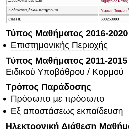
Διδάσκοντες μέλη ΔΕΠ
Δημήτριος Νάτος
Διδάσκοντες άλλων Κατηγοριών
Μερόπη Τσακίρη
Class ID
600253883
Τύπος Μαθήματος 2016-2020
Επιστημονικής Περιοχής
Τύπος Μαθήματος 2011-2015
Ειδικού Υποβάθρου / Κορμού
Τρόπος Παράδοσης
Πρόσωπο με πρόσωπο
Eξ απoστάσεως εκπαίδευση
Ηλεκτρονική Διάθεση Μαθήμ