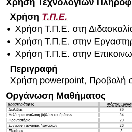
Χρήση Τεχνολογιών Πληροφο
Χρήση
Τ.Π.Ε.
Χρήση Τ.Π.Ε. στη Διδασκαλί
Χρήση Τ.Π.Ε. στην Εργαστη
Χρήση Τ.Π.Ε. στην Επικοινων
Περιγραφή
Χρήση powerpoint, Προβολή σ
Οργάνωση Μαθήματος
Δραστηριότητες
Φόρτος Εργασ
Διαλέξεις
39
Μελέτη και ανάλυση βιβλίων και άρθρων
34
Φροντιστήριο
20
Συγγραφή εργασίας / εργασιών
26
Εξετάσεις
3