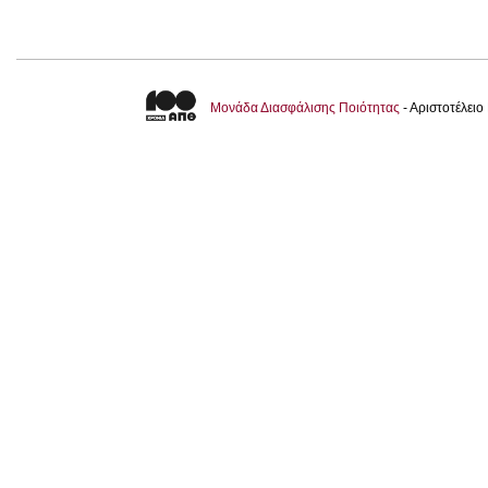
Μονάδα Διασφάλισης Ποιότητας
- Αριστοτέλει