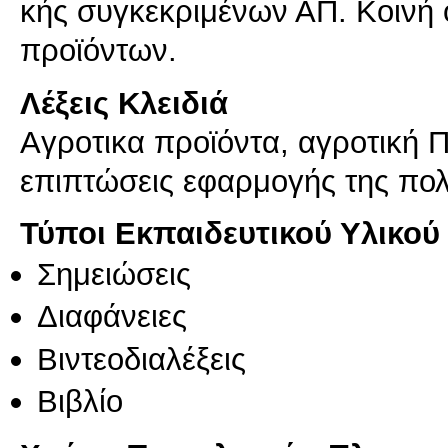
κής συγκεκριμένων ΑΠ. Κοινή
Λέξεις Κλειδιά
Aγροτικα προϊόντα, αγροτική Πο
επιπτώσεις εφαρμογής της πολι
Τύποι Εκπαιδευτικού Υλικού
Σημειώσεις
Διαφάνειες
Βιντεοδιαλέξεις
Βιβλίο