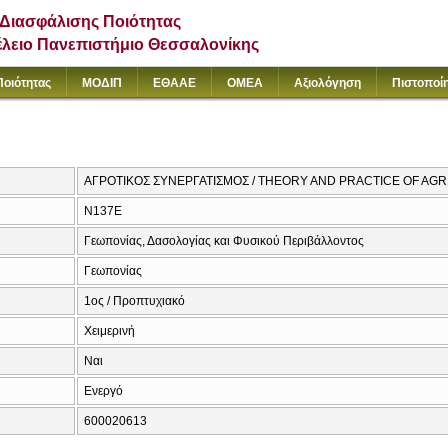
Διασφάλισης Ποιότητας
έλειο Πανεπιστήμιο Θεσσαλονίκης
Ποιότητας
ΜΟΔΙΠ
ΕΘΑΑΕ
ΟΜΕΑ
Αξιολόγηση
Πιστοποί
ΑΓΡΟΤΙΚΟΣ ΣΥΝΕΡΓΑΤΙΣΜΟΣ / THEORY AND PRACTICE OF AG
Ν137Ε
Γεωπονίας, Δασολογίας και Φυσικού Περιβάλλοντος
Γεωπονίας
1ος / Προπτυχιακό
Χειμερινή
Ναι
Ενεργό
600020613