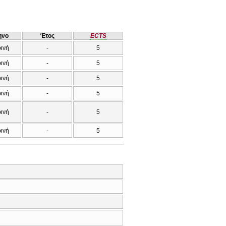
ηνο
Έτος
ECTS
ρινή
-
5
ρινή
-
5
ρινή
-
5
ρινή
-
5
ρινή
-
5
ρινή
-
5