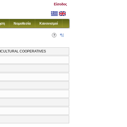
Είσοδος
ηση
Νομοθεσία
Κανονισμοί
RICULTURAL COOPERATIVES