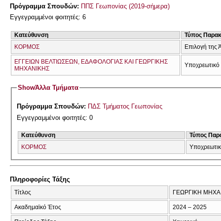
Πρόγραμμα Σπουδών:
ΠΠΣ Γεωπονίας (2019-σήμερα)
Εγγεγραμμένοι φοιτητές: 6
Κατεύθυνση
Τύπος Παρα
ΚΟΡΜΟΣ
Επιλογή της 
ΕΓΓΕΙΩΝ ΒΕΛΤΙΩΣΕΩΝ, ΕΔΑΦΟΛΟΓΙΑΣ ΚΑΙ ΓΕΩΡΓΙΚΗΣ
Υποχρεωτικό
ΜΗΧΑΝΙΚΗΣ
Show
Άλλα Τμήματα
Πρόγραμμα Σπουδών:
ΠΔΣ Τμήματος Γεωπονίας
Εγγεγραμμένοι φοιτητές: 0
Κατεύθυνση
Τύπος Παρ
ΚΟΡΜΟΣ
Υποχρεωτι
Πληροφορίες Τάξης
Τίτλος
ΓΕΩΡΓΙΚΗ ΜΗΧΑ
Ακαδημαϊκό Έτος
2024 – 2025