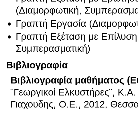
(
Διαμορφωτική
,
Συμπερασμα
Γραπτή Εργασία
(
Διαμορφωτ
Γραπτή Εξέταση με Επίλυσ
Συμπερασματική
)
Βιβλιογραφία
Βιβλιογραφία μαθήματος (Ε
¨Γεωργικοί Ελκυστήρες¨, Κ.Α.
Γιαχουδης, Ο.Ε., 2012, Θεσσ