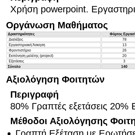
Χρήση powerpoint. Εργαστηρι
Οργάνωση Μαθήματος
Δραστηριότητες
Φόρτος Εργασ
Διαλέξεις
78
Εργαστηριακή Άσκηση
13
Φροντιστήριο
26
Εκπόνηση μελέτης (project)
20
Εξετάσεις
3
Σύνολο
140
Αξιολόγηση Φοιτητών
Περιγραφή
80% Γραπτές εξετάσεις 20% 
Μέθοδοι Αξιολόγησης Φοιτ
Γραπτή Εξέταση με Ερωτήσε