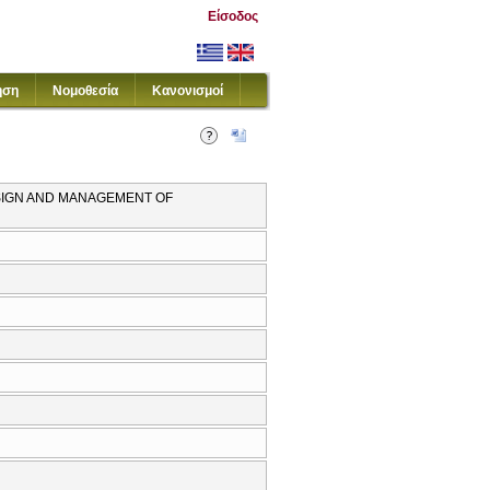
Είσοδος
ηση
Νομοθεσία
Κανονισμοί
DESIGN AND MANAGEMENT OF