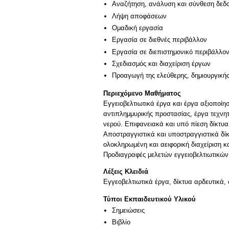
Αναζήτηση, ανάλυση και σύνθεση δεδο
Λήψη αποφάσεων
Ομαδική εργασία
Εργασία σε διεθνές περιβάλλον
Εργασία σε διεπιστημονικό περιβάλλο
Σχεδιασμός και διαχείριση έργων
Προαγωγή της ελεύθερης, δημιουργική
Περιεχόμενο Μαθήματος
Εγγειοβελτιωτικά έργα και έργα αξιοποίη
αντιπλημμυρικής προστασίας, έργα τεχνη
νερού. Επιφανειακά και υπό πίεση δίκτυ
Αποστραγγιστικά και υποστραγγιστικά δίκ
ολοκληρωμένη και αειφορική διαχείριση κ
Προδιαγραφές μελετών εγγειοβελτιωτικών 
Λέξεις Κλειδιά
Εγγεοβελτιωτικά έργα, δίκτυα αρδευτικά, 
Τύποι Εκπαιδευτικού Υλικού
Σημειώσεις
Βιβλίο