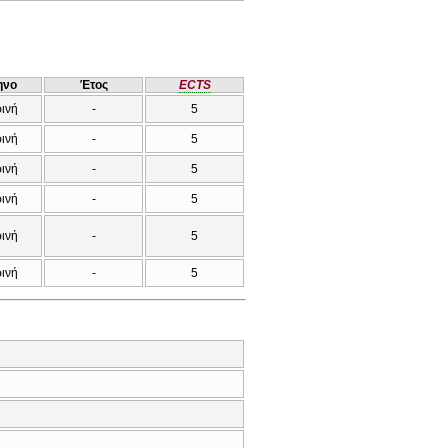
ηνο
Έτος
ECTS
ρινή
-
5
ρινή
-
5
ρινή
-
5
ρινή
-
5
ρινή
-
5
ρινή
-
5