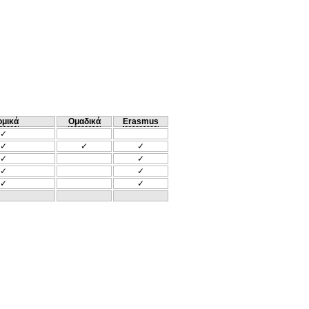
ομικά
Ομαδικά
Erasmus
✓
✓
✓
✓
✓
✓
✓
✓
✓
✓