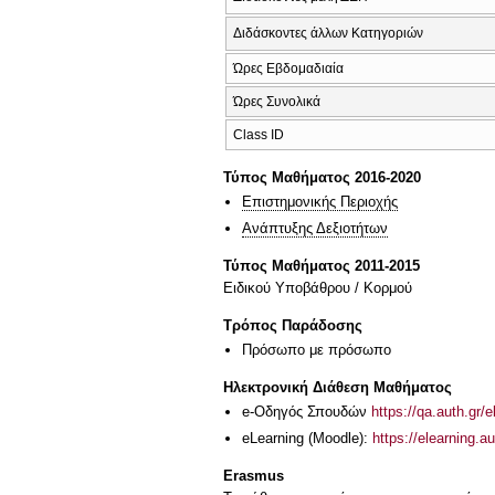
Διδάσκοντες άλλων Κατηγοριών
Ώρες Εβδομαδιαία
Ώρες Συνολικά
Class ID
Τύπος Μαθήματος 2016-2020
Επιστημονικής Περιοχής
Ανάπτυξης Δεξιοτήτων
Τύπος Μαθήματος 2011-2015
Ειδικού Υποβάθρου / Κορμού
Τρόπος Παράδοσης
Πρόσωπο με πρόσωπο
Ηλεκτρονική Διάθεση Μαθήματος
e-Οδηγός Σπουδών
https://qa.auth.gr/
eLearning (Moodle):
https://elearning.au
Erasmus