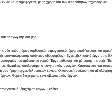
μένων και πληροφοριών, με τη χρήση και των απαραίτητων τεχνολογιών
ν
ς και επαγωγικής σκέψης
σης υδατικών πόρων (αρδευτικά, στραγγιστικά, έργα αποθήκευσης και προμή
τής επαναπλήρωσης υπόγειων υδροφορέων). Εγγειοβελτιωτικά έργα στην Ελ
α μεταφοράς του αρδευτικού νερού. Έργα ρύθμισης και μέτρησης της ροής. 
τυα, διατάξεις, υπολογισμοί στραγγιστικών αγωγών. Κατασκευαστικά στοιχε
αι συντήρηση εγγειοβελτιωτικών έργων. Οικονομική ανάλυση και αξιολόγηση
έργων. Φορείς διαχείρισης εγγειοβελτιωτικών έργων.
στραγγιστικά, διαχείριση έργων, μελέτες