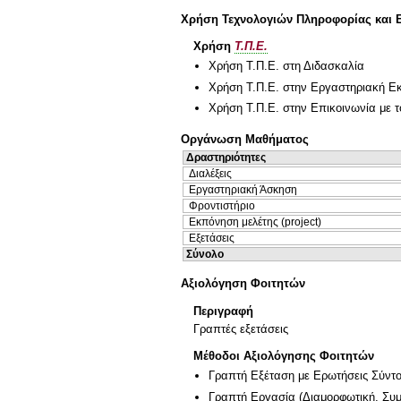
Χρήση Τεχνολογιών Πληροφορίας και 
Χρήση
Τ.Π.Ε.
Χρήση Τ.Π.Ε. στη Διδασκαλία
Χρήση Τ.Π.Ε. στην Εργαστηριακή Ε
Χρήση Τ.Π.Ε. στην Επικοινωνία με τ
Οργάνωση Μαθήματος
Δραστηριότητες
Διαλέξεις
Εργαστηριακή Άσκηση
Φροντιστήριο
Εκπόνηση μελέτης (project)
Εξετάσεις
Σύνολο
Αξιολόγηση Φοιτητών
Περιγραφή
Γραπτές εξετάσεις
Μέθοδοι Αξιολόγησης Φοιτητών
Γραπτή Εξέταση με Ερωτήσεις Σύντ
Γραπτή Εργασία
(
Διαμορφωτική
,
Συμ