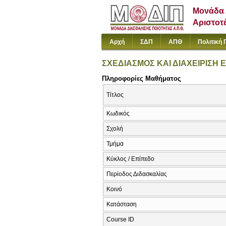
Μονάδα 
Αριστοτ
Αρχή
ΣΔΠ
ΑΠΘ
Πολιτική 
ΣΧΕΔΙΑΣΜΟΣ ΚΑΙ ΔΙΑΧΕΙΡΙΣΗ
Πληροφορίες Μαθήματος
Τίτλος
Κωδικός
Σχολή
Τμήμα
Κύκλος / Επίπεδο
Περίοδος Διδασκαλίας
Κοινό
Κατάσταση
Course ID