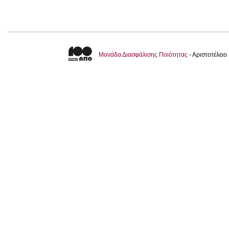
Μονάδα Διασφάλισης Ποιότητας
- Αριστοτέλει