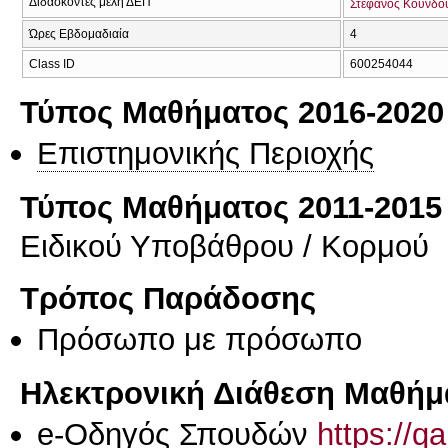
Διδάσκοντες μέλη ΔΕΠ
Στέφανος Κουνδο
Ώρες Εβδομαδιαία
4
Class ID
600254044
Τύπος Μαθήματος 2016-2020
Επιστημονικής Περιοχής
Τύπος Μαθήματος 2011-2015
Ειδικού Υποβάθρου / Κορμού
Τρόπος Παράδοσης
Πρόσωπο με πρόσωπο
Ηλεκτρονική Διάθεση Μαθήμ
e-Οδηγός Σπουδών
https://q