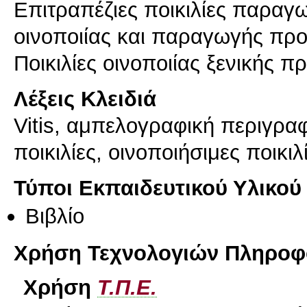
Επιτραπέζιες ποικιλίες παραγω
οινοποιίας και παραγωγής πρ
Ποικιλίες οινοποιίας ξενικής π
Λέξεις Κλειδιά
Vitis, αμπελογραφική περιγραφ
ποικιλίες, οινοποιήσιμες ποικι
Τύποι Εκπαιδευτικού Υλικού
Βιβλίο
Χρήση Τεχνολογιών Πληροφο
Χρήση
Τ.Π.Ε.