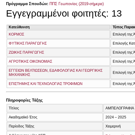
Πρόγραμμα Σπουδών:
ΠΠΣ Γεωπονίας (2019-σήμερα)
Εγγεγραμμένοι φοιτητές: 13
Κατεύθυνση
Τύπος Παρα
ΚΟΡΜΟΣ
Επιλογή της 
ΦΥΤΙΚΗΣ ΠΑΡΑΓΩΓΗΣ
Επιλογής Κα
ΖΩΙΚΗΣ ΠΑΡΑΓΩΓΗΣ
Επιλογή της 
ΑΓΡΟΤΙΚΗΣ ΟΙΚΟΝΟΜΙΑΣ
Επιλογή της 
ΕΓΓΕΙΩΝ ΒΕΛΤΙΩΣΕΩΝ, ΕΔΑΦΟΛΟΓΙΑΣ ΚΑΙ ΓΕΩΡΓΙΚΗΣ
Επιλογή της 
ΜΗΧΑΝΙΚΗΣ
ΕΠΙΣΤΗΜΗΣ ΚΑΙ ΤΕΧΝΟΛΟΓΙΑΣ ΤΡΟΦΙΜΩΝ
Επιλογή της 
Πληροφορίες Τάξης
Τίτλος
ΑΜΠΕΛΟΓΡΑΦΙΑ
Ακαδημαϊκό Έτος
2024 – 2025
Περίοδος Τάξης
Χειμερινή