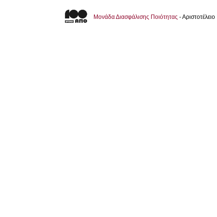
Μονάδα Διασφάλισης Ποιότητας
- Αριστοτέλει