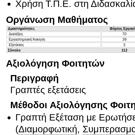
Χρήση Τ.Π.Ε. στη Διδασκαλί
Οργάνωση Μαθήματος
Δραστηριότητες
Φόρτος Εργασ
Διαλέξεις
70
Εργαστηριακή Άσκηση
39
Εξετάσεις
3
Σύνολο
112
Αξιολόγηση Φοιτητών
Περιγραφή
Γραπτές εξετάσεις
Μέθοδοι Αξιολόγησης Φοιτ
Γραπτή Εξέταση με Ερωτήσε
(
Διαμορφωτική
,
Συμπερασμα