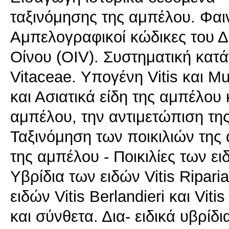
ταξινόμησης της αμπέλου. Φαι
Αμπελογραφικοί κώδικες του 
Οίνου (OIV). Συστηματική κατ
Vitaceae. Υπογένη Vitis και M
και Ασιατικά είδη της αμπέλου
αμπέλου, την αντιμετώπιση τη
Ταξινόμηση των ποικιλιών της
της αμπέλου - Ποικιλίες των ειδ
Υβρίδια των ειδών Vitis Riparia
ειδών Vitis Berlandieri και Vi
και σύνθετα. Δια- ειδικά υβρίδ