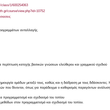
el/class/1/600254063
auth.gr/course/view.php?id=10752
σιασεις
 προγραμμάτων ανταλλαγής.
σε περίπτωση κατοχής βασικών γνώσεων ελεύθερου και γραμμικού σχεδιού
δημιουργία ομάδων μεταξύ τους, καθώς και η διάδραση με τους διδάσκοντες.
ιών που δίνονται, όπως για παράδειγμα ο καθορισμός παραγόντων ανάλυσης 
ια προγραμματισμό και σχεδιασμό του τοπίου