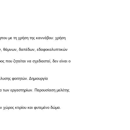
κήπου με τη χρήση της καννάβου: χρήση
ων, θάμνων, δαπέδων, εδαφοκαλυπτικών
ς που ζητείται να σχεδιαστεί, δεν είναι ο
λυσης φοιτητών. Δημιουργία
ια των εργαστηρίων. Παρουσίαση μελέτης
λον χώρος κτιρίου και φυτεμένο δώμα.