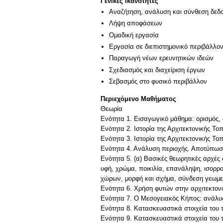
Γενικές Ικανότητες
Αναζήτηση, ανάλυση και σύνθεση δεδο
Λήψη αποφάσεων
Ομαδική εργασία
Εργασία σε διεπιστημονικό περιβάλλο
Παραγωγή νέων ερευνητικών ιδεών
Σχεδιασμός και διαχείριση έργων
Σεβασμός στο φυσικό περιβάλλον
Περιεχόμενο Μαθήματος
Θεωρία
Ενότητα 1. Εισαγωγικό μάθημα: ορισμός, 
Ενότητα 2. Ιστορία της Αρχιτεκτονικής Το
Ενότητα 3. Ιστορία της Αρχιτεκτονικής Το
Ενότητα 4. Ανάλυση περιοχής. Αποτύπωσ
Ενότητα 5. (α) Βασικές θεωρητικές αρχές
υφή, χρώμα, ποικιλία, επανάληψη, ισορρ
χώρων, μορφή και σχήμα, σύνδεση γεωμε
Ενότητα 6. Χρήση φυτών στην αρχιτεκτονική
Ενότητα 7. Ο Μεσογειακός Κήπος: ανάλυσ
Ενότητα 8. Κατασκευαστικά στοιχεία του τ
Ενότητα 9. Κατασκευαστικά στοιχεία του 