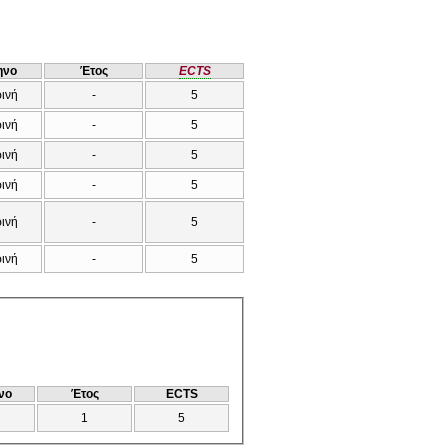
ηνο
Έτος
ECTS
ρινή
-
5
ρινή
-
5
ρινή
-
5
ρινή
-
5
ρινή
-
5
ρινή
-
5
νο
Έτος
ECTS
1
5