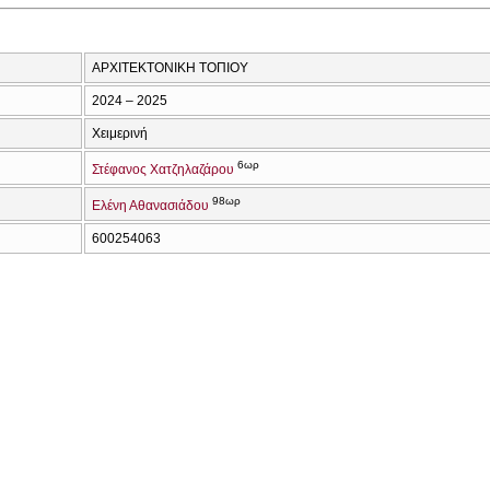
ΑΡΧΙΤΕΚΤΟΝΙΚΗ ΤΟΠΙΟΥ
2024 – 2025
Χειμερινή
6ωρ
Στέφανος Χατζηλαζάρου
98ωρ
Ελένη Αθανασιάδου
600254063