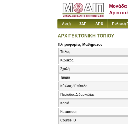
Μονάδα 
Αριστοτ
Αρχή
ΣΔΠ
ΑΠΘ
Πολιτική 
ΑΡΧΙΤΕΚΤΟΝΙΚΗ ΤΟΠΙΟΥ
Πληροφορίες Μαθήματος
Τίτλος
Κωδικός
Σχολή
Τμήμα
Κύκλος / Επίπεδο
Περίοδος Διδασκαλίας
Κοινό
Κατάσταση
Course ID