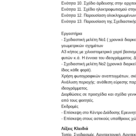
Ενότητα 10. Σχέδιο άρδευσης στην αρχιτεκ
Ενότητα 11. Σχέδιο ηλεκτροφωτισμού στην
Ενότητα 12. Παρουσίαση ολοκληρωμένων μ
Ενότητα 13. Παρουσίαση της Σχεδιαστικής
Εργαστήρια
- Σχεδιαστική μελέτη Νο1 ( χρονικά διαρ
γεωμετρικών σχημάτων
Α3 κήπος με χιλιοστομετρικό χαρτί βασ
φυτών κ.ά. Η έννοια του ιδεογράμματος. 
- Σχεδιαστική μελέτη Νο2 (χρονικά διαρκε
ίδιος κάθε φορά).
Χρήση φωτογραφικών αναπτυγμάτων, σκίτ
Ανάλυση περιοχής: ανάθεση εύρεσης παρ
ιδεογράμματος.
Διορθώσεις σε προσχέδια και σχέδια γεν
από τους φοιτητές.
Εκδρομές
- Επίσκεψη στο Κέντρο Διάδοσης Ερευν
Λέξεις Κλειδιά
Τοπίο, Σχεδιασμός, Αρχιτεκτονική, Αρχιτε