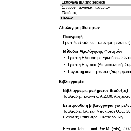
Εκπόνηση μελέτης (project)
Συγγραφή εργασίας / εργασιών
Εξετάσεις
Σύνολο
Αξιολόγηση Φοιτητών
Περιγραφή
Γραπτές εξετάσεις Εκπόνηση μελέτης (p
Μέθοδοι Αξιολόγησης Φοιτητών
Γραπτή Εξέταση με Ερωτήσεις Σύντ
Γραπτή Εργασία
(
Διαμορφωτική
,
Συμ
Εργαστηριακή Εργασία
(
Διαμορφωτι
Βιβλιογραφία
Βιβλιογραφία μαθήματος (Εύδοξος)
Τσαλικίδης, ιωάννης, Α.2008. Αρχιτεκτ
Επιπρόσθετη βιβλιογραφία για μελέ
Τσαλικίδης Ι.Α. και Μπακιρτζή Ο.Χ., 2
Εκδόσεις Επίκεντρο, Θεσσαλονίκη
Benson John F. and Roe M. (eds), 2007.