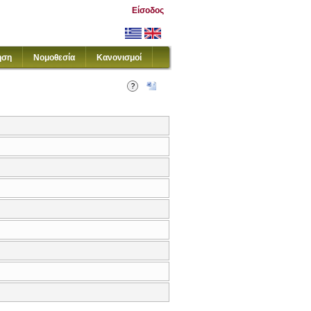
Είσοδος
ηση
Νομοθεσία
Κανονισμοί