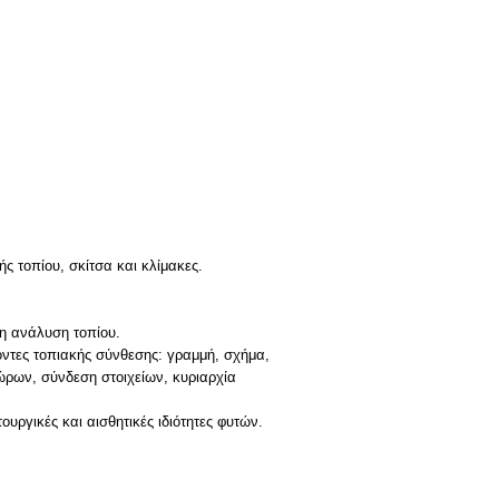
ς τοπίου, σκίτσα και κλίμακες.
η ανάλυση τοπίου.
γοντες τοπιακής σύνθεσης: γραμμή, σχήμα,
ώρων, σύνδεση στοιχείων, κυριαρχία
ουργικές και αισθητικές ιδιότητες φυτών.