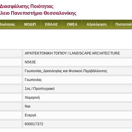
Διασφάλισης Ποιότητας
έλειο Πανεπιστήμιο Θεσσαλονίκης
Ποιότητας
ΜΟΔΙΠ
ΕΘΑΑΕ
ΟΜΕΑ
Αξιολόγηση
Πιστοποί
ΑΡΧΙΤΕΚΤΟΝΙΚΗ ΤΟΠΙΟΥ / LANDSCAPE ARCHITECTURE
Ν563Ε
Γεωπονίας, Δασολογίας και Φυσικού Περιβάλλοντος
Γεωπονίας
1ος / Προπτυχιακό
Χειμερινή
Ναι
Ενεργό
600017372