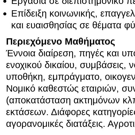
Εργασία σε διεπιστημονικό π
Επίδειξη κοινωνικής, επαγγε
και ευαισθησίας σε θέματα φ
Περιεχόμενο Μαθήματος
Έννοια διαίρεση, πηγές και υπο
ενοχικού δικαίου, συμβάσεις, ν
υποθήκη, εμπράγματο, οικογενε
Νομικό καθεστώς εταιριών, συν
(αποκατάσταση ακτημόνων κλπ.
εκτάσεων. Διάφορες κατηγορίε
αγορανομικές διατάξεις. Αγροτ