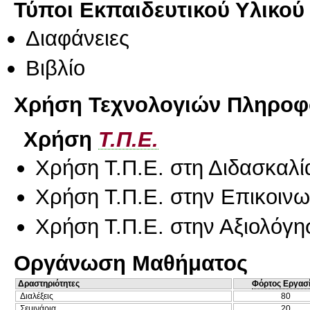
Τύποι Εκπαιδευτικού Υλικού
Διαφάνειες
Βιβλίο
Χρήση Τεχνολογιών Πληροφο
Χρήση
Τ.Π.Ε.
Χρήση Τ.Π.Ε. στη Διδασκαλί
Χρήση Τ.Π.Ε. στην Επικοινων
Χρήση Τ.Π.Ε. στην Αξιολόγη
Οργάνωση Μαθήματος
Δραστηριότητες
Φόρτος Εργασ
Διαλέξεις
80
Σεμινάρια
20