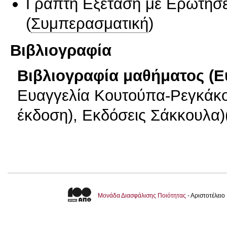
Γραπτή Εξέταση με Ερωτήσε
(
Συμπερασματική
)
Βιβλιογραφία
Βιβλιογραφία μαθήματος (Ε
Ευαγγελία Κουτούπα-Ρεγκάκου
έκδοση), Εκδόσεις Σάκκουλα)
Μονάδα Διασφάλισης Ποιότητας
- Αριστοτέλει