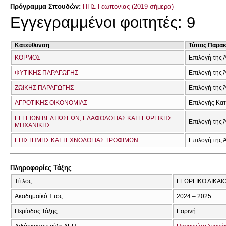
Πρόγραμμα Σπουδών:
ΠΠΣ Γεωπονίας (2019-σήμερα)
Εγγεγραμμένοι φοιτητές: 9
Κατεύθυνση
Τύπος Παρα
ΚΟΡΜΟΣ
Επιλογή της 
ΦΥΤΙΚΗΣ ΠΑΡΑΓΩΓΗΣ
Επιλογή της 
ΖΩΙΚΗΣ ΠΑΡΑΓΩΓΗΣ
Επιλογή της 
ΑΓΡΟΤΙΚΗΣ ΟΙΚΟΝΟΜΙΑΣ
Επιλογής Κα
ΕΓΓΕΙΩΝ ΒΕΛΤΙΩΣΕΩΝ, ΕΔΑΦΟΛΟΓΙΑΣ ΚΑΙ ΓΕΩΡΓΙΚΗΣ
Επιλογή της 
ΜΗΧΑΝΙΚΗΣ
ΕΠΙΣΤΗΜΗΣ ΚΑΙ ΤΕΧΝΟΛΟΓΙΑΣ ΤΡΟΦΙΜΩΝ
Επιλογή της 
Πληροφορίες Τάξης
Τίτλος
ΓΕΩΡΓΙΚΟ ΔΙΚΑΙ
Ακαδημαϊκό Έτος
2024 – 2025
Περίοδος Τάξης
Εαρινή