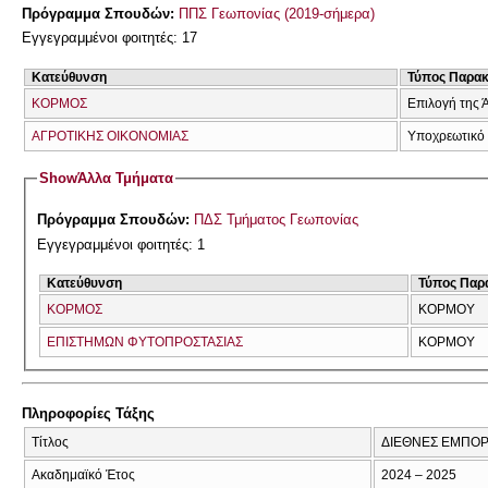
Πρόγραμμα Σπουδών:
ΠΠΣ Γεωπονίας (2019-σήμερα)
Εγγεγραμμένοι φοιτητές: 17
Κατεύθυνση
Τύπος Παρα
ΚΟΡΜΟΣ
Επιλογή της 
ΑΓΡΟΤΙΚΗΣ ΟΙΚΟΝΟΜΙΑΣ
Υποχρεωτικό
Show
Άλλα Τμήματα
Πρόγραμμα Σπουδών:
ΠΔΣ Τμήματος Γεωπονίας
Εγγεγραμμένοι φοιτητές: 1
Κατεύθυνση
Τύπος Παρ
ΚΟΡΜΟΣ
ΚΟΡΜΟΥ
ΕΠΙΣΤΗΜΩΝ ΦΥΤΟΠΡΟΣΤΑΣΙΑΣ
ΚΟΡΜΟΥ
Πληροφορίες Τάξης
Τίτλος
ΔΙΕΘΝΕΣ ΕΜΠΟΡ
Ακαδημαϊκό Έτος
2024 – 2025