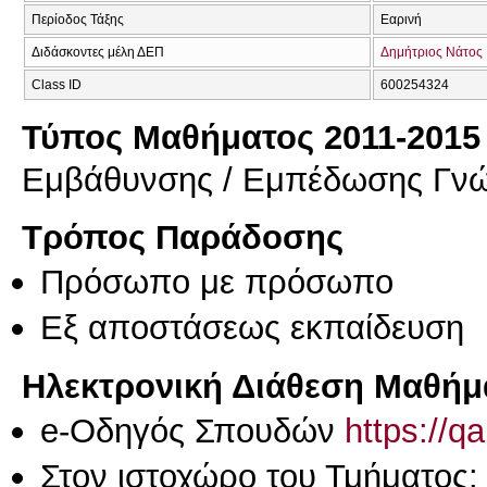
Περίοδος Τάξης
Εαρινή
Διδάσκοντες μέλη ΔΕΠ
Δημήτριος Νάτος
Class ID
600254324
Τύπος Μαθήματος 2011-2015
Εμβάθυνσης / Εμπέδωσης Γν
Τρόπος Παράδοσης
Πρόσωπο με πρόσωπο
Eξ απoστάσεως εκπαίδευση
Ηλεκτρονική Διάθεση Μαθήμ
e-Οδηγός Σπουδών
https://q
Στον ιστοχώρο του Τμήματος: