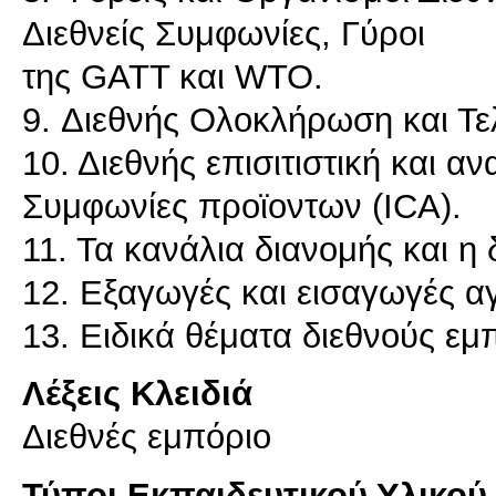
Διεθνείς Συμφωνίες, Γύροι
της GATT και WTO.
9. Διεθνής Ολοκλήρωση και Τ
10. Διεθνής επισιτιστική και α
Συμφωνίες προϊοντων (ICA).
11. Τα κανάλια διανομής και η 
12. Εξαγωγές και εισαγωγές α
13. Ειδικά θέματα διεθνούς εμ
Λέξεις Κλειδιά
Διεθνές εμπόριο
Τύποι Εκπαιδευτικού Υλικού