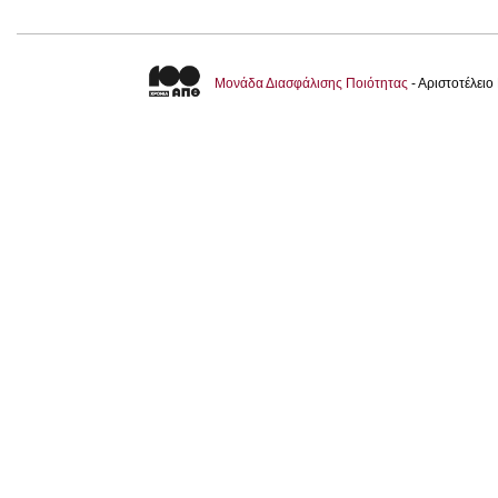
Μονάδα Διασφάλισης Ποιότητας
- Αριστοτέλει