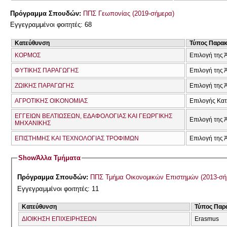
Πρόγραμμα Σπουδών:
ΠΠΣ Γεωπονίας (2019-σήμερα)
Εγγεγραμμένοι φοιτητές: 68
Κατεύθυνση
Τύπος Παρα
ΚΟΡΜΟΣ
Επιλογή της 
ΦΥΤΙΚΗΣ ΠΑΡΑΓΩΓΗΣ
Επιλογή της 
ΖΩΙΚΗΣ ΠΑΡΑΓΩΓΗΣ
Επιλογή της 
ΑΓΡΟΤΙΚΗΣ ΟΙΚΟΝΟΜΙΑΣ
Επιλογής Κα
ΕΓΓΕΙΩΝ ΒΕΛΤΙΩΣΕΩΝ, ΕΔΑΦΟΛΟΓΙΑΣ ΚΑΙ ΓΕΩΡΓΙΚΗΣ
Επιλογή της 
ΜΗΧΑΝΙΚΗΣ
ΕΠΙΣΤΗΜΗΣ ΚΑΙ ΤΕΧΝΟΛΟΓΙΑΣ ΤΡΟΦΙΜΩΝ
Επιλογή της 
Show
Άλλα Τμήματα
Πρόγραμμα Σπουδών:
ΠΠΣ Τμήμα Οικονομικών Επιστημών (2013-σή
Εγγεγραμμένοι φοιτητές: 11
Κατεύθυνση
Τύπος Παρ
ΔΙΟΙΚΗΣΗ ΕΠΙΧΕΙΡΗΣΕΩΝ
Erasmus