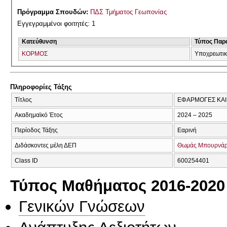
Πρόγραμμα Σπουδών:
ΠΔΣ Τμήματος Γεωπονίας
Εγγεγραμμένοι φοιτητές: 1
Κατεύθυνση
Τύπος Παρ
ΚΟΡΜΟΣ
Υποχρεωτι
Πληροφορίες Τάξης
Τίτλος
ΕΦΑΡΜΟΓΕΣ ΚΑΙ
Ακαδημαϊκό Έτος
2024 – 2025
Περίοδος Τάξης
Εαρινή
Διδάσκοντες μέλη ΔΕΠ
Θωμάς Μπουρνά
Class ID
600254401
Τύπος Μαθήματος 2016-2020
Γενικών Γνώσεων