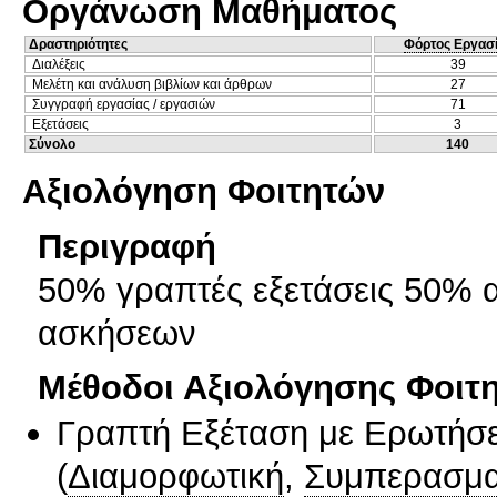
Οργάνωση Μαθήματος
Δραστηριότητες
Φόρτος Εργασ
Διαλέξεις
39
Μελέτη και ανάλυση βιβλίων και άρθρων
27
Συγγραφή εργασίας / εργασιών
71
Εξετάσεις
3
Σύνολο
140
Αξιολόγηση Φοιτητών
Περιγραφή
50% γραπτές εξετάσεις 50% 
ασκήσεων
Μέθοδοι Αξιολόγησης Φοιτ
Γραπτή Εξέταση με Ερωτήσε
(
Διαμορφωτική
,
Συμπερασμα