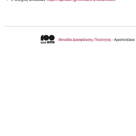
Μονάδα Διασφάλισης Ποιότητας
- Αριστοτέλει