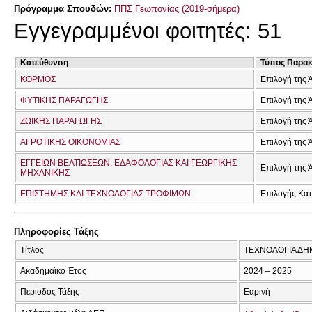
Πρόγραμμα Σπουδών:
ΠΠΣ Γεωπονίας (2019-σήμερα)
Εγγεγραμμένοι φοιτητές: 51
Κατεύθυνση
Τύπος Παρα
ΚΟΡΜΟΣ
Επιλογή της 
ΦΥΤΙΚΗΣ ΠΑΡΑΓΩΓΗΣ
Επιλογή της 
ΖΩΙΚΗΣ ΠΑΡΑΓΩΓΗΣ
Επιλογή της 
ΑΓΡΟΤΙΚΗΣ ΟΙΚΟΝΟΜΙΑΣ
Επιλογή της 
ΕΓΓΕΙΩΝ ΒΕΛΤΙΩΣΕΩΝ, ΕΔΑΦΟΛΟΓΙΑΣ ΚΑΙ ΓΕΩΡΓΙΚΗΣ
Επιλογή της 
ΜΗΧΑΝΙΚΗΣ
ΕΠΙΣΤΗΜΗΣ ΚΑΙ ΤΕΧΝΟΛΟΓΙΑΣ ΤΡΟΦΙΜΩΝ
Επιλογής Κα
Πληροφορίες Τάξης
Τίτλος
ΤΕΧΝΟΛΟΓΙΑ ΔΗ
Ακαδημαϊκό Έτος
2024 – 2025
Περίοδος Τάξης
Εαρινή