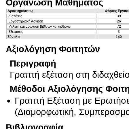
Οργάνωση Μαθήματος
Δραστηριότητες
Φόρτος Εργασ
Διαλέξεις
39
Εργαστηριακή Άσκηση
26
Μελέτη και ανάλυση βιβλίων και άρθρων
72
Εξετάσεις
3
Σύνολο
140
Αξιολόγηση Φοιτητών
Περιγραφή
Γραπτή εξέταση στη διδαχθεί
Μέθοδοι Αξιολόγησης Φοιτ
Γραπτή Εξέταση με Ερωτήσε
(
Διαμορφωτική
,
Συμπερασμα
Βιβλιογραφία