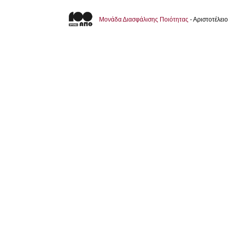
Μονάδα Διασφάλισης Ποιότητας
- Αριστοτέλει