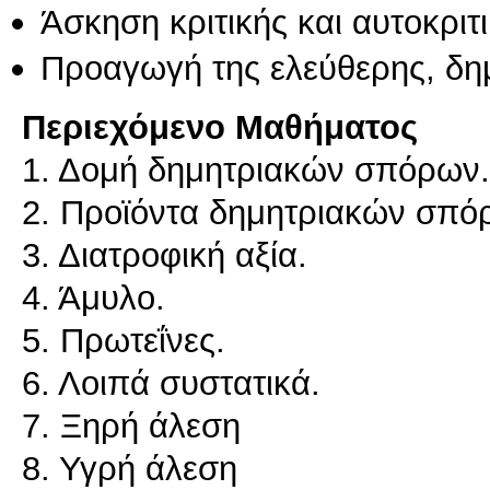
Άσκηση κριτικής και αυτοκριτ
Προαγωγή της ελεύθερης, δη
Περιεχόμενο Μαθήματος
1. Δομή δημητριακών σπόρων.
2. Προϊόντα δημητριακών σπό
3. Διατροφική αξία.
4. Άμυλο.
5. Πρωτεΐνες.
6. Λοιπά συστατικά.
7. Ξηρή άλεση
8. Υγρή άλεση