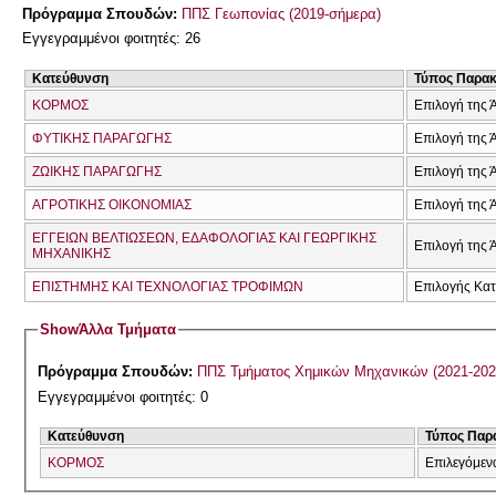
Πρόγραμμα Σπουδών:
ΠΠΣ Γεωπονίας (2019-σήμερα)
Εγγεγραμμένοι φοιτητές: 26
Κατεύθυνση
Τύπος Παρα
ΚΟΡΜΟΣ
Επιλογή της 
ΦΥΤΙΚΗΣ ΠΑΡΑΓΩΓΗΣ
Επιλογή της 
ΖΩΙΚΗΣ ΠΑΡΑΓΩΓΗΣ
Επιλογή της 
ΑΓΡΟΤΙΚΗΣ ΟΙΚΟΝΟΜΙΑΣ
Επιλογή της 
ΕΓΓΕΙΩΝ ΒΕΛΤΙΩΣΕΩΝ, ΕΔΑΦΟΛΟΓΙΑΣ ΚΑΙ ΓΕΩΡΓΙΚΗΣ
Επιλογή της 
ΜΗΧΑΝΙΚΗΣ
ΕΠΙΣΤΗΜΗΣ ΚΑΙ ΤΕΧΝΟΛΟΓΙΑΣ ΤΡΟΦΙΜΩΝ
Επιλογής Κα
Show
Άλλα Τμήματα
Πρόγραμμα Σπουδών:
ΠΠΣ Τμήματος Χημικών Μηχανικών (2021-20
Εγγεγραμμένοι φοιτητές: 0
Κατεύθυνση
Τύπος Παρ
ΚΟΡΜΟΣ
Επιλεγόμεν