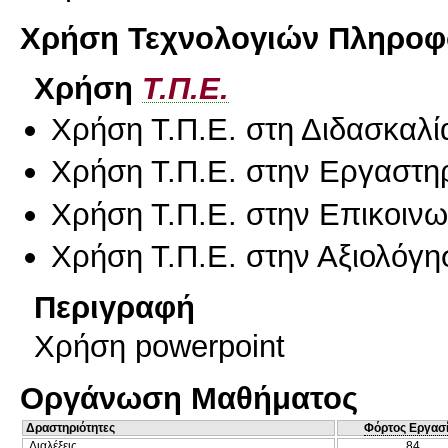
Χρήση Τεχνολογιών Πληροφο
Χρήση
Τ.Π.Ε.
Χρήση Τ.Π.Ε. στη Διδασκαλί
Χρήση Τ.Π.Ε. στην Εργαστη
Χρήση Τ.Π.Ε. στην Επικοινων
Χρήση Τ.Π.Ε. στην Αξιολόγη
Περιγραφή
Χρήση powerpoint
Οργάνωση Μαθήματος
Δραστηριότητες
Φόρτος Εργασ
Διαλέξεις
84