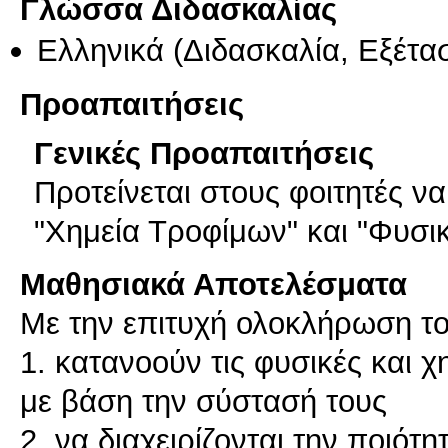
Γλώσσα Διδασκαλίας
Ελληνικά
(Διδασκαλία, Εξέτα
Προαπαιτήσεις
Γενικές Προαπαιτήσεις
Προτείνεται στους φοιτητές 
"Χημεία Τροφίμων" και "Φυσι
Μαθησιακά Αποτελέσματα
Με την επιτυχή ολοκλήρωση το
1. κατανοούν τις φυσικές και χ
με βάση την σύστασή τους
2. να διαχειρίζονται την ποιότ