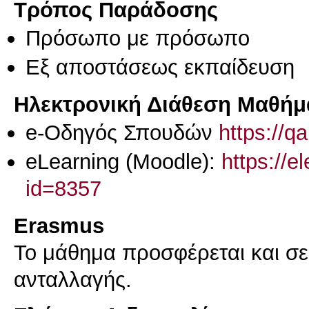
Τρόπος Παράδοσης
Πρόσωπο με πρόσωπο
Eξ απoστάσεως εκπαίδευση
Ηλεκτρονική Διάθεση Μαθήμ
e-Οδηγός Σπουδών
https://q
eLearning (Moodle):
https://e
id=8357
Erasmus
Το μάθημα προσφέρεται και σ
ανταλλαγής.