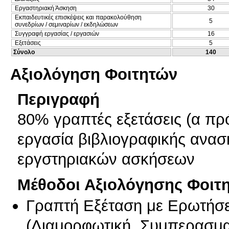
Εργαστηριακή Άσκηση
30
Εκπαιδευτικές επισκέψεις και παρακολούθηση
5
συνεδρίων / σεμιναρίων / εκδηλώσεων
Συγγραφή εργασίας / εργασιών
16
Εξετάσεις
5
Σύνολο
140
Αξιολόγηση Φοιτητών
Περιγραφή
80% γραπτές εξετάσεις (α π
εργασία βιβλιογραφικής ανα
εργστηριακών ασκήσεων
Μέθοδοι Αξιολόγησης Φοιτ
Γραπτή Εξέταση με Ερωτήσε
(
Διαμορφωτική
,
Συμπερασμα