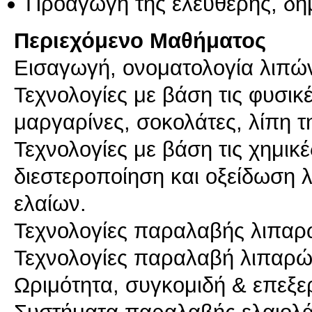
Προαγωγή της ελεύθερης, δη
Περιεχόμενο Μαθήματος
Εισαγωγή, ονοματολογία λιπώ
Τεχνολογίες με βάση τις φυσικ
μαργαρίνες, σοκολάτες, λίπη τ
Τεχνολογίες με βάση τις χημικ
διεστεροποίηση και οξείδωση 
ελαίων.
Τεχνολογίες παραλαβής λιπαρ
Τεχνολογίες παραλαβή λιπαρ
Ωριμότητα, συγκομιδή & επεξε