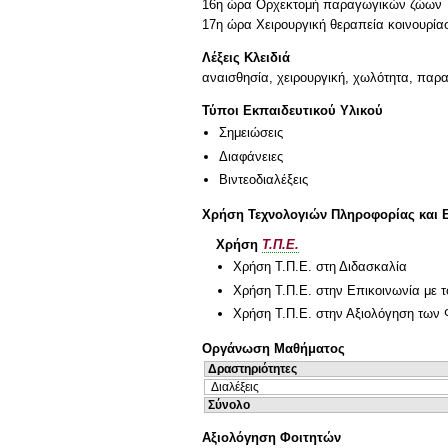
16η ώρα Ορχεκτομή παραγωγικών ζώων
Λέξεις Κλειδιά
αναισθησία, χειρουργική, χωλότητα, παρ
Τύποι Εκπαιδευτικού Υλικού
Σημειώσεις
Διαφάνειες
Βιντεοδιαλέξεις
Χρήση Τεχνολογιών Πληροφορίας και 
Χρήση
Τ.Π.Ε.
Χρήση Τ.Π.Ε. στη Διδασκαλία
Χρήση Τ.Π.Ε. στην Επικοινωνία με τ
Χρήση Τ.Π.Ε. στην Αξιολόγηση των 
Οργάνωση Μαθήματος
Δραστηριότητες
Διαλέξεις
Σύνολο
Αξιολόγηση Φοιτητών