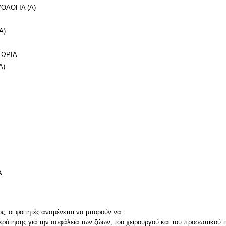
ΥΟΛΟΓΙΑ (Α)
Α)
ΕΩΡΙΑ
A)
Α
, οι φοιτητές αναμένεται να μπορούν να:
ράτησης για την ασφάλεια των ζώων, του χειρουργού και του προσωπικού τη