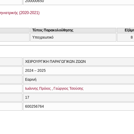
200000650
νιατρικής (2020-2021)
Τύπος Παρακολούθησης
Εξάμ
Υποχρεωτικό
8
ΧΕΙΡΟΥΡΓΙΚΗ ΠΑΡΑΓΩΓΙΚΩΝ ΖΩΩΝ
2024 – 2025
Εαρινή
Ιωάννης Πρόιος
Γεώργιος Τσούσης
17
600256764