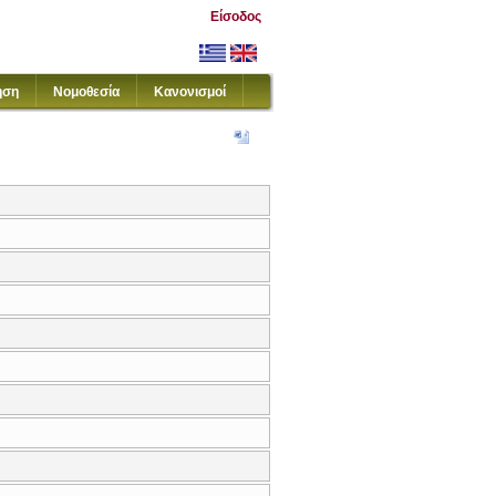
Είσοδος
ηση
Νομοθεσία
Κανονισμοί