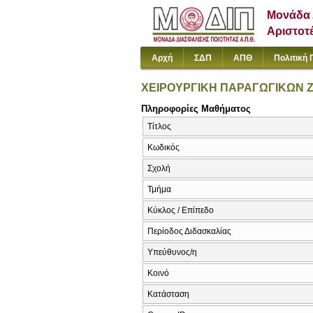
Μονάδα 
Αριστοτ
Αρχή
ΣΔΠ
ΑΠΘ
Πολιτική 
ΧΕΙΡΟΥΡΓΙΚΗ ΠΑΡΑΓΩΓΙΚΩΝ 
Πληροφορίες Μαθήματος
Τίτλος
Κωδικός
Σχολή
Τμήμα
Κύκλος / Επίπεδο
Περίοδος Διδασκαλίας
Υπεύθυνος/η
Κοινό
Κατάσταση