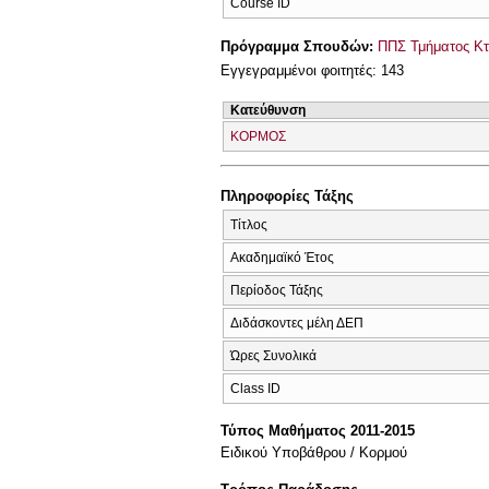
Course ID
Πρόγραμμα Σπουδών:
ΠΠΣ Τμήματος Κτη
Εγγεγραμμένοι φοιτητές: 143
Κατεύθυνση
ΚΟΡΜΟΣ
Πληροφορίες Τάξης
Τίτλος
Ακαδημαϊκό Έτος
Περίοδος Τάξης
Διδάσκοντες μέλη ΔΕΠ
Ώρες Συνολικά
Class ID
Τύπος Μαθήματος 2011-2015
Ειδικού Υποβάθρου / Κορμού