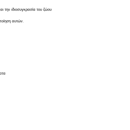
αι την ιδιοσυγκρασία του ζώου
οποίηση αυτών.
ατα