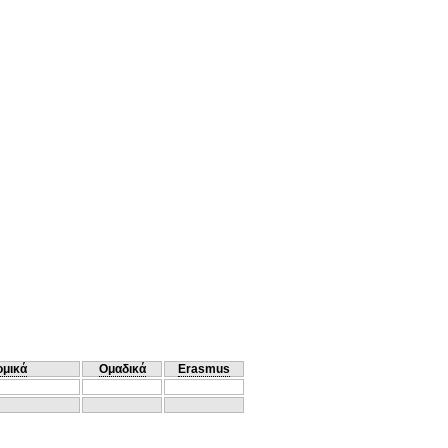
ομικά
Ομαδικά
Erasmus