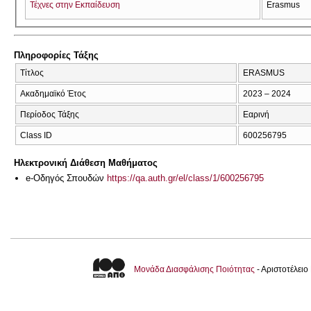
Τέχνες στην Εκπαίδευση
Erasmus
Πληροφορίες Τάξης
Τίτλος
ERASMUS
Ακαδημαϊκό Έτος
2023 – 2024
Περίοδος Τάξης
Εαρινή
Class ID
600256795
Ηλεκτρονική Διάθεση Μαθήματος
e-Οδηγός Σπουδών
https://qa.auth.gr/el/class/1/600256795
Μονάδα Διασφάλισης Ποιότητας
- Αριστοτέλει