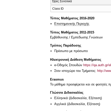
Ώρες Συνολικά
Class ID
Τύπος Μαθήματος 2016-2020
Επιστημονικής Περιοχής
Τύπος Μαθήματος 2011-2015
Εμβάθυνσης / Εμπέδωσης Γνώσεων
Τρόπος Παράδοσης
Πρόσωπο με πρόσωπο
Ηλεκτρονική Διάθεση Μαθήματος
e-Οδηγός Σπουδών
https://qa.auth.gr/
Στον ιστοχώρο του Τμήματος:
http://ww
Erasmus
Το μάθημα προσφέρεται και σε φοιτητές
Γλώσσα Διδασκαλίας
Ελληνικά
(Διδασκαλία, Εξέταση)
Αγγλικά
(Διδασκαλία, Εξέταση)