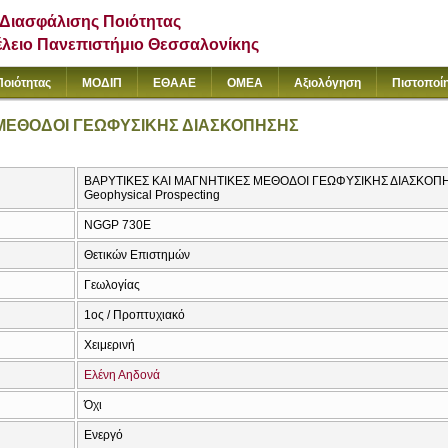
Διασφάλισης Ποιότητας
έλειο Πανεπιστήμιο Θεσσαλονίκης
Ποιότητας
ΜΟΔΙΠ
ΕΘΑΑΕ
ΟΜΕΑ
Αξιολόγηση
Πιστοποί
 ΜΕΘΟΔΟΙ ΓΕΩΦΥΣΙΚΗΣ ΔΙΑΣΚΟΠΗΣΗΣ
ΒΑΡΥΤΙΚΕΣ ΚΑΙ ΜΑΓΝΗΤΙΚΕΣ ΜΕΘΟΔΟΙ ΓΕΩΦΥΣΙΚΗΣ ΔΙΑΣΚΟΠΗΣΗΣ 
Geophysical Prospecting
NGGP 730E
Θετικών Επιστημών
Γεωλογίας
1ος / Προπτυχιακό
Χειμερινή
Ελένη Αηδονά
Όχι
Ενεργό