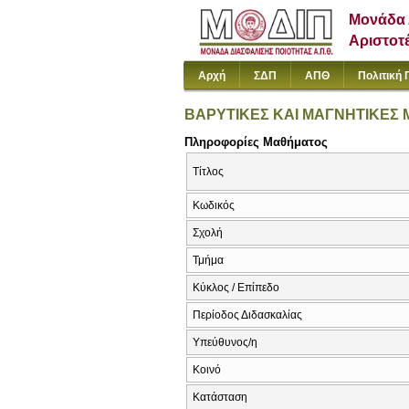
Μονάδα 
Αριστοτ
Αρχή
ΣΔΠ
ΑΠΘ
Πολιτική 
ΒΑΡΥΤΙΚΕΣ ΚΑΙ ΜΑΓΝΗΤΙΚΕΣ
Πληροφορίες Μαθήματος
Τίτλος
Κωδικός
Σχολή
Τμήμα
Κύκλος / Επίπεδο
Περίοδος Διδασκαλίας
Υπεύθυνος/η
Κοινό
Κατάσταση