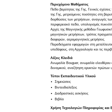
Περιεχόμενο Μαθήματος
Πεδίο βαρύτητας της Γης, Γενικές σχέσε
της Γης, μετρούμενες ποσότητες στη βαρυ
διορθώσεις των μετρήσεων, αναγωγές των
περιφερειακό πεδίο, υπολογισμός πυκνότ
Αρχές της Μαγνητικής μεθόδου Γεωφυσική
μαγνητικών μετρήσεων, τρόπος πραγματοπ
διαφορών, αερομαγνητικές μετρήσεις.
Παραδείγματα εφαρμογών στη μεταλλευτικ
υπεδάφους, στη Αρχαιολογία και τις περιβ
Λέξεις Κλειδιά
Ανωμαλία Bouguer, ανωμαλία ελευθέρου α
δυναμικού, αναζήτηση ορυκτών πρώτων 
Τύποι Εκπαιδευτικού Υλικού
Σημειώσεις
Βιντεοδιαλέξεις
Διαδραστικές ασκήσεις
Βιβλίο
Χρήση Τεχνολογιών Πληροφορίας και 