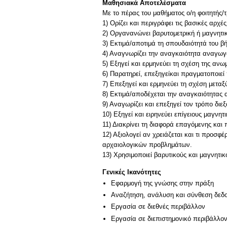
Μαθησιακά Αποτελέσματα
Με το πέρας του μαθήματος ο/η φοιτητής/τρ
1) Ορίζει και περιγράφει τις βασικές α
2) Οργανανώνει βαρυτομετρική ή μαγνητικ
3) Εκτιμά/αποτιμά τη σπουδαιότητά του β
4) Αναγνωρίζει την αναγκαιότητα αναγωγών
5) Εξηγεί και ερμηνεύει τη σχέση της αν
6) Παρατηρεί, επεξηγείκαι πραγματοποιεί 
7) Επεξηγεί και ερμηνεύει τη σχέση μετα
8) Εκτιμά/αποδέχεται την αναγκαιότητα
9) Αναγωρίζει και επεξηγεί τον τρόπο δι
10) Εξηγεί και ειρηνεύει επίγειους μαγνητ
11) Διακρίνει τη διαφορά επαγόμενης και
12) Αξιολογεί αν χρειάζεται και τι προσ
αρχαιολογικών προβλημάτων.
13) Χρησιμοποιεί βαρυτικούς και μαγνητ
Γενικές Ικανότητες
Εφαρμογή της γνώσης στην πράξη
Αναζήτηση, ανάλυση και σύνθεση δεδο
Εργασία σε διεθνές περιβάλλον
Εργασία σε διεπιστημονικό περιβάλλο