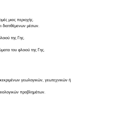
μές μιας περιοχής.
ι διατιθέμενων μέσων.
λοιού της Γης.
ώματα του φλοιού της Γης.
συγκεκριμένων γεωλογικών, γεωτεχνικών ή
χαιολογικών προβλημάτων.