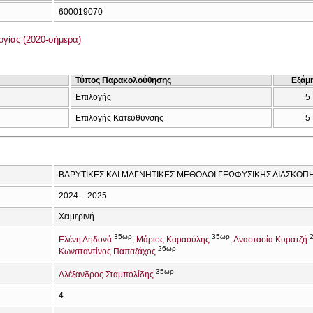
600019070
γίας (2020-σήμερα)
Τύπος Παρακολούθησης
Εξάμ
Επιλογής
5
Επιλογής Κατεύθυνσης
5
ΒΑΡΥΤΙΚΕΣ ΚΑΙ ΜΑΓΝΗΤΙΚΕΣ ΜΕΘΟΔΟΙ ΓΕΩΦΥΣΙΚΗΣ ΔΙΑΣΚΟΠ
2024 – 2025
Χειμερινή
35ωρ
35ωρ
Ελένη Αηδονά
Μάριος Καραούλης
Αναστασία Κυρατζή
26ωρ
Κωνσταντίνος Παπαζάχος
35ωρ
Αλέξανδρος Σταμπολίδης
4