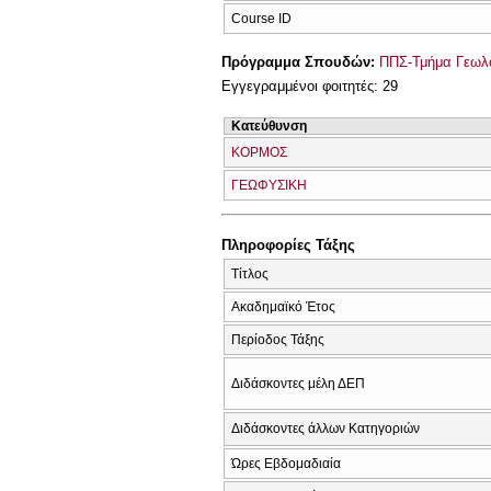
Course ID
Πρόγραμμα Σπουδών:
ΠΠΣ-Τμήμα Γεωλο
Εγγεγραμμένοι φοιτητές: 29
Κατεύθυνση
ΚΟΡΜΟΣ
ΓΕΩΦΥΣΙΚΗ
Πληροφορίες Τάξης
Τίτλος
Ακαδημαϊκό Έτος
Περίοδος Τάξης
Διδάσκοντες μέλη ΔΕΠ
Διδάσκοντες άλλων Κατηγοριών
Ώρες Εβδομαδιαία