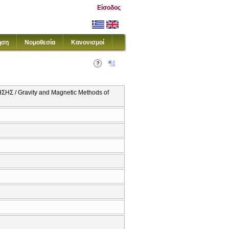
Είσοδος
ηση
Νομοθεσία
Κανονισμοί
/ Gravity and Magnetic Methods of