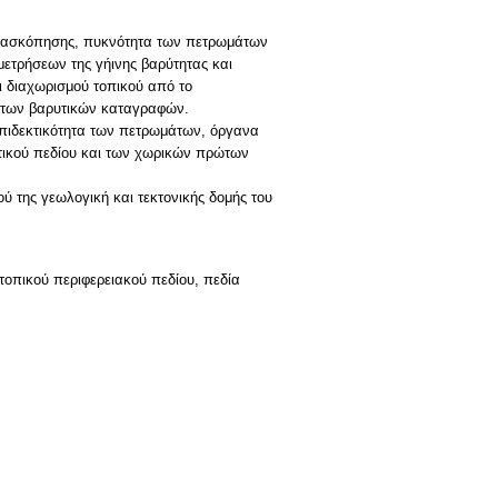
ς διασκόπησης, πυκνότητα των πετρωμάτων
μετρήσεων της γήινης βαρύτητας και
 διαχωρισμού τοπικού από το
ς των βαρυτικών καταγραφών.
επιδεκτικότητα των πετρωμάτων, όργανα
τικού πεδίου και των χωρικών πρώτων
 της γεωλογική και τεκτονικής δομής του
οπικού περιφερειακού πεδίου, πεδία