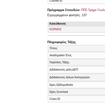
Course ID
Πρόγραμμα Σπουδών:
ΠΠΣ-Τμήμα Γεωλο
Εγγεγραμμένοι φοιτητές: 137
Κατεύθυνση
ΚΟΡΜΟΣ
Πληροφορίες Τάξης
Τίτλος
Ακαδημαϊκό Έτος
Περίοδος Τάξης
Διδάσκοντες μέλη ΔΕΠ
Διδάσκοντες άλλων Κατηγοριών
Ώρες Εβδομαδιαία
Ώρες Συνολικά
Class ID