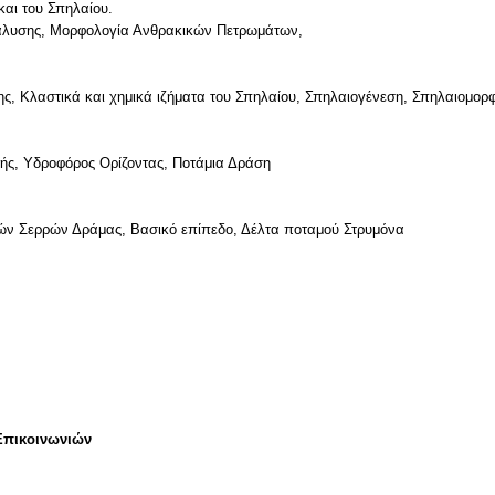
και του Σπηλαίου.
ιάλυσης, Μορφολογία Ανθρακικών Πετρωμάτων,
ς, Κλαστικά και χημικά ιζήματα του Σπηλαίου, Σπηλαιογένεση, Σπηλαιομορφ
χής, Υδροφόρος Ορίζοντας, Ποτάμια Δράση
Επικοινωνιών