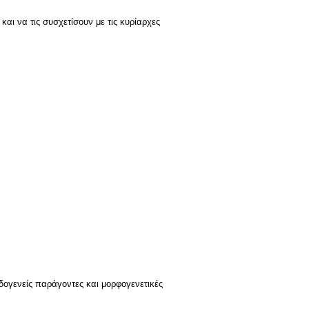
και να τις συσχετίσουν με τις κυρίαρχες
ογενείς παράγοντες και μορφογενετικές