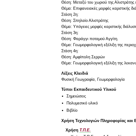
Θέση: Μεταξύ του χωριού της Αλιστράτης 
Θέμα: Επιφανειακές μορφές καρστικής δ
Στάση 2η:
Θέση: Σπηλαίο Αλιστράτης
Θέμα: Υπόγειες μορφές καρστικής διάλυση
Στάση 3η:
Θέση: Φαράγγι ποταμού Αγγίτη.
Θέμα: Γεωμορφολογική εξέλιξη της περιο
Στάση 4η:
Θέση: Αμφίπολη Σερρών
Λέξεις Κλειδιά
Φυσική Γεωγραφία, Γεωμορφολογία
Τύποι Εκπαιδευτικού Υλικού
Σημειώσεις
Πολυμεσικό υλικό
Βιβλίο
Χρήση Τεχνολογιών Πληροφορίας και 
Χρήση
Τ.Π.Ε.