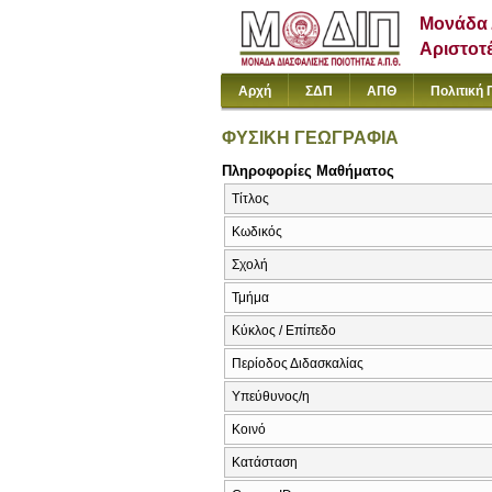
Μονάδα 
Αριστοτ
Αρχή
ΣΔΠ
ΑΠΘ
Πολιτική 
ΦΥΣΙΚΗ ΓΕΩΓΡΑΦΙΑ
Πληροφορίες Μαθήματος
Τίτλος
Κωδικός
Σχολή
Τμήμα
Κύκλος / Επίπεδο
Περίοδος Διδασκαλίας
Υπεύθυνος/η
Κοινό
Κατάσταση