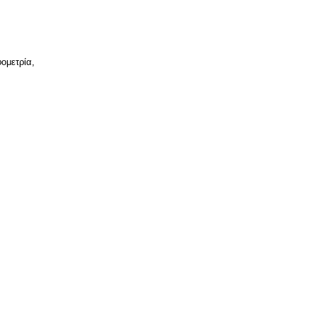
ομετρία,