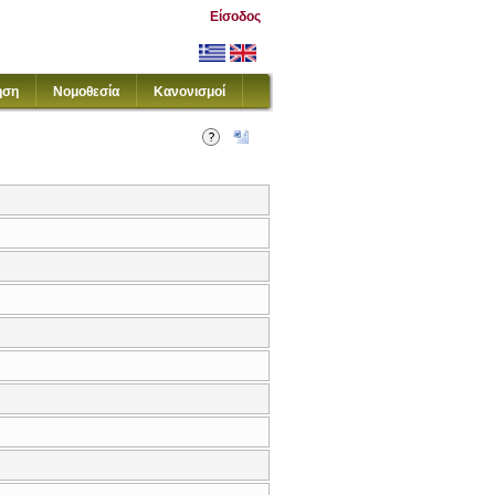
Είσοδος
ηση
Νομοθεσία
Κανονισμοί