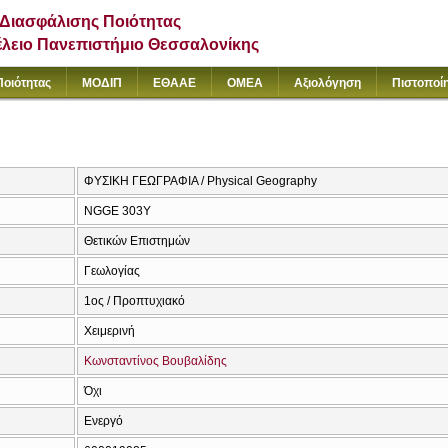
Διασφάλισης Ποιότητας
έλειο Πανεπιστήμιο Θεσσαλονίκης
Ποιότητας
ΜΟΔΙΠ
ΕΘΑΑΕ
ΟΜΕΑ
Αξιολόγηση
Πιστοποί
ΦΥΣΙΚΗ ΓΕΩΓΡΑΦΙΑ / Physical Geography
NGGE 303Y
Θετικών Επιστημών
Γεωλογίας
1ος / Προπτυχιακό
Χειμερινή
Κωνσταντίνος Βουβαλίδης
Όχι
Ενεργό