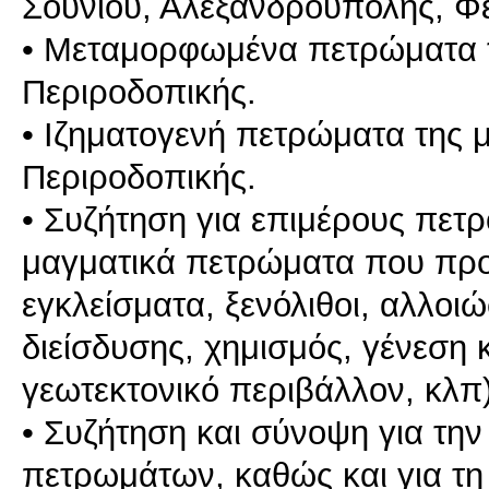
Σουνίου, Αλεξανδρούπολης, Φ
• Μεταμορφωμένα πετρώματα τ
Περιροδοπικής.
• Ιζηματογενή πετρώματα της 
Περιροδοπικής.
• Συζήτηση για επιμέρους πετρ
μαγματικά πετρώματα που πρ
εγκλείσματα, ξενόλιθοι, αλλοι
διείσδυσης, χημισμός, γένεση κ
γεωτεκτονικό περιβάλλον, κλπ)
• Συζήτηση και σύνοψη για τη
πετρωμάτων, καθώς και για τη