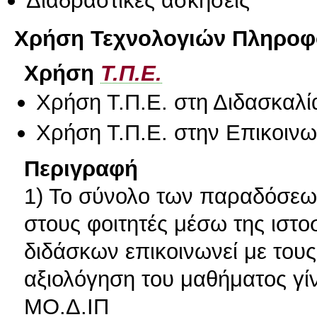
Χρήση Τεχνολογιών Πληροφο
Χρήση
Τ.Π.Ε.
Χρήση Τ.Π.Ε. στη Διδασκαλί
Χρήση Τ.Π.Ε. στην Επικοινων
Περιγραφή
1) Το σύνολο των παραδόσεων
στους φοιτητές μέσω της ιστο
διδάσκων επικοινωνεί με τους
αξιολόγηση του μαθήματος γί
ΜΟ.Δ.ΙΠ