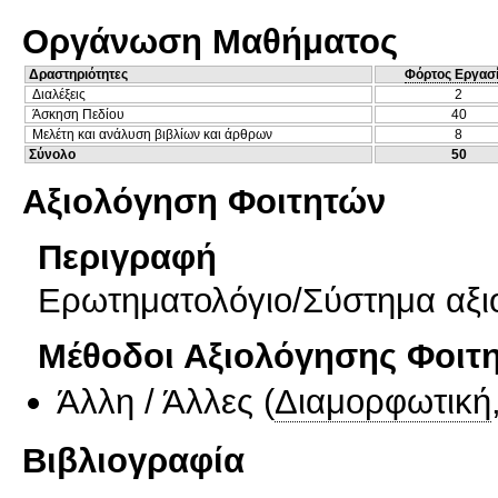
Οργάνωση Μαθήματος
Δραστηριότητες
Φόρτος Εργασ
Διαλέξεις
2
Άσκηση Πεδίου
40
Μελέτη και ανάλυση βιβλίων και άρθρων
8
Σύνολο
50
Αξιολόγηση Φοιτητών
Περιγραφή
Ερωτηματολόγιο/Σύστημα αξι
Μέθοδοι Αξιολόγησης Φοιτ
Άλλη / Άλλες
(
Διαμορφωτική
Βιβλιογραφία