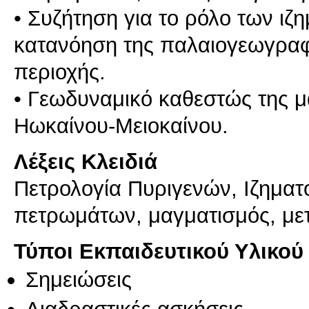
• Συζήτηση για το ρόλο των ι
κατανόηση της παλαιογεωγραφί
περιοχής.
• Γεωδυναμικό καθεστώς της μ
Λέξεις Κλειδιά
Πετρολογία Πυριγενών, Ιζημα
πετρωμάτων, μαγματισμός, μ
Τύποι Εκπαιδευτικού Υλικού
Σημειώσεις
Διαδραστικές ασκήσεις