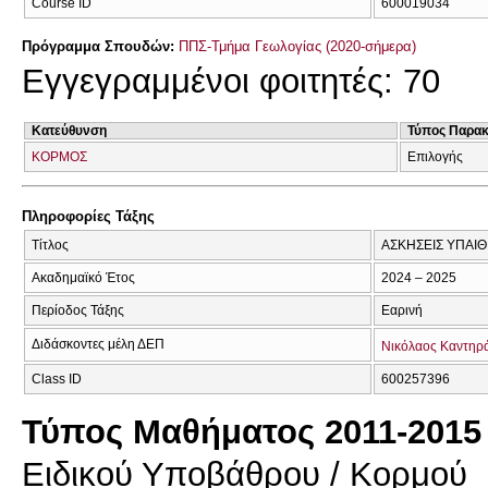
Course ID
600019034
Πρόγραμμα Σπουδών:
ΠΠΣ-Τμήμα Γεωλογίας (2020-σήμερα)
Εγγεγραμμένοι φοιτητές: 70
Κατεύθυνση
Τύπος Παρα
ΚΟΡΜΟΣ
Επιλογής
Πληροφορίες Τάξης
Τίτλος
ΑΣΚΗΣΕΙΣ ΥΠΑΙΘΡΟ
Ακαδημαϊκό Έτος
2024 – 2025
Περίοδος Τάξης
Εαρινή
Διδάσκοντες μέλη ΔΕΠ
Νικόλαος Καντηρ
Class ID
600257396
Τύπος Μαθήματος 2011-2015
Ειδικού Υποβάθρου / Κορμού