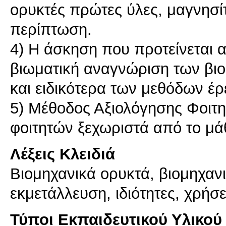
ορυκτές πρώτες ύλες, μαγνησίτ
περίπτωση.
4) Η άσκηση που προτείνεται α
βιωματική αναγνώριση των βι
και ειδικότερα των μεθόδων έ
5) Μέθοδος Αξιολόγησης Φοιτη
Λέξεις Κλειδιά
Βιομηχανικά ορυκτά, βιομηχαν
εκμετάλλευση, ιδιότητες, χρήσ
Τύποι Εκπαιδευτικού Υλικού