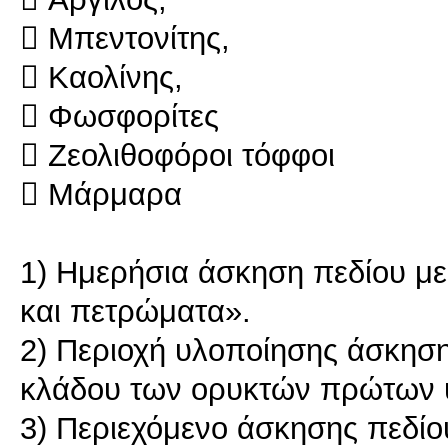
 Μπεντoνίτης,
 Καολίνης,
 Φωσφορίτες
 Ζεολιθοφόροι τόφφοι
 Μάρμαρα
1) Ημερήσια άσκηση πεδίου με
και πετρώματα».
2) Περιοχή υλοποίησης άσκηση
κλάδου των ορυκτών πρώτων 
3) Περιεχόμενο άσκησης πεδίου