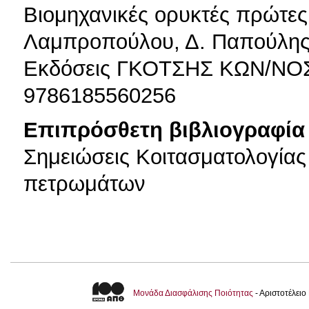
Βιομηχανικές ορυκτές πρώτες
Λαμπροπούλου, Δ. Παπούλης,
Εκδόσεις ΓΚΟΤΣΗΣ ΚΩΝ/ΝΟ
9786185560256
Επιπρόσθετη βιβλιογραφία 
Σημειώσεις Κοιτασματολογίας
πετρωμάτων
Μονάδα Διασφάλισης Ποιότητας
- Αριστοτέλει