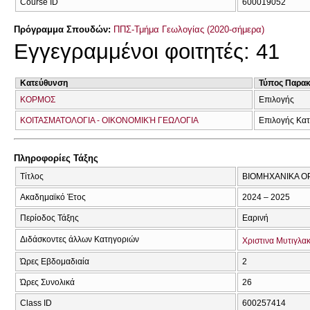
Course ID
600019052
Πρόγραμμα Σπουδών:
ΠΠΣ-Τμήμα Γεωλογίας (2020-σήμερα)
Εγγεγραμμένοι φοιτητές: 41
Κατεύθυνση
Τύπος Παρα
ΚΟΡΜΟΣ
Επιλογής
ΚΟΙΤΑΣΜΑΤΟΛΟΓΙΑ - ΟΙΚΟΝΟΜΙΚΉ ΓΕΩΛΟΓΙΑ
Επιλογής Κα
Πληροφορίες Τάξης
Τίτλος
ΒΙΟΜΗΧΑΝΙΚΑ Ο
Ακαδημαϊκό Έτος
2024 – 2025
Περίοδος Τάξης
Εαρινή
Διδάσκοντες άλλων Κατηγοριών
Χριστινα Μυτιγλα
Ώρες Εβδομαδιαία
2
Ώρες Συνολικά
26
Class ID
600257414