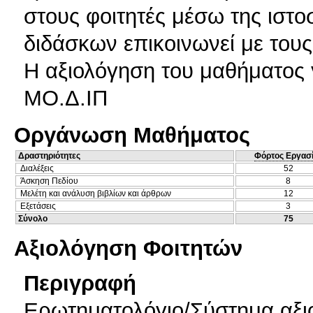
στους φοιτητές μέσω της ιστο
διδάσκων επικοινωνεί με τους
Η αξιολόγηση του μαθήματος 
ΜΟ.Δ.ΙΠ
Οργάνωση Μαθήματος
Δραστηριότητες
Φόρτος Εργασ
Διαλέξεις
52
Άσκηση Πεδίου
8
Μελέτη και ανάλυση βιβλίων και άρθρων
12
Εξετάσεις
3
Σύνολο
75
Αξιολόγηση Φοιτητών
Περιγραφή
Ερωτηματολόγιο/Σύστημα αξι