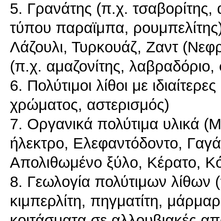
5. Γρανάτης (π.χ. τσαβορίτης,
τύπου παραϊμπα, ρουμπελίτης),
Λάζουλι, Τυρκουάζ, Ζαντ (Νεφρί
(π.χ. αμαζονίτης, λαβραδόριο
6. Πολύτιμοι λίθοι με ιδιαίτερες
χρώματος, αστερισμός)
7. Οργανικά πολύτιμα υλικά (Μ
ήλεκτρο, Ελεφαντόδοντο, Γαγά
Απολιθωμένο ξύλο, Κέρατο, Κ
8. Γεωλογία πολύτιμων λίθων 
κιμπερλίτη, πηγματίτη, μάρμαρ
κοιτάσματα σε αλλουβιακές απ