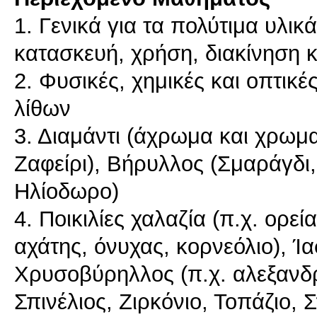
1. Γενικά για τα πολύτιμα υλικ
κατασκευή, χρήση, διακίνηση κ
2. Φυσικές, χημικές και οπτικέ
λίθων
3. Διαμάντι (άχρωμα και χρωμα
Ζαφείρι), Βήρυλλος (Σμαράγδι
Ηλίοδωρο)
4. Ποικιλίες χαλαζία (π.χ. ορε
αχάτης, όνυχας, κορνεόλιο), Ί
Χρυσοβύρηλλος (π.χ. αλεξανδρίτ
Σπινέλιος, Ζιρκόνιο, Τοπάζιο, 