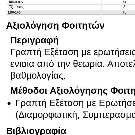
Διαλέξεις
72
Εξετάσεις
3
Σύνολο
75
Αξιολόγηση Φοιτητών
Περιγραφή
Γραπτή Εξέταση με ερωτήσει
ενιαία από την θεωρία. Αποτε
βαθμολογίας.
Μέθοδοι Αξιολόγησης Φοιτ
Γραπτή Εξέταση με Ερωτήσε
(
Διαμορφωτική
,
Συμπερασμα
Βιβλιογραφία