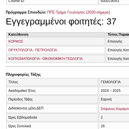
Course ID
600019093
Πρόγραμμα Σπουδών:
ΠΠΣ-Τμήμα Γεωλογίας (2020-σήμερα)
Εγγεγραμμένοι φοιτητές: 37
Κατεύθυνση
Τύπος Παρα
ΚΟΡΜΟΣ
Επιλογής
ΟΡΥΚΤΟΛΟΓΙΑ - ΠΕΤΡΟΛΟΓΙΑ
Επιλογής Κα
ΚΟΙΤΑΣΜΑΤΟΛΟΓΙΑ - ΟΙΚΟΝΟΜΙΚΉ ΓΕΩΛΟΓΙΑ
Επιλογής Κα
Πληροφορίες Τάξης
Τίτλος
ΓΕΜΟΛΟΓΙΑ
Ακαδημαϊκό Έτος
2024 – 2025
Περίοδος Τάξης
Εαρινή
Διδάσκοντες μέλη ΔΕΠ
Στέφανος Καράμπ
Ώρες Εβδομαδιαία
2
Ώρες Συνολικά
26