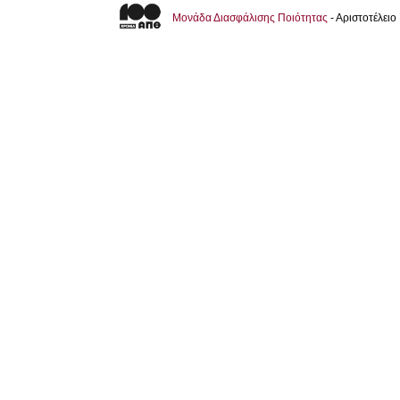
Μονάδα Διασφάλισης Ποιότητας
- Αριστοτέλει