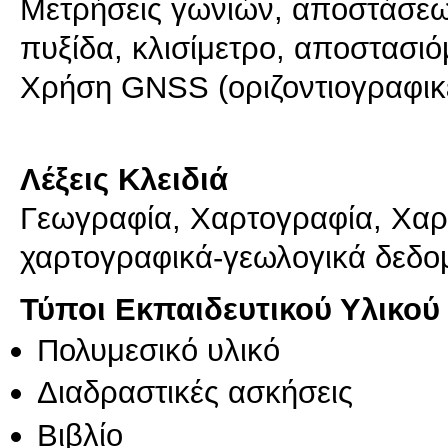
Μετρήσεις γωνιών, αποστάσεω
πυξίδα, κλισίμετρο, αποστασιόμ
Χρήση GNSS (οριζοντιογραφικέ
Λέξεις Κλειδιά
Γεωγραφία, Χαρτογραφία, Χαρ
χαρτογραφικά-γεωλογικά δεδο
Τύποι Εκπαιδευτικού Υλικού
Πολυμεσικό υλικό
Διαδραστικές ασκήσεις
Βιβλίο