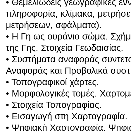
• Θεμελιώδεις γεωγραφικές έν
πληροφορία, κλίμακα, μετρήσεις
μετρήσεων, σφάλματα).
• H Γη ως oυράνιo σώμα. Σχήμα
της Γης. Στοιχεία Γεωδαισίας.
• Συστήματα αναφοράς συντετ
Αναφοράς και Προβολικά συστ
• Τοπογραφικοί χάρτες.
• Μορφολογικές τομές. Χαρτομ
• Στοιχεία Τοπογραφίας.
• Εισαγωγή στη Χαρτογραφία.
• Ψηφιακή Χαρτογραφία. Ψηφια