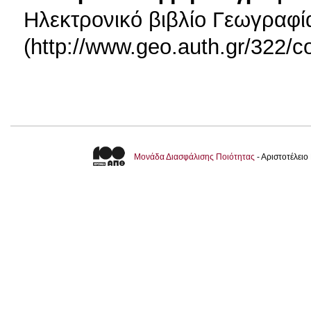
Ηλεκτρονικό βιβλίο Γεωγραφί
(http://www.geo.auth.gr/322/c
Μονάδα Διασφάλισης Ποιότητας
- Αριστοτέλει