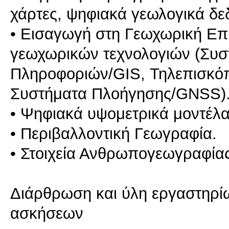
χάρτες, ψηφιακά γεωλογικά δε
• Εισαγωγή στη Γεωχωρική Επι
γεωχωρικών τεχνολογιών (Συ
Πληροφοριών/GIS, Τηλεπισκό
Συστήματα Πλοήγησης/GNSS)
• Ψηφιακά υψομετρικά μoντέλα 
• Περιβαλλοντική Γεωγραφία.
• Στοιχεία Ανθρωπογεωγραφίας
Διάρθρωση και ύλη εργαστηρί
ασκήσεων