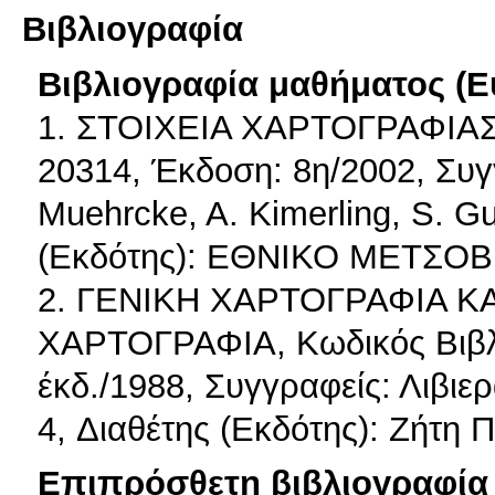
Βιβλιογραφία
Βιβλιογραφία μαθήματος (Ε
1. ΣΤΟΙΧΕΙΑ ΧΑΡΤΟΓΡΑΦΙΑΣ, 
20314, Έκδοση: 8η/2002, Συγγ
Muehrcke, A. Kimerling, S. Gu
(Εκδότης): ΕΘΝΙΚΟ ΜΕΤΣΟ
2. ΓΕΝΙΚΗ ΧΑΡΤΟΓΡΑΦΙΑ Κ
ΧΑΡΤΟΓΡΑΦΙΑ, Κωδικός Βιβλί
έκδ./1988, Συγγραφείς: Λιβιε
4, Διαθέτης (Εκδότης): Ζήτη Π
Επιπρόσθετη βιβλιογραφία 