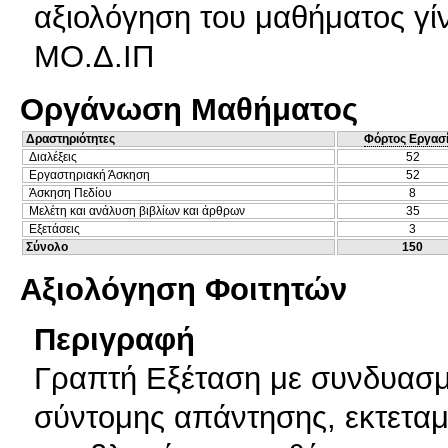
αξιολόγηση του μαθήματος γί
ΜΟ.Δ.ΙΠ
Οργάνωση Μαθήματος
Δραστηριότητες
Φόρτος Εργασ
Διαλέξεις
52
Εργαστηριακή Άσκηση
52
Άσκηση Πεδίου
8
Μελέτη και ανάλυση βιβλίων και άρθρων
35
Εξετάσεις
3
Σύνολο
150
Αξιολόγηση Φοιτητών
Περιγραφή
Γραπτή Εξέταση με συνδυασ
σύντομης απάντησης, εκτεταμ