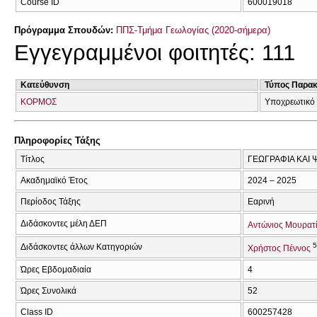
Course ID
600019018
Πρόγραμμα Σπουδών:
ΠΠΣ-Τμήμα Γεωλογίας (2020-σήμερα)
Εγγεγραμμένοι φοιτητές: 111
Κατεύθυνση
Τύπος Παρα
ΚΟΡΜΟΣ
Υποχρεωτικό
Πληροφορίες Τάξης
Τίτλος
ΓΕΩΓΡΑΦΙΑ ΚΑΙ
Ακαδημαϊκό Έτος
2024 – 2025
Περίοδος Τάξης
Εαρινή
Διδάσκοντες μέλη ΔΕΠ
Αντώνιος Μουρατ
Διδάσκοντες άλλων Κατηγοριών
Χρήστος Πέννος
Ώρες Εβδομαδιαία
4
Ώρες Συνολικά
52
Class ID
600257428