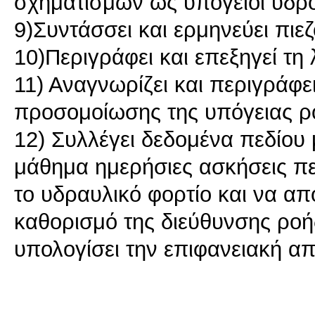
σχηματισμών ως υπόγειοι υδρο
9)Συντάσσει και ερμηνεύει πιε
10)Περιγράφει και επεξηγεί τη
11) Αναγνωρίζει και περιγράφει
προσομοίωσης της υπόγειας ρ
12) Συλλέγει δεδομένα πεδίου 
μάθημα ημερήσιες ασκήσεις πε
το υδραυλικό φορτίο και να απο
καθορισμό της διεύθυνσης ροής
υπολογίσει την επιφανειακή 