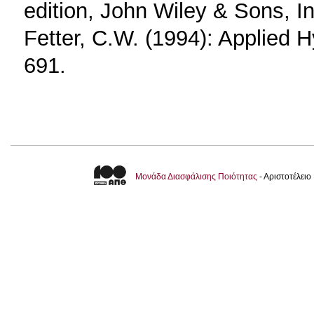
edition, John Wiley & Sons, I
Fetter, C.W. (1994): Applied H
691.
Μονάδα Διασφάλισης Ποιότητας
- Αριστοτέλει