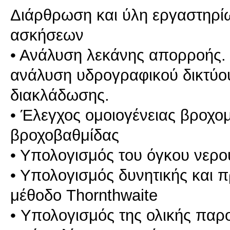
Διάρθρωση και ύλη εργαστηρί
ασκήσεων
• Ανάλυση λεκάνης απορροής.
ανάλυση υδρογραφικού δικτύου
διακλάδωσης.
• Έλεγχος ομοιογένειας βροχ
βροχοβαθμίδας
• Υπολογισμός του όγκου νερ
• Υπολογισμός δυνητικής και π
μέθοδο Thornthwaite
• Υπολογισμός της ολικής παρ