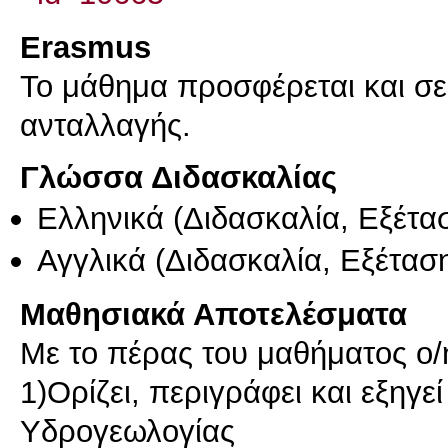
Erasmus
Το μάθημα προσφέρεται και σ
ανταλλαγής.
Γλώσσα Διδασκαλίας
Ελληνικά
(Διδασκαλία, Εξέτα
Αγγλικά
(Διδασκαλία, Εξέτασ
Μαθησιακά Αποτελέσματα
Με το πέρας του μαθήματος ο/η 
1)Ορίζει, περιγράφει και εξηγε
Υδρογεωλογίας