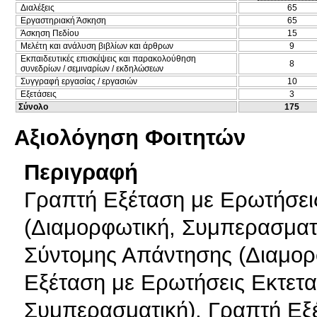
Διαλέξεις
65
Εργαστηριακή Άσκηση
65
Άσκηση Πεδίου
15
Μελέτη και ανάλυση βιβλίων και άρθρων
9
Εκπαιδευτικές επισκέψεις και παρακολούθηση
8
συνεδρίων / σεμιναρίων / εκδηλώσεων
Συγγραφή εργασίας / εργασιών
10
Εξετάσεις
3
Σύνολο
175
Αξιολόγηση Φοιτητών
Περιγραφή
Γραπτή Εξέταση με Ερωτήσει
(Διαμορφωτική, Συμπερασματ
Σύντομης Απάντησης (Διαμορ
Εξέταση με Ερωτήσεις Εκτετ
Συμπερασματική), Γραπτή Εξ