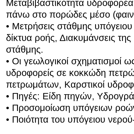
Μεταβιβαστικότητα υδροφορέα
πάνω στo πoρώδες μέσo (φαιν
• Μετρήσεις στάθμης υπόγειου 
δίκτυα ροής, Διακυμάνσεις τη
στάθμης.
• Οι γεωλογικοί σχηματισμοί ω
υδροφορείς σε κοκκώδη πετρώ
πετρωμάτων, Καρστικοί υδροφο
• Πηγές: Είδη πηγών, Υδρογρά
• Προσομοίωση υπόγειων ροώ
• Ποιότητα του υπόγειου νερο