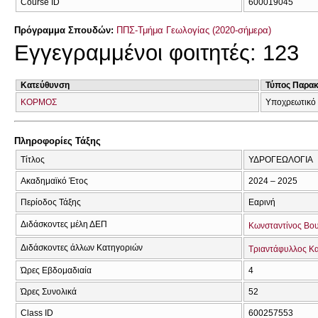
Course ID
600019045
Πρόγραμμα Σπουδών:
ΠΠΣ-Τμήμα Γεωλογίας (2020-σήμερα)
Εγγεγραμμένοι φοιτητές: 123
Κατεύθυνση
Τύπος Παρα
ΚΟΡΜΟΣ
Υποχρεωτικό
Πληροφορίες Τάξης
Τίτλος
ΥΔΡΟΓΕΩΛΟΓΙΑ
Ακαδημαϊκό Έτος
2024 – 2025
Περίοδος Τάξης
Εαρινή
Διδάσκοντες μέλη ΔΕΠ
Κωνσταντίνος Βο
Διδάσκοντες άλλων Κατηγοριών
Τριαντάφυλλος Κ
Ώρες Εβδομαδιαία
4
Ώρες Συνολικά
52
Class ID
600257553