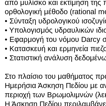
από μυλίσκο και εκτίμηση της
ορθολογική μέθοδο (rational m
• Σύνταξη υδρολογικού ισοζυγ
• Υπολογισμός υδραυλικών ιδ
• Εφαρμογή του νόμου Darcy σ
• Κατασκευή και ερμηνεία πιε
• Στατιστική ανάλυση δεδομέ
Στο πλαίσιο του μαθήματος πρα
Ημερήσια Άσκηση Πεδίου με α
περιοχή των Βρωμολιμνών (λε
Η Άσκηση Πεδίου περιλαμβάνει