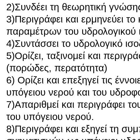
2)Συνδέει τη θεωρητική γνώση
3)Περιγράφει και ερμηνεύει το
παραμέτρων του υδρολογικού ι
4)Συντάσσει το υδρολογικό ισ
5)Ορίζει, ταξινομεί και περιγρ
(πορώδες, περατότητα)
6) Ορίζει και επεξηγεί τις ένν
υπόγειου νερού και του υδροφ
7)Απαριθμεί και περιγράφει το
του υπόγειου νερού.
8)Περιγράφει και εξηγεί τη σ