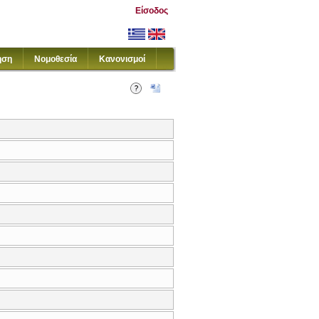
Είσοδος
ηση
Νομοθεσία
Κανονισμοί