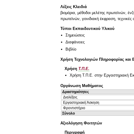
Λέξεις Κλειδιά
βιομόρια, μέθοδοι μελέτης πρωτεϊνών, έ
πρωτεϊνών, γονιδιακή έκφραση, τεχνικές
Τύποι Εκπαιδευτικού Υλικού
Σημειώσεις
Διαφάνειες
Βιβλίο
Χρήση Τεχνολογιών Πληροφορίας και 
Χρήση
Τ.Π.Ε.
Χρήση Τ.Π.Ε. στην Εργαστηριακή Ε
Οργάνωση Μαθήματος
Δραστηριότητες
Διαλέξεις
Εργαστηριακή Άσκηση
Φροντιστήριο
Σύνολο
Αξιολόγηση Φοιτητών
Περιγραφή