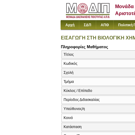
Μονάδα 
Αριστοτ
Αρχή
ΣΔΠ
ΑΠΘ
Πολιτική 
ΕΙΣΑΓΩΓΗ ΣΤΗ ΒΙΟΛΟΓΙΚΗ ΧΗ
Πληροφορίες Μαθήματος
Τίτλος
Κωδικός
Σχολή
Τμήμα
Κύκλος / Επίπεδο
Περίοδος Διδασκαλίας
Υπεύθυνος/η
Κοινό
Κατάσταση