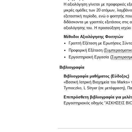
Η αξιολόγηση γίνεται με προφορικές εξε
μικρές ομάδες των 20 ατόμων, λαμβάνο
εξεταστική περίοδο, ενώ ο φοιτητής πο
διδάσκοντα με γραπτές εξετάσεις στις 
αξιολόγησης του. Η προσαύξηση ισχύει γ
Μέθοδοι Αξιολόγησης Φοιτητών
Γραπτή Εξέταση με Ερωτήσεις Σύντ
Προφορική Εξέταση
(
Συμπερασματικ
Εργαστηριακή Εργασία
(
Συμπερασμα
Βιβλιογραφία
Βιβλιογραφία μαθήματος (Εύδοξος)
«Βασική Ιατρική Βιοχημεία του Marks»
Tymoczko, L Stryer (σε μετάφραση), Π
Επιπρόσθετη βιβλιογραφία για μελέ
Εργαστηριακός οδηγός "ΑΣΚΗΣΕΙΣ ΒΙΟ