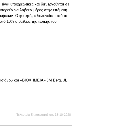
 είναι υποχρεωτικές και διενεργούνται σε
α μπορούν να λάβουν μέρος στην επόμενη
κήσεων. Ο φοιτητής αξιολογείται από το
στό 10% ο βαθμός της τελικής του
αρισιάνου και «ΒΙΟΧΗΜΕΙΑ» JM Berg, JL
Τελευταία Επικαιροποίηση
13-10-2020