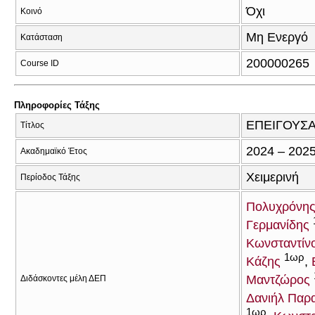
Όχι
Κοινό
Μη Ενεργό
Κατάσταση
200000265
Course ID
Πληροφορίες Τάξης
ΕΠΕΙΓΟΥΣΑ
Τίτλος
2024 – 202
Ακαδημαϊκό Έτος
Χειμερινή
Περίοδος Τάξης
Πολυχρόνης
Γερμανίδης
Κωνσταντίνο
1ωρ
Κάζης
Μαντζώρος
Διδάσκοντες μέλη ΔΕΠ
Δανιήλ Παρ
1ωρ