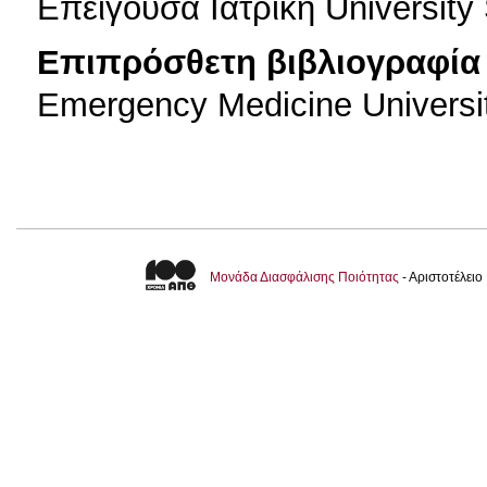
Eπείγουσα Ιατρική University
Επιπρόσθετη βιβλιογραφία 
Emergency Medicine Universit
Μονάδα Διασφάλισης Ποιότητας
- Αριστοτέλει