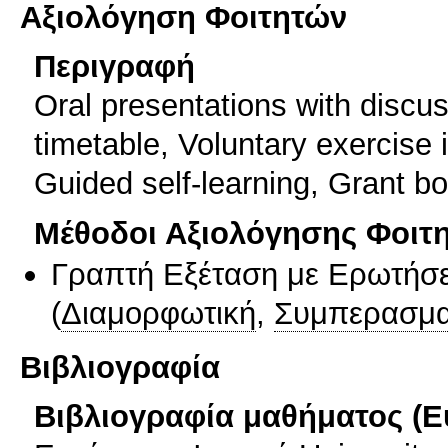
Αξιολόγηση Φοιτητών
Περιγραφή
Oral presentations with discu
timetable, Voluntary exercis
Guided self-learning, Grant b
Μέθοδοι Αξιολόγησης Φοιτ
Γραπτή Εξέταση με Ερωτήσε
(
Διαμορφωτική
,
Συμπερασμα
Βιβλιογραφία
Βιβλιογραφία μαθήματος (Ε