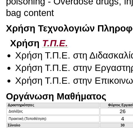
poisoning - Overdose drugs, in
bag content
Χρήση Τεχνολογιών Πληροφο
Χρήση
Τ.Π.Ε.
Χρήση Τ.Π.Ε. στη Διδασκαλί
Χρήση Τ.Π.Ε. στην Εργαστη
Χρήση Τ.Π.Ε. στην Επικοινων
Οργάνωση Μαθήματος
Δραστηριότητες
Φόρτος Εργασ
26
Διαλέξεις
4
Πρακτική (Τοποθέτηση)
Σύνολο
30