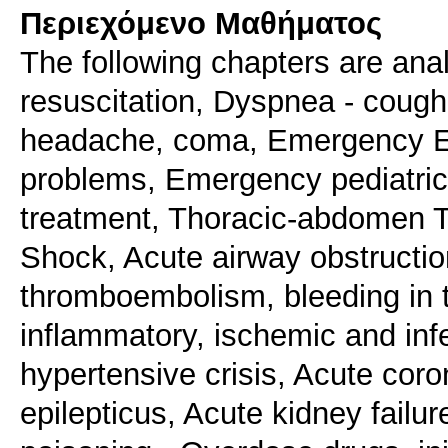
Περιεχόμενο Μαθήματος
The following chapters are ana
resuscitation, Dyspnea - cough
headache, coma, Emergency E
problems, Emergency pediatric
treatment, Thoracic-abdomen T
Shock, Acute airway obstruction
thromboembolism, bleeding in t
inflammatory, ischemic and infe
hypertensive crisis, Acute coron
epilepticus, Acute kidney failu