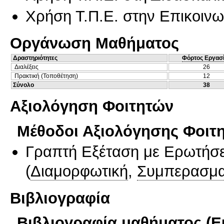
Χρήση Τ.Π.Ε. στην Επικοινων
Οργάνωση Μαθήματος
Δραστηριότητες
Φόρτος Εργασ
Διαλέξεις
26
Πρακτική (Τοποθέτηση)
12
Σύνολο
38
Αξιολόγηση Φοιτητών
Μέθοδοι Αξιολόγησης Φοιτ
Γραπτή Εξέταση με Ερωτήσε
(
Διαμορφωτική
,
Συμπερασμα
Βιβλιογραφία
Βιβλιογραφία μαθήματος (Ε