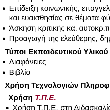
Επίδειξη κοινωνικής, επαγγε
και ευαισθησίας σε θέματα φ
Άσκηση κριτικής και αυτοκριτ
Προαγωγή της ελεύθερης, δη
Τύποι Εκπαιδευτικού Υλικού
Διαφάνειες
Βιβλίο
Χρήση Τεχνολογιών Πληροφο
Χρήση
Τ.Π.Ε.
Χρήση Τ.Π.Ε. στη Διδασκαλί