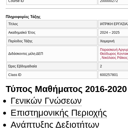
Course ID
200000272
Πληροφορίες Τάξης
Τίτλος
ΙΑΤΡΙΚΗ ΕΡΓΑΣΙΑ
Ακαδημαϊκό Έτος
2024 – 2025
Περίοδος Τάξης
Χειμερινή
Παρασκευή Αργυ
Διδάσκοντες μέλη ΔΕΠ
Θεόδωρος Κοντακ
Νικόλαος Ράϊκος
Ώρες Εβδομαδιαία
2
Class ID
600257801
Τύπος Μαθήματος 2016-2020
Γενικών Γνώσεων
Επιστημονικής Περιοχής
Ανάπτυξης Δεξιοτήτων