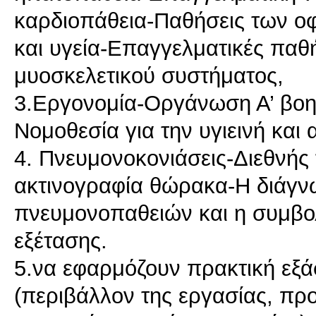
καρδιοπάθεια-Παθήσεις των ο
και υγεία-Επαγγελματικές παθή
μυοσκελετικού συστήματος,
3.Εργονομία-Οργάνωση Α’ βοη
Νομοθεσία για την υγιεινή και
4. Πνευμονοκονιάσεις-Διεθνής
ακτινογραφία θώρακα-Η διάγν
πνευμονοπαθειών και η συμβολ
εξέτασης.
5.να εφαρμόζουν πρακτική εξ
(περιβάλλον της εργασίας, πρ