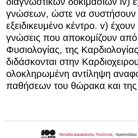
διαγνωστικών δοκιμασιών iv) 
γνώσεων, ώστε να συστήσουν 
εξειδικευμένο κέντρο. v) έχουν
γνώσεις που αποκομίζουν από 
Φυσιολογίας, της Καρδιολογία
διδάσκονται στην Καρδιοχειρου
ολοκληρωμένη αντίληψη αναφο
παθήσεων του θώρακα και της
Μονάδα Διασφάλισης Ποιότητας
- Αριστοτέλει