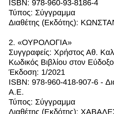
ISBN: 978-960-93-8186-4
Τύπος: Σύγγραμμα
Διαθέτης (Εκδότης): ΚΩΝΣ
2. «ΟΥΡΟΛΟΓΙΑ»
Συγγραφείς: Χρήστος Αθ. Καλ
Κωδικός Βιβλίου στον Εύδοξο
Έκδοση: 1/2021
ISBN: 978-960-418-907-6 - Δι
Α.Ε.
Τύπος: Σύγγραμμα
Διαθέτης (Εκδότης): ΧΑΒΑ