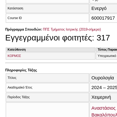
Ενεργό
Κατάσταση
600017917
Course ID
Πρόγραμμα Σπουδών:
ΠΠΣ Τμήματος Ιατρικής (2019-σήμερα)
Εγγεγραμμένοι φοιτητές: 317
Κατεύθυνση
Τύπος Παρα
ΚΟΡΜΟΣ
Υποχρεωτικό
Πληροφορίες Τάξης
Ουρολογία
Τίτλος
2024 – 202
Ακαδημαϊκό Έτος
Χειμερινή
Περίοδος Τάξης
Αναστάσιος
Βακαλόπου