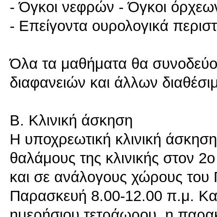
- Όγκοι νεφρών - Όγκοι όρχεω
- Επείγοντα ουρολογικά περιστ
Όλα τα μαθήματα θα συνοδεύο
διαφανειών και άλλων διαθέσ
Β. Κλινική άσκηση
Η υποχρεωτική κλινική άσκηση
θαλάμους της κλινικής στον 2ο
και σε ανάλογους χώρους του 
Παρασκευή 8.00-12.00 π.μ. Κα
ημερήσιου τετράωρου, η παρα