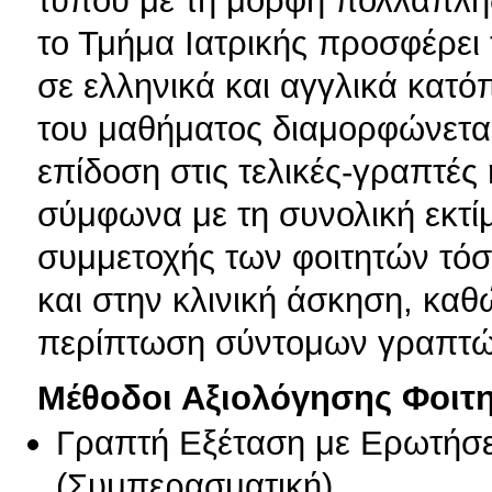
τύπου με τη μορφή πολλαπλής
το Τμήμα Ιατρικής προσφέρει
σε ελληνικά και αγγλικά κατό
του μαθήματος διαμορφώνετα
επίδοση στις τελικές-γραπτές
σύμφωνα με τη συνολική εκτί
συμμετοχής των φοιτητών τόσ
και στην κλινική άσκηση, καθ
περίπτωση σύντομων γραπτώ
Μέθοδοι Αξιολόγησης Φοιτ
Γραπτή Εξέταση με Ερωτήσε
(
Συμπερασματική
)