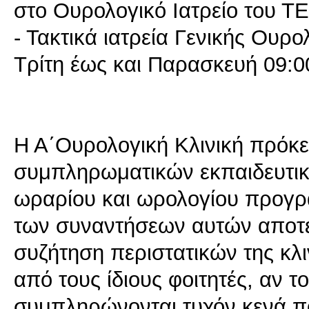
στο Ουρολογικό Ιατρείο του Τ
- Τακτικά ιατρεία Γενικής Ουρο
Τρίτη έως και Παρασκευή 09:0
Η Α΄Ουρολογική Κλινική πρόκει
συμπληρωματικών εκπαιδευτικ
ωραρίου και ωρολογίου προγρά
των συναντήσεων αυτών αποτε
συζήτηση περιστατικών της κλ
από τους ίδιους φοιτητές, αν 
συμπληρώνονται τυχόν κενά 