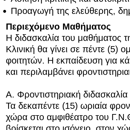
Προαγωγή της ελεύθερης, δη
Περιεχόμενο Μαθήματος
Η διδασκαλία του μαθήματος τ
Κλινική θα γίνει σε πέντε (5) 
φοιτητών. Η εκπαίδευση για κά
και περιλαμβάνει φροντιστηρια
Α. Φροντιστηριακή διδασκαλία
Τα δεκαπέντε (15) ωριαία φρο
χώρα στο αμφιθέατρο του Γ.Ν.Θ
βρίσκεται στο ισόγειο, στον χ