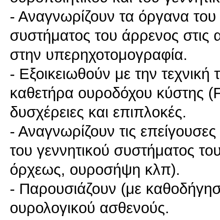
- Αναγνωρίζουν τα όργανα του 
συστήματος του άρρενος στις απ
στην υπερηχοτομογραφία.
- Εξοικειωθούν με την τεχνικ
καθετήρα ουροδόχου κύστης (Fo
δυσχέρειες και επιπλοκές.
- Αναγνωρίζουν τις επείγουσες
του γεννητικού συστήματος το
όρχεως, ουροσήψη κλπ).
- Παρουσιάζουν (με καθοδήγησ
ουρολογικού ασθενούς.