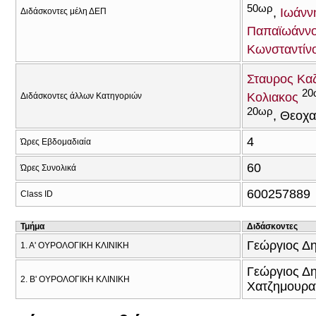
50ωρ
Ιωάνν
Διδάσκοντες μέλη ΔΕΠ
Παπαϊωάνν
Κωνσταντίν
Σταυρος Καζ
20
Κολιακος
Διδάσκοντες άλλων Κατηγοριών
20ωρ
Θεοχα
4
Ώρες Εβδομαδιαία
60
Ώρες Συνολικά
600257889
Class ID
Τμήμα
Διδάσκοντες
Γεώργιος Δ
1. Α' ΟΥΡΟΛΟΓΙΚΗ ΚΛΙΝΙΚΗ
Γεώργιος Δ
2. Β' ΟΥΡΟΛΟΓΙΚΗ ΚΛΙΝΙΚΗ
Χατζημουρα