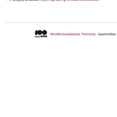
Μονάδα Διασφάλισης Ποιότητας
- Αριστοτέλει