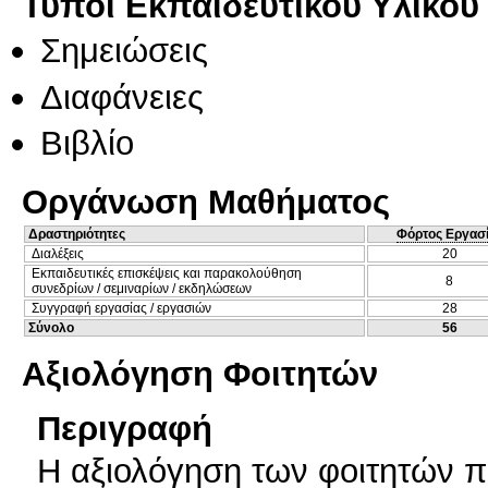
Τύποι Εκπαιδευτικού Υλικού
Σημειώσεις
Διαφάνειες
Βιβλίο
Οργάνωση Μαθήματος
Δραστηριότητες
Φόρτος Εργασ
Διαλέξεις
20
Εκπαιδευτικές επισκέψεις και παρακολούθηση
8
συνεδρίων / σεμιναρίων / εκδηλώσεων
Συγγραφή εργασίας / εργασιών
28
Σύνολο
56
Αξιολόγηση Φοιτητών
Περιγραφή
Η αξιολόγηση των φοιτητών π