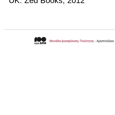
UK: Zed Books, 2012
Μονάδα Διασφάλισης Ποιότητας
- Αριστοτέλει