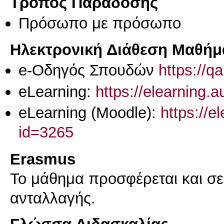
Τρόπος Παράδοσης
Πρόσωπο με πρόσωπο
Ηλεκτρονική Διάθεση Μαθήμ
e-Οδηγός Σπουδών
https://q
eLearning:
https://elearning.
eLearning (Moodle):
https://e
id=3265
Erasmus
Το μάθημα προσφέρεται και σ
ανταλλαγής.