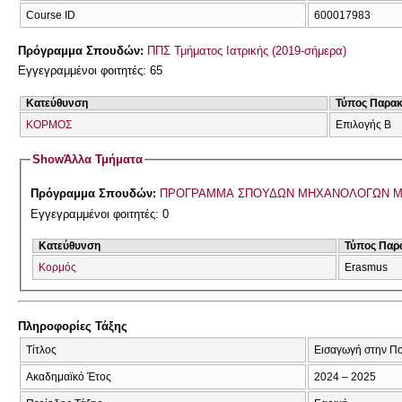
Course ID
600017983
Πρόγραμμα Σπουδών:
ΠΠΣ Τμήματος Ιατρικής (2019-σήμερα)
Εγγεγραμμένοι φοιτητές: 65
Κατεύθυνση
Τύπος Παρα
ΚΟΡΜΟΣ
Επιλογής Β
Show
Άλλα Τμήματα
Πρόγραμμα Σπουδών:
ΠΡΟΓΡΑΜΜΑ ΣΠΟΥΔΩΝ ΜΗΧΑΝΟΛΟΓΩΝ Μ
Εγγεγραμμένοι φοιτητές: 0
Κατεύθυνση
Τύπος Παρ
Κορμός
Erasmus
Πληροφορίες Τάξης
Τίτλος
Εισαγωγή στην Πο
Ακαδημαϊκό Έτος
2024 – 2025