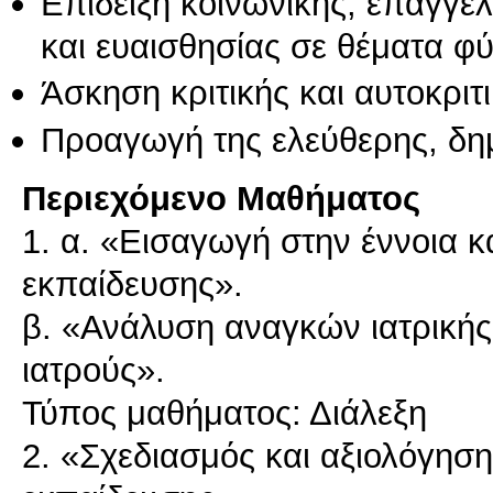
Επίδειξη κοινωνικής, επαγγε
και ευαισθησίας σε θέματα φ
Άσκηση κριτικής και αυτοκριτ
Προαγωγή της ελεύθερης, δη
Περιεχόμενο Μαθήματος
1. α. «Εισαγωγή στην έννοια κα
εκπαίδευσης».
β. «Ανάλυση αναγκών ιατρική
ιατρούς».
Τύπος μαθήματος: Διάλεξη
2. «Σχεδιασμός και αξιολόγηση