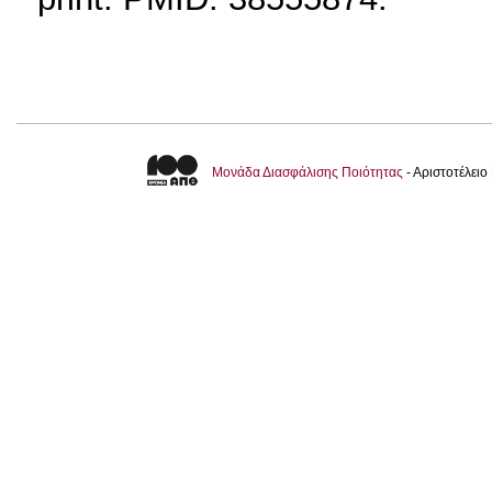
Μονάδα Διασφάλισης Ποιότητας
- Αριστοτέλει