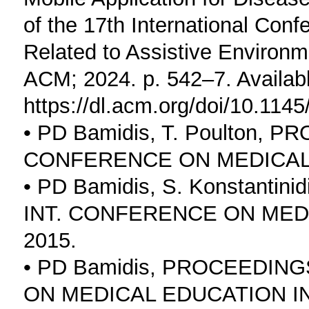
of the 17th International Con
Related to Assistive Environm
ACM; 2024. p. 542–7. Availab
https://dl.acm.org/doi/10.11
• PD Bamidis, T. Poulton, 
CONFERENCE ON MEDICAL 
• PD Bamidis, S. Konstanti
INT. CONFERENCE ON MED
2015.
• PD Bamidis, PROCEEDING
ON MEDICAL EDUCATION IN