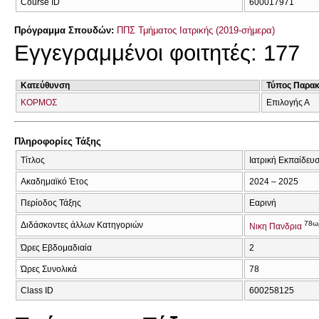
Course ID
600017971
Πρόγραμμα Σπουδών:
ΠΠΣ Τμήματος Ιατρικής (2019-σήμερα)
Εγγεγραμμένοι φοιτητές: 177
Κατεύθυνση
Τύπος Παρα
ΚΟΡΜΟΣ
Επιλογής Α
Πληροφορίες Τάξης
Τίτλος
Ιατρική Εκπαίδευ
Ακαδημαϊκό Έτος
2024 – 2025
Περίοδος Τάξης
Εαρινή
78ω
Διδάσκοντες άλλων Κατηγοριών
Νικη Πανδρια
Ώρες Εβδομαδιαία
2
Ώρες Συνολικά
78
Class ID
600258125