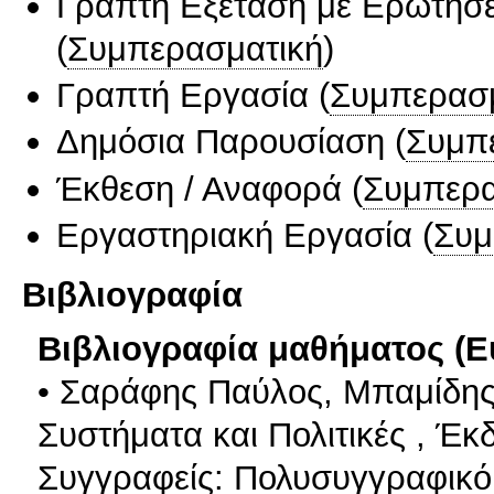
Γραπτή Εξέταση με Ερωτήσε
(
Συμπερασματική
)
Γραπτή Εργασία
(
Συμπερασ
Δημόσια Παρουσίαση
(
Συμπ
Έκθεση / Αναφορά
(
Συμπερα
Εργαστηριακή Εργασία
(
Συμ
Βιβλιογραφία
Βιβλιογραφία μαθήματος (Ε
• Σαράφης Παύλος, Μπαμίδης 
Συστήματα και Πολιτικές , Έκ
Συγγραφείς: Πολυσυγγραφικό