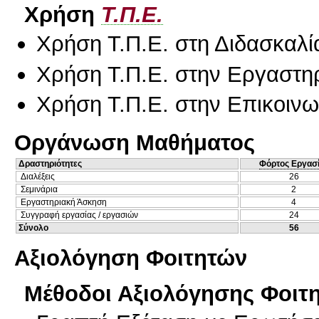
Χρήση
Τ.Π.Ε.
Χρήση Τ.Π.Ε. στη Διδασκαλί
Χρήση Τ.Π.Ε. στην Εργαστη
Χρήση Τ.Π.Ε. στην Επικοινων
Οργάνωση Μαθήματος
Δραστηριότητες
Φόρτος Εργασ
Διαλέξεις
26
Σεμινάρια
2
Εργαστηριακή Άσκηση
4
Συγγραφή εργασίας / εργασιών
24
Σύνολο
56
Αξιολόγηση Φοιτητών
Μέθοδοι Αξιολόγησης Φοιτ