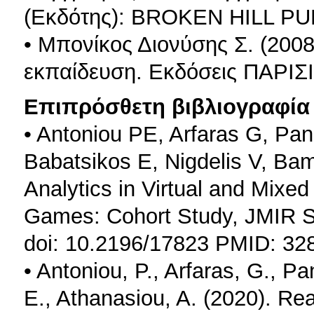
(Εκδότης): BROKEN HILL P
• Μπονίκος Διονύσης Σ. (2008
εκπαίδευση. Εκδόσεις ΠΑΡΙΣ
Επιπρόσθετη βιβλιογραφία 
• Antoniou PE, Arfaras G, Pan
Babatsikos E, Nigdelis V, Bam
Analytics in Virtual and Mixe
Games: Cohort Study, JMIR S
doi: 10.2196/17823 PMID: 3
• Antoniou, P., Arfaras, G., P
E., Athanasiou, A. (2020). Re