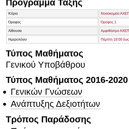
Πρόγραμμα Τάξης
Κτίριο
Νοσοκομείο ΑΧΕ
Όροφος
Όροφος 1
Αίθουσα
Aμφιθέατρο ΑΧΕΠΑ
Ημερολόγιο
Πέμπτη 18:00 έως
Τύπος Μαθήματος
Γενικού Υποβάθρου
Τύπος Μαθήματος 2016-2020
Γενικών Γνώσεων
Ανάπτυξης Δεξιοτήτων
Τρόπος Παράδοσης