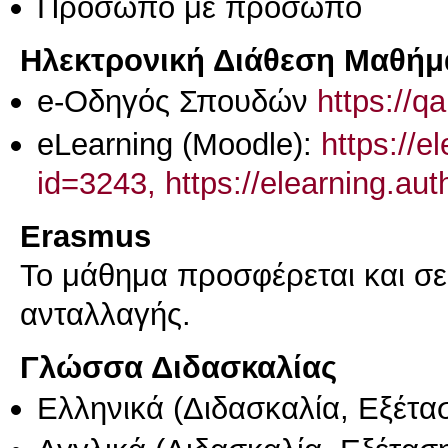
Πρόσωπο με πρόσωπο
Ηλεκτρονική Διάθεση Μαθήμ
e-Οδηγός Σπουδών
https://q
eLearning (Moodle):
https://e
id=3243, https://elearning.au
Erasmus
Το μάθημα προσφέρεται και σ
ανταλλαγής.
Γλώσσα Διδασκαλίας
Ελληνικά
(Διδασκαλία, Εξέτα