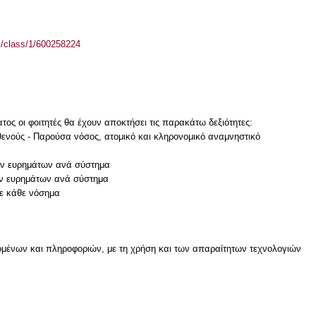
el/class/1/600258224
ος οι φοιτητές θα έχουν αποκτήσει τις παρακάτω δεξιότητες:
θενούς - Παρούσα νόσος, ατομικό και κληρονομικό αναμνηστικό
ών ευρημάτων ανά σύστημα
ών ευρημάτων ανά σύστημα
μένων και πληροφοριών, με τη χρήση και των απαραίτητων τεχνολογιών