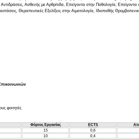
Αντιδράσεις, Ασθενής με Αρθρίτιδα, Επείγοντα στην Παθολογία, Επείγοντα 
αστάσεις, Θεραπευτικές Εξελίξεις στην Αιματολογία, Ιδιοπαθής Θρομβοπενι
Επικοινωνιών
ους φοιτητές
Φόρτος Εργασίας
ECTS
Ατ
15
0,6
10
0,4