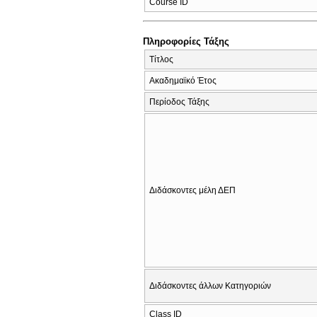
Course ID
Πληροφορίες Τάξης
Τίτλος
Ακαδημαϊκό Έτος
Περίοδος Τάξης
Διδάσκοντες μέλη ΔΕΠ
Διδάσκοντες άλλων Κατηγοριών
Class ID