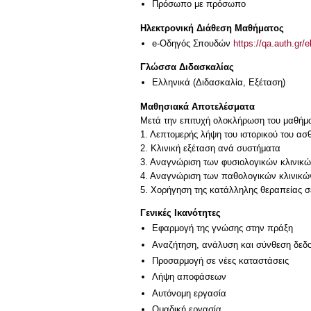
Πρόσωπο με πρόσωπο
Ηλεκτρονική Διάθεση Μαθήματος
e-Οδηγός Σπουδών
https://qa.auth.gr/
Γλώσσα Διδασκαλίας
Ελληνικά
(Διδασκαλία, Εξέταση)
Μαθησιακά Αποτελέσματα
Μετά την επιτυχή ολοκλήρωση του μαθήματ
1. Λεπτομερής λήψη του ιστορικού του ασ
2. Κλινική εξέταση ανά συστήματα
3. Αναγνώριση των φυσιολογικών κλινικ
4. Αναγνώριση των παθολογικών κλινικ
Γενικές Ικανότητες
Εφαρμογή της γνώσης στην πράξη
Αναζήτηση, ανάλυση και σύνθεση δεδο
Προσαρμογή σε νέες καταστάσεις
Λήψη αποφάσεων
Αυτόνομη εργασία
Ομαδική εργασία