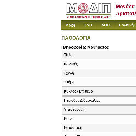
Μονάδα 
Αριστοτ
Αρχή
ΣΔΠ
ΑΠΘ
Πολιτική 
ΠΑΘΟΛΟΓΙΑ
Πληροφορίες Μαθήματος
Τίτλος
Κωδικός
Σχολή
Τμήμα
Κύκλος / Επίπεδο
Περίοδος Διδασκαλίας
Υπεύθυνος/η
Κοινό
Κατάσταση