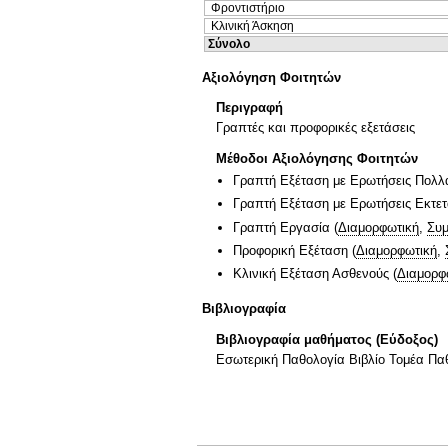
Φροντιστήριο
Κλινική Άσκηση
Σύνολο
Αξιολόγηση Φοιτητών
Περιγραφή
Γραπτές και προφορικές εξετάσεις
Μέθοδοι Αξιολόγησης Φοιτητών
Γραπτή Εξέταση με Ερωτήσεις Πολλ
Γραπτή Εξέταση με Ερωτήσεις Εκτε
Γραπτή Εργασία
(
Διαμορφωτική
,
Συμ
Προφορική Εξέταση
(
Διαμορφωτική
,
Κλινική Εξέταση Ασθενούς
(
Διαμορφ
Βιβλιογραφία
Βιβλιογραφία μαθήματος (Εύδοξος)
Εσωτερική Παθολογία Βιβλίο Τομέα Πα