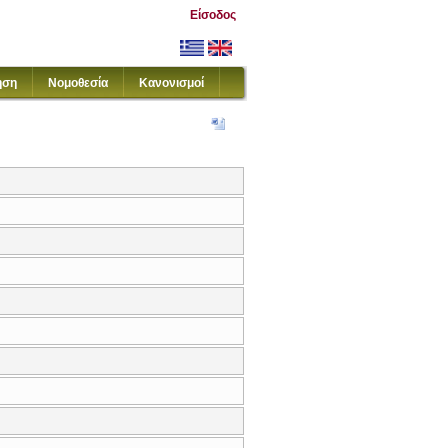
Είσοδος
ηση
Νομοθεσία
Κανονισμοί