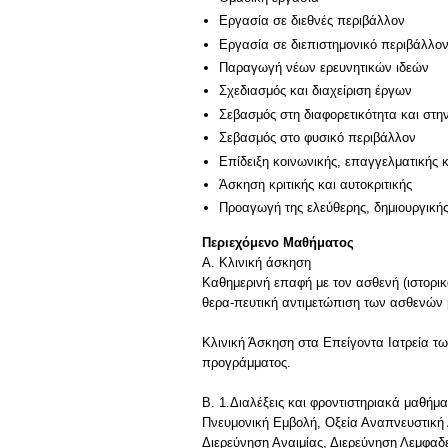
Εργασία σε διεθνές περιβάλλον
Εργασία σε διεπιστημονικό περιβάλλο
Παραγωγή νέων ερευνητικών ιδεών
Σχεδιασμός και διαχείριση έργων
Σεβασμός στη διαφορετικότητα και στη
Σεβασμός στο φυσικό περιβάλλον
Επίδειξη κοινωνικής, επαγγελματικής 
Άσκηση κριτικής και αυτοκριτικής
Προαγωγή της ελεύθερης, δημιουργική
Περιεχόμενο Μαθήματος
Α. Κλινική άσκηση
Καθημερινή επαφή με τον ασθενή (ιστορικ
θερα-πευτική αντιμετώπιση των ασθενών 
Κλινική Άσκηση στα Επείγοντα Ιατρεία τω
προγράμματος.
Β. 1.Διαλέξεις και φροντιστηριακά μαθήμ
Πνευμονική Εμβολή, Οξεία Αναπνευστική
Διερεύνηση Αναιμίας, Διερεύνηση Λεμφα