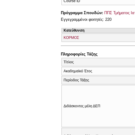
Course ID
Πρόγραμμα Σπουδών:
ΠΠΣ Τμήματος Ιατ
Εγγεγραμμένοι φοιτητές: 220
Κατεύθυνση
ΚΟΡΜΟΣ
Πληροφορίες Τάξης
Τίτλος
Ακαδημαϊκό Έτος
Περίοδος Τάξης
Διδάσκοντες μέλη ΔΕΠ