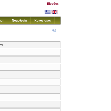
Είσοδος
ηση
Νομοθεσία
Κανονισμοί
ry)