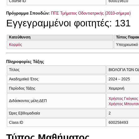
Course ID
600019810
Πρόγραμμα Σπουδών:
ΠΠΣ Τμήματος Οδοντιατρικής (2010-σήμερα)
Εγγεγραμμένοι φοιτητές: 131
Κατεύθυνση
Τύπος Παρα
Κορμός
Υποχρεωτικό
Πληροφορίες Τάξης
Τίτλος
ΒΙΟΛΟΓΙΑ ΤΩΝ Ο
Ακαδημαϊκό Έτος
2024 – 2025
Περίοδος Τάξης
Χειμερινή
Χρήστος Γκόγκος
Διδάσκοντες μέλη ΔΕΠ
Χρήστος Μπουτσι
Ώρες Εβδομαδιαία
2
Class ID
600258493
Τύπος Μαθήματος