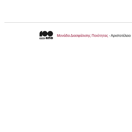
Μονάδα Διασφάλισης Ποιότητας
- Αριστοτέλει