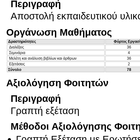
Περιγραφή
Αποστολή εκπαιδευτικού υλικ
Οργάνωση Μαθήματος
Δραστηριότητες
Φόρτος Εργασ
Διαλέξεις
36
Σεμινάρια
4
Μελέτη και ανάλυση βιβλίων και άρθρων
36
Εξετάσεις
2
Σύνολο
78
Αξιολόγηση Φοιτητών
Περιγραφή
Γραπτή εξέταση
Μέθοδοι Αξιολόγησης Φοιτ
Γραπτή Εξέταση με Ερωτήσε