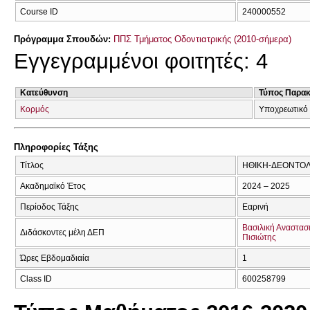
Course ID
240000552
Πρόγραμμα Σπουδών:
ΠΠΣ Τμήματος Οδοντιατρικής (2010-σήμερα)
Εγγεγραμμένοι φοιτητές: 4
Κατεύθυνση
Τύπος Παρα
Κορμός
Υποχρεωτικό
Πληροφορίες Τάξης
Τίτλος
ΗΘΙΚΗ-ΔΕΟΝΤΟΛ
Ακαδημαϊκό Έτος
2024 – 2025
Περίοδος Τάξης
Εαρινή
Βασιλική Αναστασ
Διδάσκοντες μέλη ΔΕΠ
Πισιώτης
Ώρες Εβδομαδιαία
1
Class ID
600258799