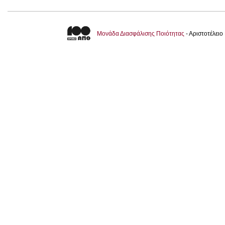
Μονάδα Διασφάλισης Ποιότητας
- Αριστοτέλει