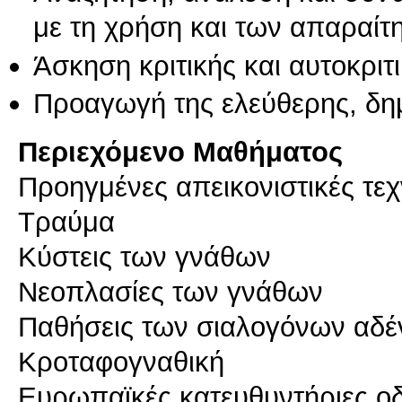
με τη χρήση και των απαραίτ
Άσκηση κριτικής και αυτοκριτ
Προαγωγή της ελεύθερης, δη
Περιεχόμενο Μαθήματος
Προηγμένες απεικονιστικές τεχ
Τραύμα
Κύστεις των γνάθων
Νεοπλασίες των γνάθων
Παθήσεις των σιαλογόνων αδ
Κροταφογναθική
Ευρωπαϊκές κατευθυντήριες οδ