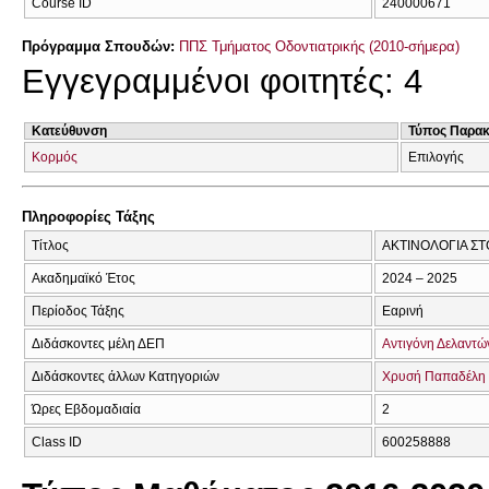
Course ID
240000671
Πρόγραμμα Σπουδών:
ΠΠΣ Τμήματος Οδοντιατρικής (2010-σήμερα)
Εγγεγραμμένοι φοιτητές: 4
Κατεύθυνση
Τύπος Παρα
Κορμός
Επιλογής
Πληροφορίες Τάξης
Τίτλος
ΑΚΤΙΝΟΛΟΓΙΑ ΣΤΟ
Ακαδημαϊκό Έτος
2024 – 2025
Περίοδος Τάξης
Εαρινή
Διδάσκοντες μέλη ΔΕΠ
Αντιγόνη Δελαντώ
Διδάσκοντες άλλων Κατηγοριών
Χρυσή Παπαδέλη
Ώρες Εβδομαδιαία
2
Class ID
600258888