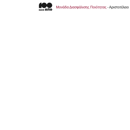
Μονάδα Διασφάλισης Ποιότητας
- Αριστοτέλει