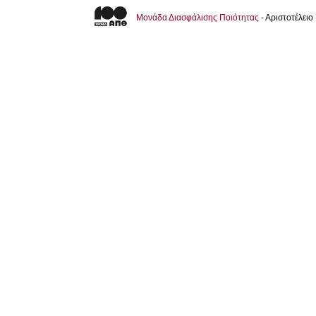
Μονάδα Διασφάλισης Ποιότητας
- Αριστοτέλει