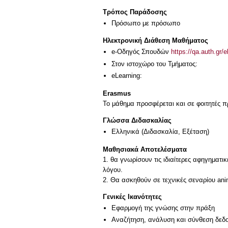
Τρόπος Παράδοσης
Πρόσωπο με πρόσωπο
Ηλεκτρονική Διάθεση Μαθήματος
e-Οδηγός Σπουδών
https://qa.auth.gr/
Στον ιστοχώρο του Τμήματος:
eLearning:
Erasmus
Το μάθημα προσφέρεται και σε φοιτητές
Γλώσσα Διδασκαλίας
Ελληνικά
(Διδασκαλία, Εξέταση)
Μαθησιακά Αποτελέσματα
1. θα γνωρίσουν τις ιδιαίτερες αφηγηματι
λόγου.
Γενικές Ικανότητες
Εφαρμογή της γνώσης στην πράξη
Αναζήτηση, ανάλυση και σύνθεση δεδο