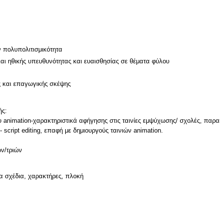
ν πολυπολιτισμικότητα
και ηθικής υπευθυνότητας και ευαισθησίας σε θέματα φύλου
ς και επαγωγικής σκέψης
ής:
υ animation-χαρακτηριστικά αφήγησης στις ταινίες εμψύχωσης/ σχολές, παρ
 script editing, επαφή με δημιουργούς ταινιών animation.
α σχέδια, χαρακτήρες, πλοκή