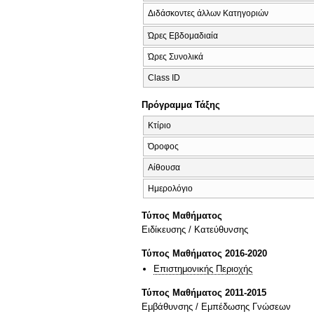
Διδάσκοντες άλλων Κατηγοριών
Ώρες Εβδομαδιαία
Ώρες Συνολικά
Class ID
Πρόγραμμα Τάξης
Κτίριο
Όροφος
Αίθουσα
Ημερολόγιο
Τύπος Μαθήματος
Eιδίκευσης / Kατεύθυνσης
Τύπος Μαθήματος 2016-2020
Επιστημονικής Περιοχής
Τύπος Μαθήματος 2011-2015
Εμβάθυνσης / Εμπέδωσης Γνώσεων