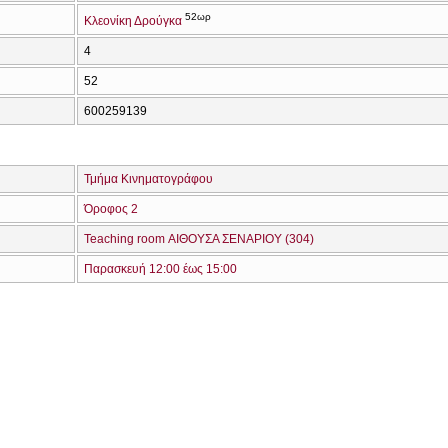
52ωρ
Κλεονίκη Δρούγκα
4
52
600259139
Τμήμα Κινηματογράφου
Όροφος 2
Teaching room ΑΙΘΟΥΣΑ ΣΕΝΑΡΙΟΥ (304)
Παρασκευή 12:00 έως 15:00