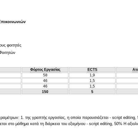
Επικοινωνιών
ους φοιτητές
Φοιτητών
Φόρτος Εργασίας
ECTS
Ατ
58
1,9
46
1,5
46
1,5
150
5
αμέτρων: 1. της γραπτής εργασίας, η οποία παρουσιάζεται - script editin
ται στο μάθημα κατά τη διάρκεια του εξαμήνου - script editing, 50% Η αξιο