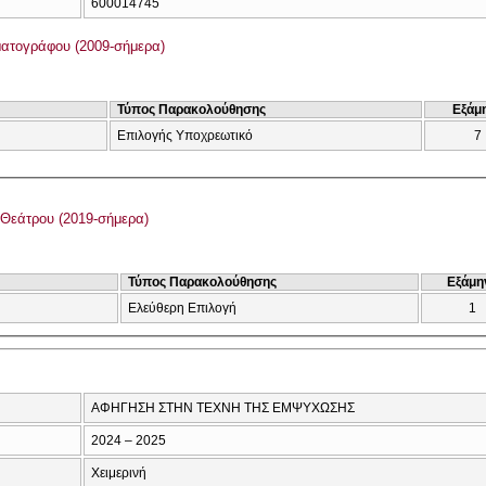
600014745
ατογράφου (2009-σήμερα)
Τύπος Παρακολούθησης
Εξάμ
Επιλογής Υποχρεωτικό
7
Θεάτρου (2019-σήμερα)
Τύπος Παρακολούθησης
Εξάμη
Ελεύθερη Επιλογή
1
ΑΦΗΓΗΣΗ ΣΤΗΝ ΤΕΧΝΗ ΤΗΣ ΕΜΨΥΧΩΣΗΣ
2024 – 2025
Χειμερινή