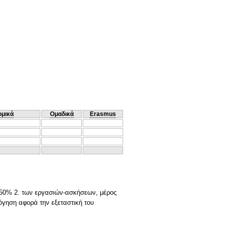
ομικά
Ομαδικά
Erasmus
g, 50% 2. των εργασιών-ασκήσεων, μέρος
λόγηση αφορά την εξεταστική του