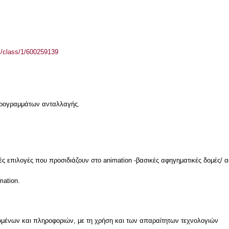
el/class/1/600259139
 προγραμμάτων ανταλλαγής.
κές επιλογές που προσιδιάζουν στο animation -βασικές αφηγηματικές δομές/ 
μένων και πληροφοριών, με τη χρήση και των απαραίτητων τεχνολογιών