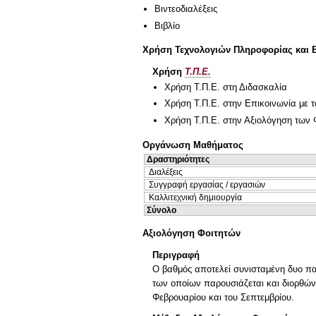
Βιντεοδιαλέξεις
Βιβλίο
Χρήση Τεχνολογιών Πληροφορίας και 
Χρήση
Τ.Π.Ε.
Χρήση Τ.Π.Ε. στη Διδασκαλία
Χρήση Τ.Π.Ε. στην Επικοινωνία με τ
Χρήση Τ.Π.Ε. στην Αξιολόγηση των 
Οργάνωση Μαθήματος
Δραστηριότητες
Διαλέξεις
Συγγραφή εργασίας / εργασιών
Καλλιτεχνική δημιουργία
Σύνολο
Αξιολόγηση Φοιτητών
Περιγραφή
Ο βαθμός αποτελεί συνισταμένη δυο παρ
των οποίων παρουσιάζεται και διορθώνε
Φεβρουαρίου και του Σεπτεμβρίου.