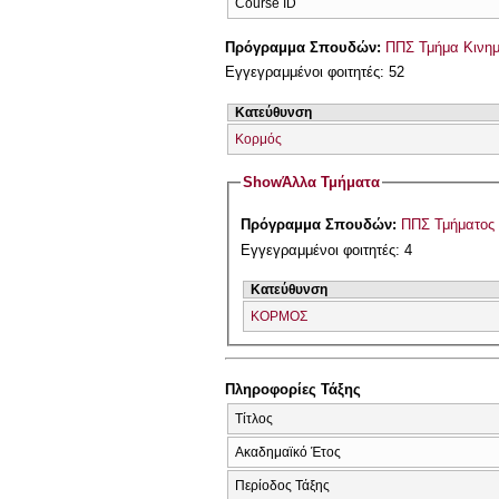
Course ID
Πρόγραμμα Σπουδών:
ΠΠΣ Τμήμα Κινημ
Εγγεγραμμένοι φοιτητές: 52
Κατεύθυνση
Κορμός
Show
Άλλα Τμήματα
Πρόγραμμα Σπουδών:
ΠΠΣ Τμήματος 
Εγγεγραμμένοι φοιτητές: 4
Κατεύθυνση
ΚΟΡΜΟΣ
Πληροφορίες Τάξης
Τίτλος
Ακαδημαϊκό Έτος
Περίοδος Τάξης