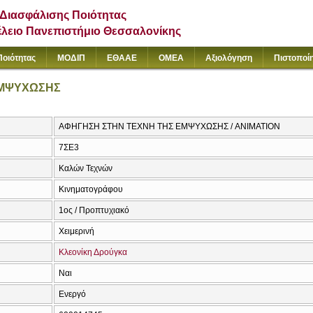
Διασφάλισης Ποιότητας
έλειο Πανεπιστήμιο Θεσσαλονίκης
Ποιότητας
ΜΟΔΙΠ
ΕΘΑΑΕ
ΟΜΕΑ
Αξιολόγηση
Πιστοποί
ΕΜΨΥΧΩΣΗΣ
ΑΦΗΓΗΣΗ ΣΤΗΝ ΤΕΧΝΗ ΤΗΣ ΕΜΨΥΧΩΣΗΣ / ANIMATION
7ΣΕ3
Καλών Τεχνών
Κινηματογράφου
1ος / Προπτυχιακό
Χειμερινή
Κλεονίκη Δρούγκα
Ναι
Ενεργό