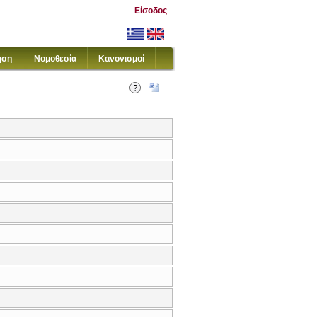
Είσοδος
ηση
Νομοθεσία
Κανονισμοί