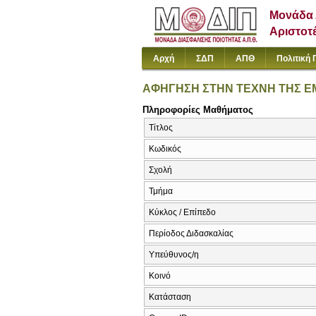
Μονάδα 
Αριστοτ
Αρχή
ΣΔΠ
ΑΠΘ
Πολιτική 
ΑΦΗΓΗΣΗ ΣΤΗΝ ΤΕΧΝΗ ΤΗΣ 
Πληροφορίες Μαθήματος
Τίτλος
Κωδικός
Σχολή
Τμήμα
Κύκλος / Επίπεδο
Περίοδος Διδασκαλίας
Υπεύθυνος/η
Κοινό
Κατάσταση