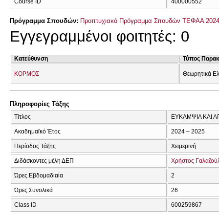
Course ID
400000552
Πρόγραμμα Σπουδών:
Προπτυχιακό Πρόγραμμα Σπουδών ΤΕΦΑΑ 2024
Εγγεγραμμένοι φοιτητές: 0
Κατεύθυνση
Τύπος Παρα
ΚΟΡΜΟΣ
Θεωρητικά Ε
Πληροφορίες Τάξης
Τίτλος
ΕΥΚΑΜΨΙΑ ΚΑΙ 
Ακαδημαϊκό Έτος
2024 – 2025
Περίοδος Τάξης
Χειμερινή
Διδάσκοντες μέλη ΔΕΠ
Χρήστος Γαλαζού
Ώρες Εβδομαδιαία
2
Ώρες Συνολικά
26
Class ID
600259867