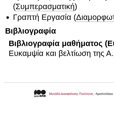
(
Συμπερασματική
)
Γραπτή Εργασία
(
Διαμορφωτ
Βιβλιογραφία
Βιβλιογραφία μαθήματος (Ε
Ευκαμψία και βελτίωση της Α
Μονάδα Διασφάλισης Ποιότητας
- Αριστοτέλει