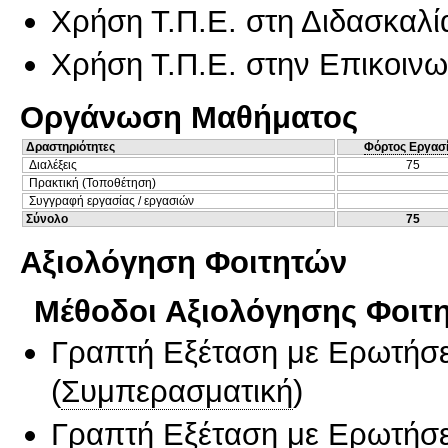
Χρήση Τ.Π.Ε. στη Διδασκαλί
Χρήση Τ.Π.Ε. στην Επικοινων
Οργάνωση Μαθήματος
Δραστηριότητες
Φόρτος Εργασ
Διαλέξεις
75
Πρακτική (Τοποθέτηση)
Συγγραφή εργασίας / εργασιών
Σύνολο
75
Αξιολόγηση Φοιτητών
Μέθοδοι Αξιολόγησης Φοιτ
Γραπτή Εξέταση με Ερωτήσε
(
Συμπερασματική
)
Γραπτή Εξέταση με Ερωτήσε