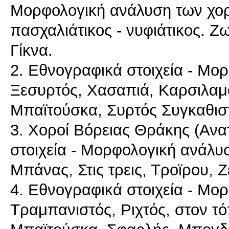
Μορφολογική ανάλυση των χορ
πασχαλιάτικος - νυφιάτικος. Ζ
Γίκνα.
2. Εθνογραφικά στοιχεία - Μο
Ξεσυρτός, Χασαπιά, Καρσιλαμ
Μπαϊτούσκα, Συρτός Συγκαθιστ
3. Χοροί Βόρειας Θράκης (Ανα
στοιχεία - Μορφολογική ανάλυ
Μπάνας, Στις τρεις, Τροϊρου, 
4. Εθνογραφικά στοιχεία - Μο
Τραμπανιστός, Ριχτός, στον τό