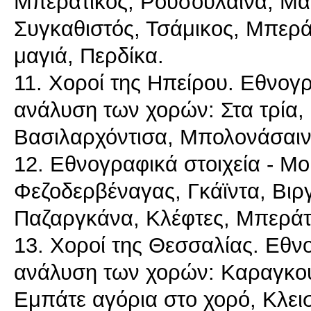
Μπεράτικος, Ρουσούλαινα, Μα
Συγκαθιστός, Τσάμικος, Μπεράτ
μαγιά, Περδίκα.
11. Χοροί της Ηπείρου. Εθνογ
ανάλυση των χορών: Στα τρία,
Βασιλαρχόντισα, Μπολονάσαιν
12. Εθνογραφικά στοιχεία - Μ
Φεζοδερβέναγας, Γκάϊντα, Βιρ
Παζαργκάνα, Κλέφτες, Μπεράτι
13. Χοροί της Θεσσαλίας. Εθν
ανάλυση των χορών: Καραγκού
Εμπάτε αγόρια στο χορό, Κλειστ