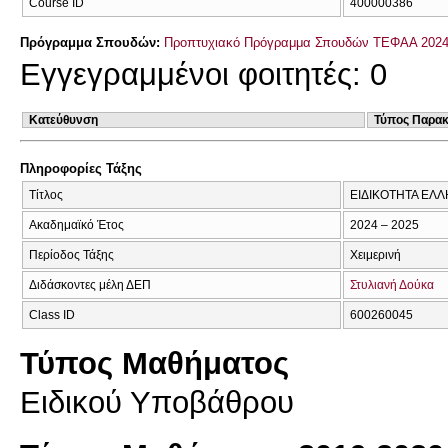
Course ID
400000386
Πρόγραμμα Σπουδών:
Προπτυχιακό Πρόγραμμα Σπουδών ΤΕΦΑΑ 2024
Εγγεγραμμένοι φοιτητές: 0
Κατεύθυνση
Τύπος Παρα
Πληροφορίες Τάξης
Τίτλος
ΕΙΔΙΚΟΤΗΤΑ ΕΛΛ
Ακαδημαϊκό Έτος
2024 – 2025
Περίοδος Τάξης
Χειμερινή
Διδάσκοντες μέλη ΔΕΠ
Στυλιανή Δούκα
Class ID
600260045
Τύπος Μαθήματος
Ειδικού Υποβάθρου