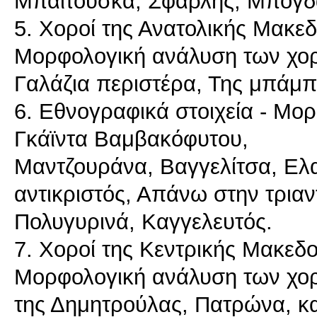
Μπαϊτούσκα, Σφαρλής, Μπογδά
5. Χοροί της Ανατολικής Μακεδ
Μορφολογική ανάλυση των χορώ
Γαλάζια περιστέρα, Της μπάμπ
6. Εθνογραφικά στοιχεία - Μο
Γκάϊντα Βαμβακόφυτου,
Μαντζουράνα, Βαγγελίτσα, Ελα
αντικριστός, Απάνω στην τριαντ
Πολυγυρινά, Καγγελευτός.
7. Χοροί της Κεντρικής Μακεδο
Μορφολογική ανάλυση των χορ
της Δημητρούλας, Πατρώνα, κα