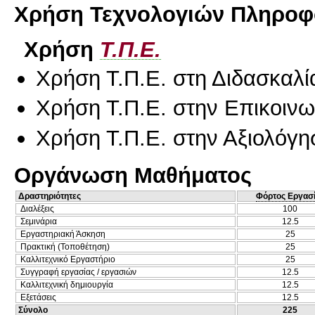
Χρήση Τεχνολογιών Πληροφο
Χρήση
Τ.Π.Ε.
Χρήση Τ.Π.Ε. στη Διδασκαλί
Χρήση Τ.Π.Ε. στην Επικοινων
Χρήση Τ.Π.Ε. στην Αξιολόγη
Οργάνωση Μαθήματος
Δραστηριότητες
Φόρτος Εργασ
Διαλέξεις
100
Σεμινάρια
12.5
Εργαστηριακή Άσκηση
25
Πρακτική (Τοποθέτηση)
25
Καλλιτεχνικό Εργαστήριο
25
Συγγραφή εργασίας / εργασιών
12.5
Καλλιτεχνική δημιουργία
12.5
Εξετάσεις
12.5
Σύνολο
225