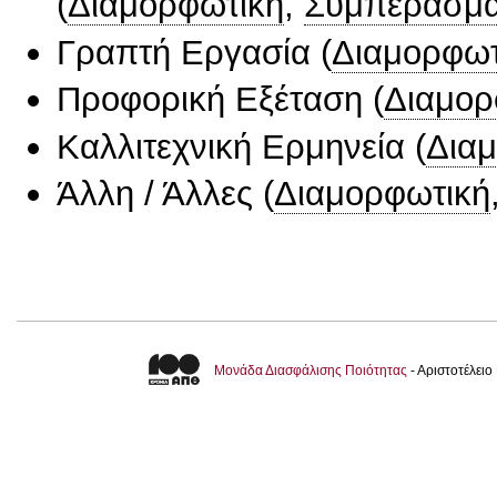
(
Διαμορφωτική
,
Συμπερασμα
Γραπτή Εργασία
(
Διαμορφωτ
Προφορική Εξέταση
(
Διαμορ
Καλλιτεχνική Ερμηνεία
(
Δια
Άλλη / Άλλες
(
Διαμορφωτική
Μονάδα Διασφάλισης Ποιότητας
- Αριστοτέλει