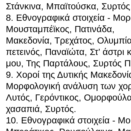
Στάνκινα, Μπαϊτούσκα, Συρτός,
8. Εθνογραφικά στοιχεία - Μο
Μουσταμπέϊκος, Πατινάδα,
Μακεδονία, Τρεχάτος, Ολυμπία
πετεινός, Παναϊώτα, Στ’ άστρι
μου, Της Παρτάλους, Συρτός Π
9. Χοροί της Δυτικής Μακεδονί
Μορφολογική ανάλυση των χο
Λυτός, Γερόντικος, Ομορφούλα
χασαπιά, Συρτός.
10. Εθνογραφικά στοιχεία - Μ