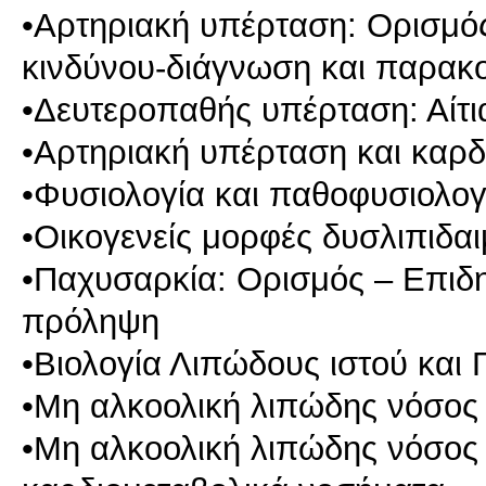
•Αρτηριακή υπέρταση: Ορισμό
κινδύνου-διάγνωση και παρακολ
•Δευτεροπαθής υπέρταση: Αίτι
•Αρτηριακή υπέρταση και καρ
•Φυσιολογία και παθοφυσιολογ
•Οικογενείς μορφές δυσλιπιδαι
•Παχυσαρκία: Ορισμός – Επιδη
πρόληψη
•Βιολογία Λιπώδους ιστού και 
•Μη αλκοολική λιπώδης νόσος
•Μη αλκοολική λιπώδης νόσος