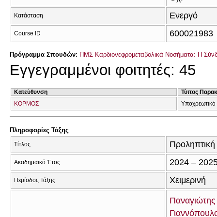
Ενεργό
Κατάσταση
600021983
Course ID
Πρόγραμμα Σπουδών:
ΠΜΣ Καρδιονεφρομεταβολικά Νοσήματα: Η Σύνδεσ
Εγγεγραμμένοι φοιτητές: 45
Κατεύθυνση
Τύπος Παρα
ΚΟΡΜΟΣ
Υποχρεωτικό
Πληροφορίες Τάξης
Προληπτική
Τίτλος
2024 – 202
Ακαδημαϊκό Έτος
Χειμερινή
Περίοδος Τάξης
Παναγιώτης
Γιαννόπουλ