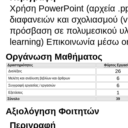
Χρήση PowerPoint (αρχεία .pp
διαφανειών και σχολιασμού (v
πρόσβαση σε πολυμεσικού υλικ
learning) Επικοινωνία μέσω on
Οργάνωση Μαθήματος
Δραστηριότητες
Φόρτος Εργασ
26
Διαλέξεις
6
Μελέτη και ανάλυση βιβλίων και άρθρων
6
Συγγραφή εργασίας / εργασιών
1
Εξετάσεις
Σύνολο
39
Αξιολόγηση Φοιτητών
Περιγραφή