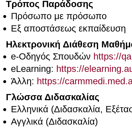
Τρόπος Παράδοσης
Πρόσωπο με πρόσωπο
Eξ απoστάσεως εκπαίδευση
Ηλεκτρονική Διάθεση Μαθήμ
e-Οδηγός Σπουδών
https://q
eLearning:
https://elearning.
Άλλη:
https://carmmedi.med.a
Γλώσσα Διδασκαλίας
Ελληνικά
(Διδασκαλία, Εξέτα
Αγγλικά
(Διδασκαλία)