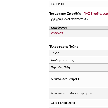
Course ID
Πρόγραμμα Σπουδών:
ΠΜΣ Καρδιονεφρομ
Εγγεγραμμένοι φοιτητές: 35
Κατεύθυνση
ΚΟΡΜΟΣ
Πληροφορίες Τάξης
Τίτλος
Ακαδημαϊκό Έτος
Περίοδος Τάξης
Διδάσκοντες μέλη ΔΕΠ
Διδάσκοντες άλλων Κατηγοριών
Ώρες Εβδομαδιαία