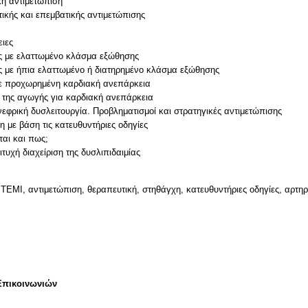
κή αντιμετώπιση
ικής και επεμβατικής αντιμετώπισης
ειες
ας με ελαττωμένο κλάσμα εξώθησης
ς με ήπια ελαττωμένο ή διατηρημένο κλάσμα εξώθησης
με προχωρημένη καρδιακή ανεπάρκεια
ς της αγωγής για καρδιακή ανεπάρκεια
εφρική δυσλειτουργία. Προβληματισμοί και στρατηγικές αντιμετώπισης
η με βάση τις κατευθυντήριες οδηγίες
ται και πως;
TEMI, αντιμετώπιση, θεραπευτική, στηθάγχη, κατευθυντήριες οδηγίες, αρτηρ
Επικοινωνιών