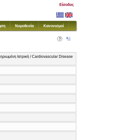
Είσοδος
ηση
Νομοθεσία
Κανονισμοί
ηριωμένη Ιατρική / Cardiovascular Disease