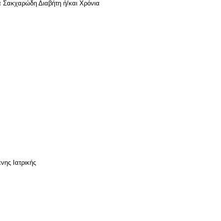
α Σακχαρώδη Διαβήτη ή/και Χρόνια
νης Ιατρικής