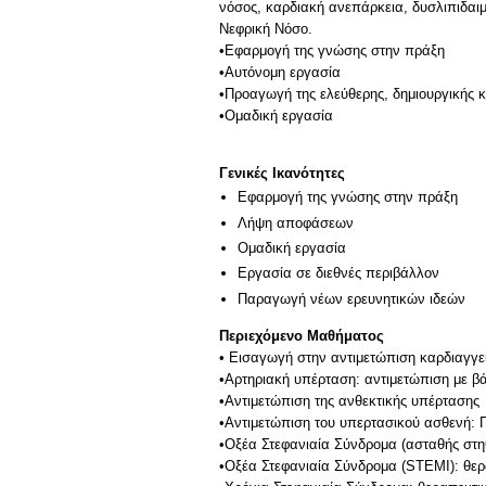
νόσος, καρδιακή ανεπάρκεια, δυσλιπιδαι
Νεφρική Νόσο.
•Εφαρμογή της γνώσης στην πράξη
•Αυτόνομη εργασία
•Προαγωγή της ελεύθερης, δημιουργικής 
•Ομαδική εργασία
Γενικές Ικανότητες
Εφαρμογή της γνώσης στην πράξη
Λήψη αποφάσεων
Ομαδική εργασία
Εργασία σε διεθνές περιβάλλον
Παραγωγή νέων ερευνητικών ιδεών
Περιεχόμενο Μαθήματος
• Εισαγωγή στην αντιμετώπιση καρδιαγγε
•Αρτηριακή υπέρταση: αντιμετώπιση με βά
•Αντιμετώπιση της ανθεκτικής υπέρτασης
•Αντιμετώπιση του υπερτασικού ασθενή: Π
•Οξέα Στεφανιαία Σύνδρομα (ασταθής στη
•Οξέα Στεφανιαία Σύνδρομα (STEMI): θερ