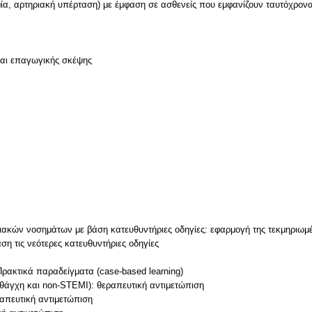
μία, αρτηριακή υπέρταση) με έμφαση σε ασθενείς που εμφανίζουν ταυτόχρον
και επαγωγικής σκέψης
ιακών νοσημάτων με βάση κατευθυντήριες οδηγίες: εφαρμογή της τεκμηριωμέ
ση τις νεότερες κατευθυντήριες οδηγίες
ρακτικά παραδείγματα (case-based learning)
θάγχη και non-STEMI): θεραπευτική αντιμετώπιση
απευτική αντιμετώπιση