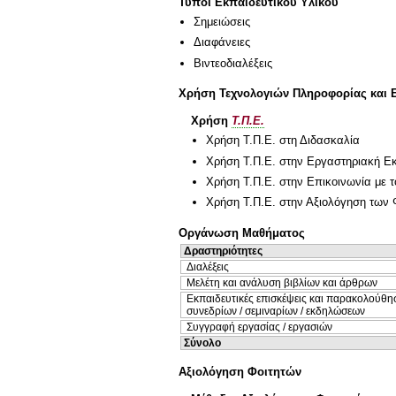
Τύποι Εκπαιδευτικού Υλικού
Σημειώσεις
Διαφάνειες
Βιντεοδιαλέξεις
Χρήση Τεχνολογιών Πληροφορίας και 
Χρήση
Τ.Π.Ε.
Χρήση Τ.Π.Ε. στη Διδασκαλία
Χρήση Τ.Π.Ε. στην Εργαστηριακή Ε
Χρήση Τ.Π.Ε. στην Επικοινωνία με τ
Χρήση Τ.Π.Ε. στην Αξιολόγηση των 
Οργάνωση Μαθήματος
Δραστηριότητες
Διαλέξεις
Μελέτη και ανάλυση βιβλίων και άρθρων
Εκπαιδευτικές επισκέψεις και παρακολούθη
συνεδρίων / σεμιναρίων / εκδηλώσεων
Συγγραφή εργασίας / εργασιών
Σύνολο
Αξιολόγηση Φοιτητών