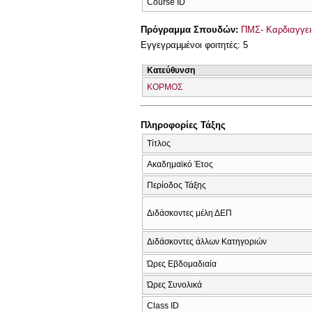
Course ID
Πρόγραμμα Σπουδών:
ΠΜΣ- Καρδιαγγει
Εγγεγραμμένοι φοιτητές: 5
Κατεύθυνση
ΚΟΡΜΟΣ
Πληροφορίες Τάξης
Τίτλος
Ακαδημαϊκό Έτος
Περίοδος Τάξης
Διδάσκοντες μέλη ΔΕΠ
Διδάσκοντες άλλων Κατηγοριών
Ώρες Εβδομαδιαία
Ώρες Συνολικά
Class ID