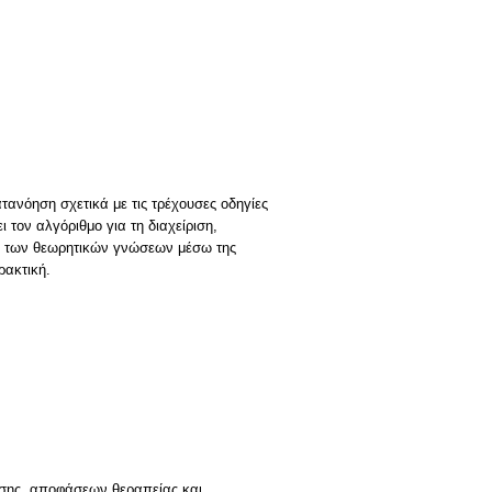
τανόηση σχετικά με τις τρέχουσες οδηγίες
τον αλγόριθμο για τη διαχείριση,
ση των θεωρητικών γνώσεων μέσω της
ρακτική.
ησης, αποφάσεων θεραπείας και