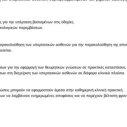
για την υπέρταση βασισμένων στις οδηγίες.
ακολογικών παρεμβάσεων.
ν παρακολούθηση των υπερτασικών ασθενών για την παρακολούθηση της αποτε
τείται.
ίων για την εφαρμογή των θεωρητικών γνώσεων σε πρακτικές καταστάσεις.
ων στη διαχείριση των υπερτασικών ασθενών σε διάφορα κλινικά πλαίσια.
ώσεις μπορούν να εφαρμοστούν άμεσα στην καθημερινή κλινική πρακτική.
των να λαμβάνουν ενημερωμένες αποφάσεις και να παρέχουν βέλτιστη φροντ