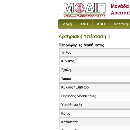
Μονάδα 
Αριστοτ
Αρχή
ΣΔΠ
ΑΠΘ
Πολιτική 
Αρτηριακή Υπέρταση ΙΙ
Πληροφορίες Μαθήματος
Τίτλος
Κωδικός
Σχολή
Τμήμα
Κύκλος / Επίπεδο
Περίοδος Διδασκαλίας
Υπεύθυνος/η
Κοινό
Κατάσταση