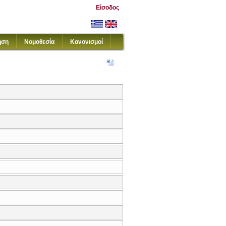
Είσοδος
ηση
Νομοθεσία
Κανονισμοί