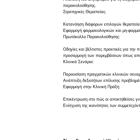
παρακολούθησης.
Στρατηγικές Θεραπείας:
Κατανόηση διάφορων επιλογών θεραπείας 
Εφαρμογή φαρμακολογικών και μη-φαρμ
Πρωτόκολλο Παρακολούθησης:
Οδηγίες και βέλτιστες πρακτικές για τη
προσαρμογή των παρεμβάσεων όπως απαι
Κλινικά Σενάρια:
Παρουσίαση πραγματικών κλινικών σεναρ
Ανάπτυξη δεξιοτήτων επίλυσης προβλημάτ
Εφαρμογή στην Κλινική Πράξη:
Επικέντρωση στο πώς οι αποκτηθείσες γν
Ενίσχυση της ικανότητας των συμμετεχόν